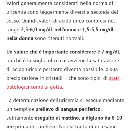
Valori generalmente considerati nella norma di
uricemia sono leggermente diversi a seconda del
sesso. Quindi, valori di acido urico compresi nel
range
2,5-6,0 mg/dL nell’uomo
e
1,5-5,5 mg/dL
nella donna
sono ritenuti normali.
Un valore che è importante considerare è 7 mg/dL
poiché è la soglia oltre cui avviene la saturazione
di acido urico e pertanto diventa possibile la sua
precipitazione in cristalli – che sono tipici di
stati
patologici come la gotta
.
La determinazione dell’uricemia si esegue mediante
un semplice
prelievo di sangue periferico
,
solitamente
eseguito al mattino, a digiuno da 8-10
ore
prima del prelievo. Non si tratta di un esame