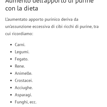
Aumento dell’apporto di purine
con la dieta
L’aumentato apporto purinico deriva da
un’assunzione eccessiva di cibi ricchi di purine, tra
cui ricordiamo:
Carni.
Legumi.
Fegato.
Rene.
Animelle.
Crostacei.
Acciughe.
Asparagi.
Funghi, ecc.