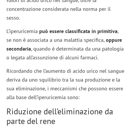
valori di acido urico nel sangue, oltre la
concentrazione considerata nella norma per il
sesso.
L’iperuricemia
può essere classificata in primitiva
,
se non è associata a una malattia specifica,
oppure
secondaria
, quando è determinata da una patologia
o legata all’assunzione di alcuni farmaci.
Ricordando che l’aumento di acido urico nel sangue
deriva da uno squilibrio tra la sua produzione e la
sua eliminazione, i meccanismi che possono essere
alla base dell’iperuricemia sono:
Riduzione dell’eliminazione da
parte del rene