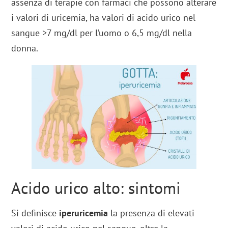
assenza di terapie con farmaci che possono alterare
i valori di uricemia, ha valori di acido urico nel
sangue >7 mg/dl per l’uomo o 6,5 mg/dl nella
donna.
Acido urico alto: sintomi
Si definisce
iperuricemia
la presenza di elevati