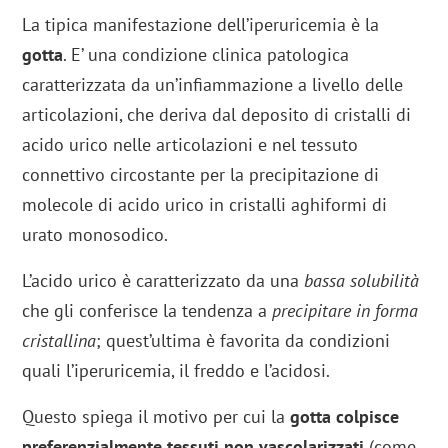
La tipica manifestazione dell’iperuricemia è la
gotta
. E’ una condizione clinica patologica
caratterizzata da un’infiammazione a livello delle
articolazioni, che deriva dal deposito di cristalli di
acido urico nelle articolazioni e nel tessuto
connettivo circostante per la precipitazione di
molecole di acido urico in cristalli aghiformi di
urato monosodico.
L’acido urico è caratterizzato da una
bassa solubilità
che gli conferisce la tendenza a
precipitare in forma
cristallina
; quest’ultima è favorita da condizioni
quali l’iperuricemia, il freddo e l’acidosi.
Questo spiega il motivo per cui la
gotta colpisce
preferenzialmente tessuti non vascolarizzati
(come