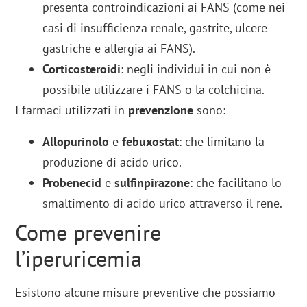
presenta controindicazioni ai FANS (come nei
casi di insufficienza renale, gastrite, ulcere
gastriche e allergia ai FANS).
Corticosteroidi
: negli individui in cui non è
possibile utilizzare i FANS o la colchicina.
I farmaci utilizzati in
prevenzione
sono:
Allopurinolo
e
febuxostat
: che limitano la
produzione di acido urico.
Probenecid
e
sulfinpirazone
: che facilitano lo
smaltimento di acido urico attraverso il rene.
Come prevenire
l’iperuricemia
Esistono alcune misure preventive che possiamo