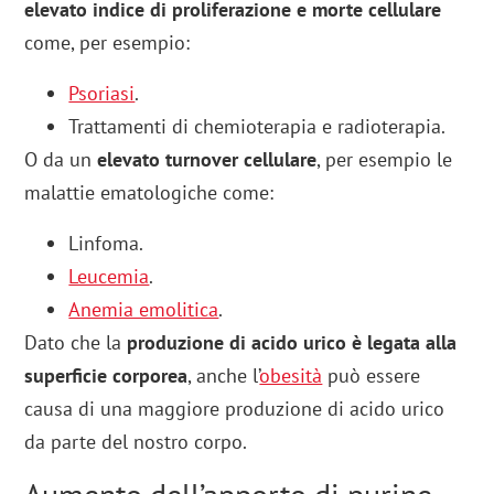
elevato indice di proliferazione e morte cellulare
come, per esempio:
Psoriasi
.
Trattamenti di chemioterapia e radioterapia.
O da un
elevato turnover cellulare
, per esempio le
malattie ematologiche come:
Linfoma.
Leucemia
.
Anemia emolitica
.
Dato che la
produzione di acido urico è legata alla
superficie corporea
, anche l’
obesità
può essere
causa di una maggiore produzione di acido urico
da parte del nostro corpo.