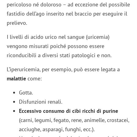
pericoloso né doloroso – ad eccezione del possibile
fastidio dell’ago inserito nel braccio per eseguire il
prelievo.
I livelli di acido urico nel sangue (uricemia)
vengono misurati poiché possono essere
riconducibili a diversi stati patologici e non.
L’iperuricemia, per esempio, può essere legata a
malattie
come:
Gotta.
Disfunzioni renali.
Eccessivo consumo di cibi ricchi di purine
(carni, legumi, fegato, rene, animelle, crostacei,
acciughe, asparagi, funghi, ecc.).