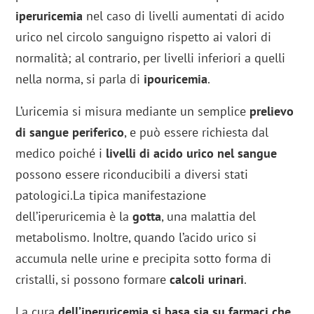
iperuricemia
nel caso di livelli aumentati di acido
urico nel circolo sanguigno rispetto ai valori di
normalità; al contrario, per livelli inferiori a quelli
nella norma, si parla di
ipouricemia
.
L’uricemia si misura mediante un semplice
prelievo
di sangue periferico
, e può essere richiesta dal
medico poiché i
livelli di acido urico nel sangue
possono essere riconducibili a diversi stati
patologici.La tipica manifestazione
dell’iperuricemia è la
gotta
, una malattia del
metabolismo. Inoltre, quando l’acido urico si
accumula nelle urine e precipita sotto forma di
cristalli, si possono formare
calcoli urinari
.
La cura
dell’iperuricemia si basa sia su farmaci che