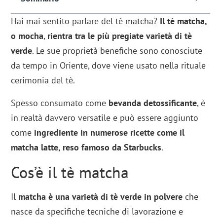
Hai mai sentito parlare del tè matcha?
Il tè matcha,
o mocha
,
rientra tra le più pregiate varietà di tè
verde
. Le sue proprietà benefiche sono conosciute
da tempo in Oriente, dove viene usato nella rituale
cerimonia del tè.
Spesso consumato come
bevanda detossificante
, è
in realtà davvero versatile e può essere aggiunto
come
ingrediente in numerose ricette
come il
matcha latte, reso famoso da Starbucks
.
Cos’è il tè matcha
Il
matcha è una varietà di tè verde in polvere
che
nasce da specifiche tecniche di lavorazione e