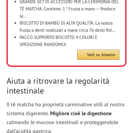
GRANDE SET DI ACCESSORI PER LA CERIMONIA DEL
TÈ MATCHA. Contiene: 1 * Frusta a mano — Produce
la…
BISCOTTO DI BAMBÙ DI ALTA QUALITÀ: La nostra
frusta a denti realizzati a mano circa 76 denti fini…
PACCO SUPPORTO BISCOTTO 4 COLORI E
SPEDIZIONE RANDOMLY.
Vedi su Amazon
Aiuta a ritrovare la regolarità
intestinale
Il tè matcha ha proprietà carminative utili al nostro
sistema digerente.
Migliora cioè la digestione
calmando le mucose intestinali e proteggendole
dall’acidità gastrica.