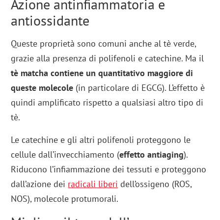
Azione antinfiammatoria e
antiossidante
Queste proprietà sono comuni anche al tè verde,
grazie alla presenza di polifenoli e catechine. Ma il
tè matcha contiene un quantitativo maggiore di
queste molecole
(in particolare di EGCG). L’effetto è
quindi amplificato rispetto a qualsiasi altro tipo di
tè.
Le catechine e gli altri polifenoli proteggono le
cellule dall’invecchiamento (
effetto antiaging
).
Riducono l’infiammazione dei tessuti e proteggono
dall’azione dei
radicali liberi
dell’ossigeno (ROS,
NOS), molecole protumorali.