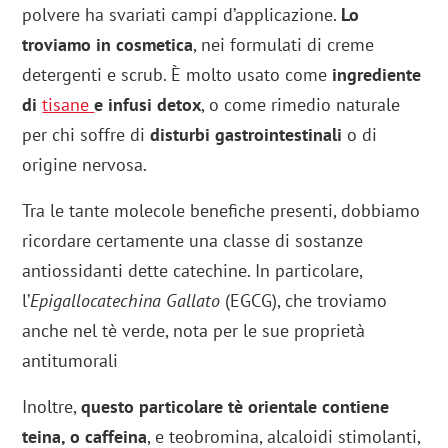
polvere ha svariati campi d’applicazione.
Lo
troviamo in cosmetica
, nei formulati di creme
detergenti e scrub. È molto usato come
ingrediente
di
tisane
e infusi detox
, o come rimedio naturale
per chi soffre di
disturbi gastrointestinali
o di
origine nervosa.
Tra le tante molecole benefiche presenti, dobbiamo
ricordare certamente una classe di sostanze
antiossidanti dette catechine. In particolare,
l’
Epigallocatechina Gallato
(EGCG), che troviamo
anche nel tè verde, nota per le sue proprietà
antitumorali
Inoltre,
questo particolare tè orientale contiene
teina, o
caffeina
, e teobromina, alcaloidi stimolanti,