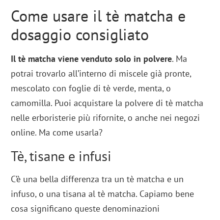
Come usare il tè matcha e
dosaggio consigliato
Il tè matcha viene venduto solo in polvere
. Ma
potrai trovarlo all’interno di miscele già pronte,
mescolato con foglie di tè verde, menta, o
camomilla. Puoi acquistare la polvere di tè matcha
nelle erboristerie più rifornite, o anche nei negozi
online. Ma come usarla?
Tè, tisane e infusi
C’è una bella differenza tra un tè matcha e un
infuso, o una tisana al tè matcha. Capiamo bene
cosa significano queste denominazioni