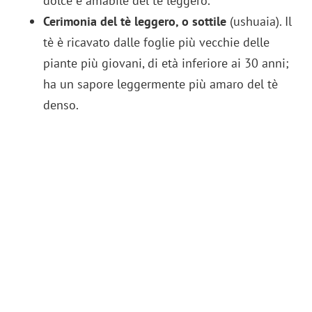
dolce e amabile del tè leggero.
Cerimonia del tè leggero, o sottile
(ushuaia). Il
tè è ricavato dalle foglie più vecchie delle
piante più giovani, di età inferiore ai 30 anni;
ha un sapore leggermente più amaro del tè
denso.