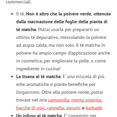
commerciali.
Il tè.
Non è altro che la polvere verde, ottenuta
dalla macinazione delle foglie della pianta di
tè matcha
. Potrai usarla per prepararti un
ottimo tè depurativo, mescolando la polvere
ad acqua calda, ma non solo. Il tè matcha in
polvere ha ampio campo d’applicazione anche
in cosmetica, per migliorare la pelle, o come
ingrediente in cucina!
La tisana al tè matcha
. E’ una miscela di più
erbe aromatiche e piante benefiche per
l’organismo. Oltre alla polvere verde, potrai
trovare nel mix
camomilla
,
menta piperita
,
bacche di goji
,
cannella
,
agrumi
o
karkadè
.
Un infuso al tè matcha
. E’ composto per