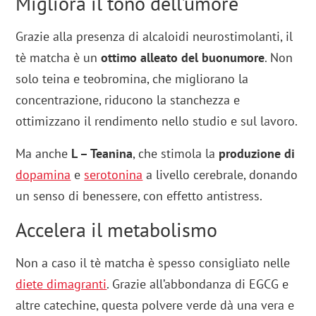
Migliora il tono dell’umore
Grazie alla presenza di alcaloidi neurostimolanti, il
tè matcha è un
ottimo alleato del buonumore
. Non
solo teina e teobromina, che migliorano la
concentrazione, riducono la stanchezza e
ottimizzano il rendimento nello studio e sul lavoro.
Ma anche
L – Teanina
, che stimola la
produzione di
dopamina
e
serotonina
a livello cerebrale, donando
un senso di benessere, con effetto antistress.
Accelera il metabolismo
Non a caso il tè matcha è spesso consigliato nelle
diete dimagranti
. Grazie all’abbondanza di EGCG e
altre catechine, questa polvere verde dà una vera e