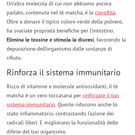
Un’altra molecola di cui non abbiamo ancora
parlato, contenuta nel tè matcha, è la
clorofilla
.
Oltre a donare il tipico colore verde della polvere,
ha svariate proprietà benefiche per l’intestino.
Elimina le tossine e stimola la diuresi
, favorendo la
depurazione dell’organismo dalle sostanze di
rifiuto.
Rinforza il sistema immunitario
Ricco di vitamine e molecole antiossidanti, il tè
matcha è un vero toccasana per
rinforzare il tuo
sistema immunitario
. Queste riducono anche lo
stato infiammatorio, contrastando l’azione dei
radicali liberi. E migliorano la funzionalità delle
difese del tuo organismo.