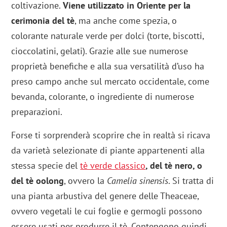
coltivazione.
Viene utilizzato in Oriente per la
cerimonia del tè
, ma anche come spezia, o
colorante naturale verde per dolci (torte, biscotti,
cioccolatini, gelati). Grazie alle sue numerose
proprietà benefiche e alla sua versatilità d’uso ha
preso campo anche sul mercato occidentale, come
bevanda, colorante, o ingrediente di numerose
preparazioni.
Forse ti sorprenderà scoprire che in realtà si ricava
da varietà selezionate di piante appartenenti alla
stessa specie del
tè verde classico
, del tè nero, o
del tè oolong
, ovvero la
Camelia sinensis
. Si tratta di
una pianta arbustiva del genere delle Theaceae,
ovvero vegetali le cui foglie e germogli possono
essere usati per produrre il tè. Contengono quindi