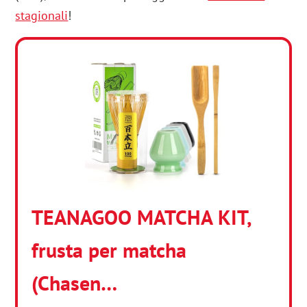
stagionali
!
TEANAGOO MATCHA KIT,
frusta per matcha
(Chasen…