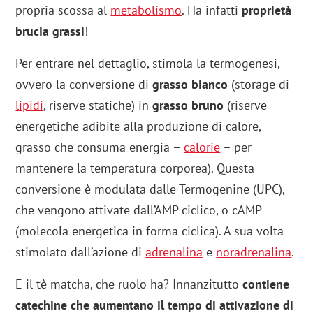
propria scossa al
metabolismo
. Ha infatti
proprietà
brucia grassi
!
Per entrare nel dettaglio, stimola la termogenesi,
ovvero la conversione di
grasso bianco
(storage di
lipidi
, riserve statiche) in
grasso bruno
(riserve
energetiche adibite alla produzione di calore,
grasso che consuma energia –
calorie
– per
mantenere la temperatura corporea). Questa
conversione è modulata dalle Termogenine (UPC),
che vengono attivate dall’AMP ciclico, o cAMP
(molecola energetica in forma ciclica). A sua volta
stimolato dall’azione di
adrenalina
e
noradrenalina
.
E il tè matcha, che ruolo ha? Innanzitutto
contiene
catechine che aumentano il tempo di attivazione di