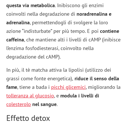
questa via metabolica
. Inibiscono gli enzimi
coinvolti nella degradazione di
noradrenalina e
adrenalina
, permettendogli di svolgere la loro
azione “indisturbate” per più tempo. E poi
contiene
caffeina
, che mantiene alti i livelli di cAMP (inibisce
l’enzima fosfodiesterasi, coinvolto nella
degradazione del cAMP).
In più, il tè matcha attiva la lipolisi (utilizzo dei
grassi come fonte energetica),
riduce il senso della
fame
, tiene a bada i
picchi glicemici
, migliorando la
tolleranza al glucosio
, e
modula i livelli di
colesterolo
nel sangue
.
Effetto detox