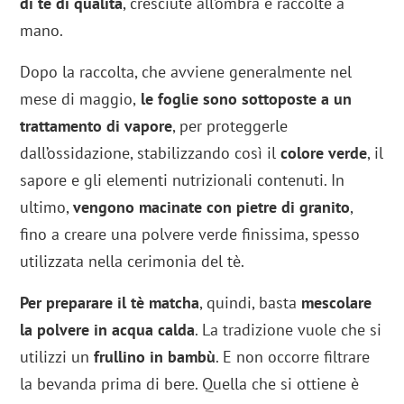
di tè di qualità
, cresciute all’ombra e raccolte a
mano.
Dopo la raccolta, che avviene generalmente nel
mese di maggio,
le foglie sono sottoposte a un
trattamento di vapore
, per proteggerle
dall’ossidazione, stabilizzando così il
colore verde
, il
sapore e gli elementi nutrizionali contenuti. In
ultimo,
vengono macinate con pietre di granito
,
fino a creare una polvere verde finissima, spesso
utilizzata nella cerimonia del tè.
Per preparare il tè matcha
, quindi, basta
mescolare
la polvere in acqua calda
. La tradizione vuole che si
utilizzi un
frullino in bambù
. E non occorre filtrare
la bevanda prima di bere. Quella che si ottiene è