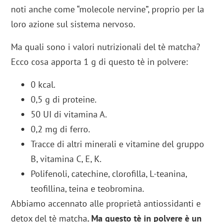
noti anche come “molecole nervine”, proprio per la
loro azione sul sistema nervoso.
Ma quali sono i valori nutrizionali del tè matcha?
Ecco cosa apporta 1 g di questo tè in polvere:
0 kcal.
0,5 g di proteine.
50 UI di vitamina A.
0,2 mg di ferro.
Tracce di altri minerali e vitamine del gruppo
B, vitamina C, E, K.
Polifenoli, catechine, clorofilla, L-teanina,
teofillina, teina e teobromina.
Abbiamo accennato alle proprietà antiossidanti e
detox del tè matcha
. Ma questo tè in polvere è un