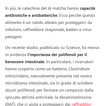
In più, le catechine del tè matcha hanno
capacità
antibiotiche e antibatteriche
. Ecco perché questo
alimento è un valido alleato per proteggerci da
infezioni, raffreddore stagionale, batteri e virus
patogeni.
Un recente studio, pubblicato su Science, ha messo
in evidenza
l’importanza dei polifenoli per il
benessere intestinale
. In particolare, i ricercatori
hanno scoperto come un batterio, Clostridium
orbiscindens, naturalmente presente nel nostro
microbioma intestinale, sia in grado di scindere
alcuni polifenoli per formare un composto dalla
spiccata attività antivirale: la desaminotirosina
(DAT), che ci aiuta a proteggerci dai
raffreddori