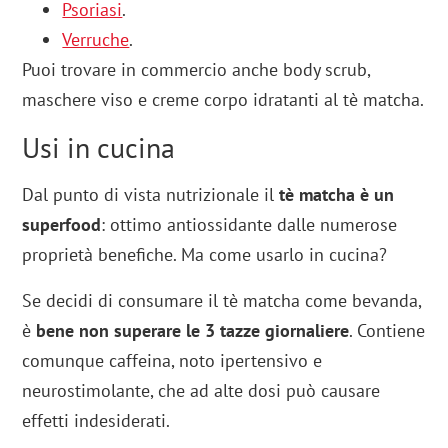
Psoriasi
.
Verruche
.
Puoi trovare in commercio anche body scrub,
maschere viso e creme corpo idratanti al tè matcha.
Usi in cucina
Dal punto di vista nutrizionale il
tè matcha è un
superfood
: ottimo antiossidante dalle numerose
proprietà benefiche. Ma come usarlo in cucina?
Se decidi di consumare il tè matcha come bevanda,
è
bene non superare le 3 tazze giornaliere
. Contiene
comunque caffeina, noto ipertensivo e
neurostimolante, che ad alte dosi può causare
effetti indesiderati.