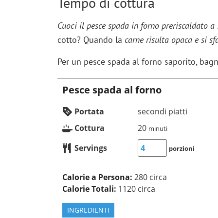
Tempo di cottura
Cuoci il pesce spada in forno preriscaldato a
cotto? Quando la
carne risulta opaca e si s
Per un pesce spada al forno saporito, bag
Pesce spada al forno
Portata
secondi piatti
Cottura
20
minuti
Servings
porzioni
Calorie a Persona:
280 circa
Calorie Totali:
1120 circa
INGREDIENTI