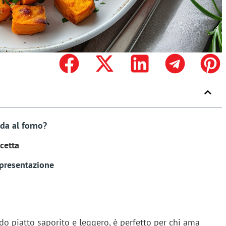
da al forno?
icetta
 presentazione
ndo piatto saporito e leggero, è perfetto per chi ama