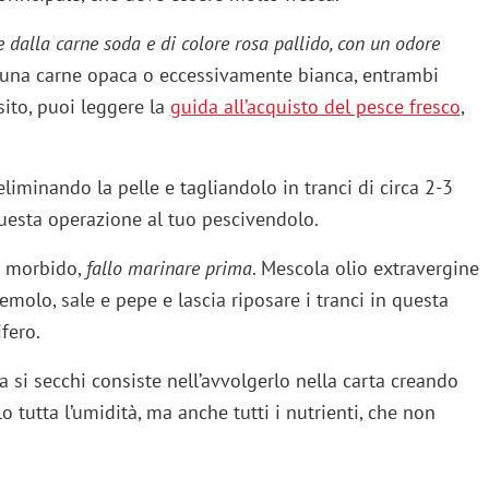
e dalla carne soda e di colore rosa pallido, con un odore
a una carne opaca o eccessivamente bianca, entrambi
sito, puoi leggere la
guida all’acquisto del pesce fresco
,
liminando la pelle e tagliandolo in tranci di circa 2-3
uesta operazione al tuo pescivendolo.
e morbido,
fallo marinare prima
. Mescola olio extravergine
zemolo, sale e pepe e lascia riposare i tranci in questa
fero.
a si secchi consiste nell’avvolgerlo nella carta creando
olo tutta l’umidità, ma anche tutti i nutrienti, che non