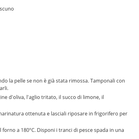
ascuno
ando la pelle se non è già stata rimossa. Tamponali con
rli.
e d'oliva, l'aglio tritato, il succo di limone, il
arinatura ottenuta e lasciali riposare in frigorifero per
 forno a 180°C. Disponi i tranci di pesce spada in una