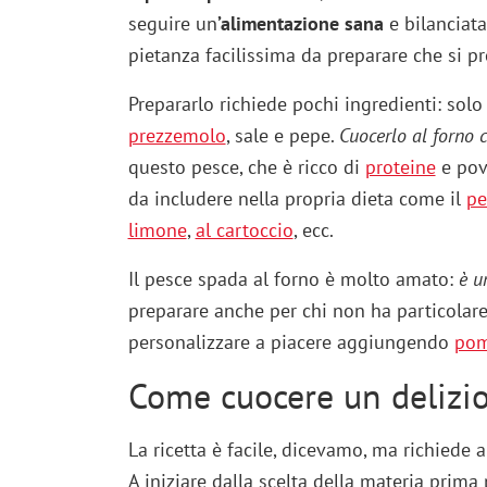
seguire un
’alimentazione sana
e bilanciat
pietanza facilissima da preparare che si pr
Prepararlo richiede pochi ingredienti: solo
prezzemolo
, sale e pepe.
Cuocerlo al forno 
questo pesce, che è ricco di
proteine
e pov
da includere nella propria dieta come il
pe
limone
,
al cartoccio
, ecc.
Il pesce spada al forno è molto amato:
è u
preparare anche per chi non ha particolare 
personalizzare a piacere aggiungendo
pom
Come cuocere un delizio
La ricetta è facile, dicevamo, ma richiede
A iniziare dalla scelta della materia prima