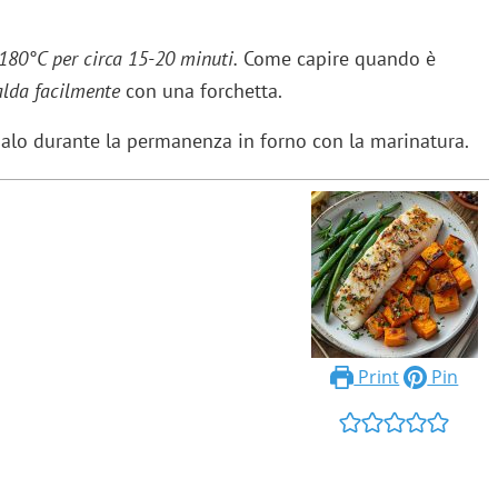
 180°C per circa 15-20 minuti.
Come capire quando è
falda facilmente
con una forchetta.
nalo durante la permanenza in forno con la marinatura.
Print
Pin