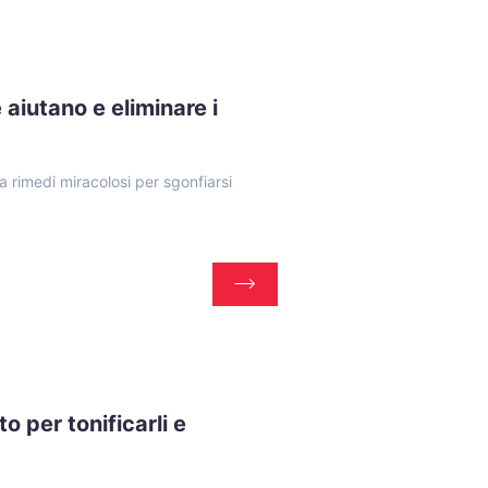
 aiutano e eliminare i
a rimedi miracolosi per sgonfiarsi
o per tonificarli e