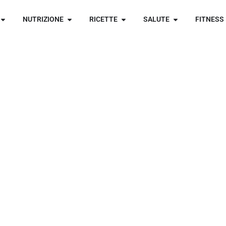
NUTRIZIONE
RICETTE
SALUTE
FITNESS