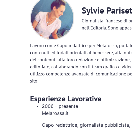
Sylvie Parise
Giornalista, francese di o
nell’Editoria. Sono appas
Lavoro come Capo redattrice per Melarossa, portale
contenuti editoriali orientati al benessere, alla nu
dei contenuti alla loro redazione e ottimizzazione,
editoriale, collaborando con il team grafico e vide
utilizzo competenze avanzate di comunicazione per a
sito.
Esperienze Lavorative
2006 - presente
Melarossa.it
Capo redattrice, giornalista pubblicista, 