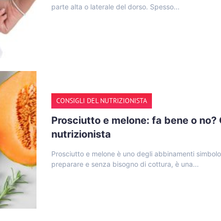
parte alta o laterale del dorso. Spesso...
CONSIGLI DEL NUTRIZIONISTA
Prosciutto e melone: fa bene o no? C
nutrizionista
Prosciutto e melone è uno degli abbinamenti simbolo 
preparare e senza bisogno di cottura, è una...