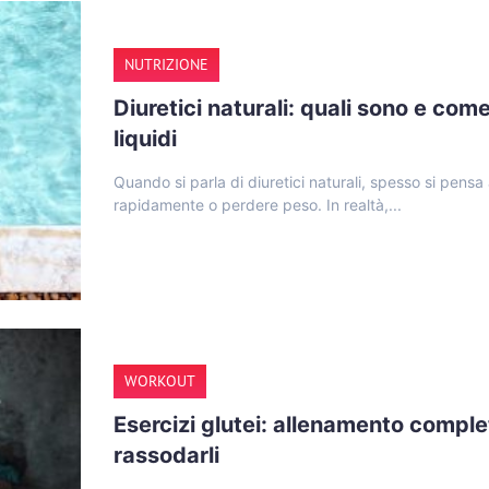
NUTRIZIONE
Diuretici naturali: quali sono e come
liquidi
Quando si parla di diuretici naturali, spesso si pensa 
rapidamente o perdere peso. In realtà,...
WORKOUT
Esercizi glutei: allenamento complet
rassodarli