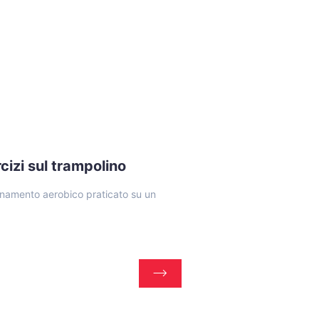
cizi sul trampolino
enamento aerobico praticato su un