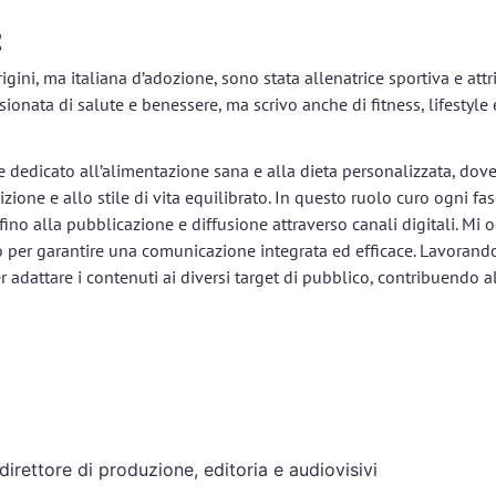
t
rigini, ma italiana d’adozione, sono stata allenatrice sportiva e att
sionata di salute e benessere, ma scrivo anche di fitness, lifestyle
 dedicato all’alimentazione sana e alla dieta personalizzata, dov
trizione e allo stile di vita equilibrato. In questo ruolo curo ogni
 fino alla pubblicazione e diffusione attraverso canali digitali. M
o per garantire una comunicazione integrata ed efficace. Lavorando
dattare i contenuti ai diversi target di pubblico, contribuendo all
direttore di produzione, editoria e audiovisivi