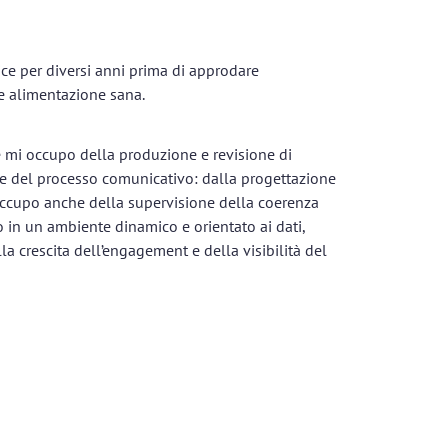
rice per diversi anni prima di approdare
 e alimentazione sana.
e mi occupo della produzione e revisione di
 fase del processo comunicativo: dalla progettazione
i occupo anche della supervisione della coerenza
 in un ambiente dinamico e orientato ai dati,
a crescita dell’engagement e della visibilità del