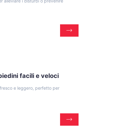
er alleviare i disturbi o prevenire
iedini facili e veloci
 fresco e leggero, perfetto per