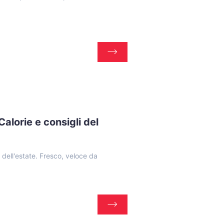
alorie e consigli del
dell'estate. Fresco, veloce da