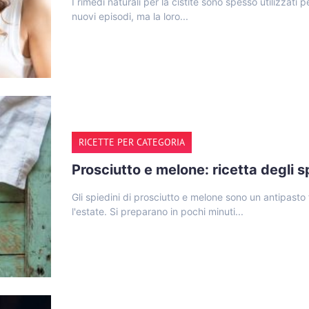
I rimedi naturali per la cistite sono spesso utilizzati p
nuovi episodi, ma la loro...
RICETTE PER CATEGORIA
Prosciutto e melone: ricetta degli sp
Gli spiedini di prosciutto e melone sono un antipasto
l'estate. Si preparano in pochi minuti...