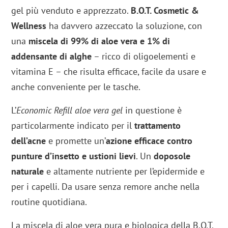
gel più venduto e apprezzato.
B.O.T. Cosmetic &
Wellness
ha davvero azzeccato la soluzione, con
una
miscela di 99% di aloe vera e 1% di
addensante di alghe
– ricco di oligoelementi e
vitamina E – che risulta efficace, facile da usare e
anche conveniente per le tasche.
L’
Economic Refill aloe vera gel
in questione è
particolarmente indicato per il
trattamento
dell’acne
e promette un’
azione efficace contro
punture d’insetto e ustioni lievi
. Un
doposole
naturale
e altamente nutriente per l’epidermide e
per i capelli. Da usare senza remore anche nella
routine quotidiana.
La miscela di aloe vera pura e biologica della B.O.T.