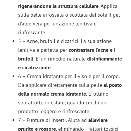
rigenerandone la struttura cellulare
. Applica
sulla pelle arrossata o scottata dal sole il gel
d’aloe vera per un’azione lenitiva e
rinfrescante.
5 – Acne, brufoli e cicatrici. La sua azione
lenitiva è perfetta per
contrastare l’acne e i
brufoli
. E’ un rimedio naturale
disinfiammante
e cicatrizzante
.
6 – Crema idratante per il viso e per il corpo.
Da applicare direttamente sulla pelle
al posto
della normale crema idratante
. E’ ottimo
soprattutto in estate, quando cerchi un
prodotto leggero e rinfrescante.
7 – Punture di insetti. Aiuta ad
alleviare
prurito e rossore
, eliminando i fattori tossici