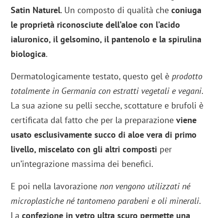
Satin Naturel
. Un composto di qualità che
coniuga
le proprietà riconosciute dell’aloe con l’acido
ialuronico, il gelsomino, il pantenolo e la spirulina
biologica
.
Dermatologicamente testato, questo gel è
prodotto
totalmente in Germania con estratti vegetali e vegani
.
La sua azione su pelli secche, scottature e brufoli è
certificata dal fatto che per la preparazione
viene
usato esclusivamente succo di aloe vera di primo
livello, miscelato con gli altri composti
per
un’integrazione massima dei benefici.
E poi nella lavorazione
non vengono utilizzati né
microplastiche né tantomeno parabeni e oli minerali
.
La
confezione in vetro ultra scuro permette una