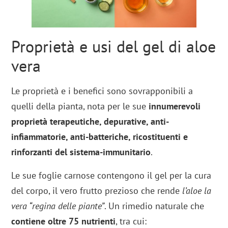
Proprietà e usi del gel di aloe
vera
Le proprietà e i benefici sono sovrapponibili a
quelli della pianta, nota per le sue
innumerevoli
proprietà terapeutiche, depurative, anti-
infiammatorie, anti-batteriche, ricostituenti e
rinforzanti del sistema-immunitario
.
Le sue foglie carnose contengono il gel per la cura
del corpo, il vero frutto prezioso che rende
l’aloe la
vera “regina delle piante”
. Un rimedio naturale che
contiene oltre 75 nutrienti
, tra cui: