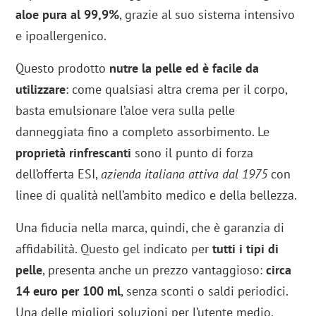
aloe pura al 99,9%
, grazie al suo sistema intensivo
e ipoallergenico.
Questo prodotto
nutre la pelle ed è facile da
utilizzare
: come qualsiasi altra crema per il corpo,
basta emulsionare l’aloe vera sulla pelle
danneggiata fino a completo assorbimento. Le
proprietà rinfrescanti
sono il punto di forza
dell’offerta ESI,
azienda italiana attiva dal 1975
con
linee di qualità nell’ambito medico e della bellezza.
Una fiducia nella marca, quindi, che è garanzia di
affidabilità. Questo gel indicato per
tutti i tipi di
pelle
, presenta anche un prezzo vantaggioso:
circa
14 euro per 100 ml
, senza sconti o saldi periodici.
Una delle migliori soluzioni per l’utente medio.