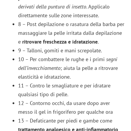
derivati della puntura di insetto
. Applicalo
direttamente sulle zone interessate.
8 – Post depilazione o rasatura della barba per
massaggiare la pelle irritata dalla depilazione
e
ritrovare freschezza e idratazione
.
9 – Talloni, gomiti e mani screpolate.
10 – Per combattere le rughe e i primi
segni
dell’invecchiamento
; aiuta la pelle a ritrovare
elasticità e idratazione.
11 – Contro le smagliature e per idratare
qualsiasi tipo di pelle.
12 – Contorno occhi, da usare dopo aver
messo il gel in frigorifero per qualche ora
13 – Defaticante per piedi e gambe come
trattamento analgesico e anti-infiammatorio