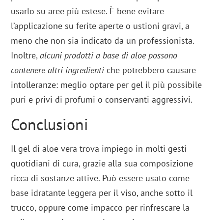
usarlo su aree più estese. È bene evitare
l’applicazione su ferite aperte o ustioni gravi, a
meno che non sia indicato da un professionista.
Inoltre,
alcuni prodotti a base di aloe possono
contenere altri ingredienti
che potrebbero causare
intolleranze: meglio optare per gel il più possibile
puri e privi di profumi o conservanti aggressivi.
Conclusioni
Il gel di aloe vera trova impiego in molti gesti
quotidiani di cura, grazie alla sua composizione
ricca di sostanze attive. Può essere usato come
base idratante leggera per il viso, anche sotto il
trucco, oppure come impacco per rinfrescare la