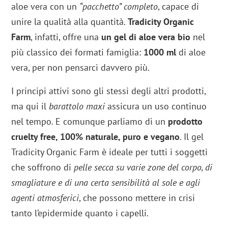
aloe vera con un
“pacchetto” completo
, capace di
unire la qualità alla quantità.
Tradicity Organic
Farm
, infatti, offre una
un gel di aloe vera bio
nel
più classico dei formati famiglia:
1000 ml
di aloe
vera, per non pensarci davvero più.
I principi attivi sono gli stessi degli altri prodotti,
ma qui il
barattolo maxi
assicura un uso continuo
nel tempo. E comunque parliamo di un
prodotto
cruelty free, 100% naturale, puro e vegano
. Il gel
Tradicity Organic Farm è ideale per tutti i soggetti
che soffrono di
pelle secca su varie zone del corpo, di
smagliature e di una certa sensibilità al sole e agli
agenti atmosferici
, che possono mettere in crisi
tanto l’epidermide quanto i capelli.