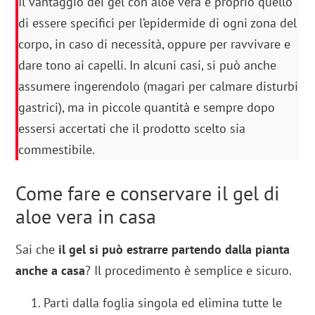
Il vantaggio dei gel con aloe vera è proprio quello
di essere specifici per l’epidermide di ogni zona del
corpo, in caso di necessità, oppure per ravvivare e
dare tono ai capelli. In alcuni casi, si può anche
assumere ingerendolo (magari per calmare disturbi
gastrici), ma in piccole quantità e sempre dopo
essersi accertati che il prodotto scelto sia
commestibile.
Come fare e conservare il gel di
aloe vera in casa
Sai che
il gel si può estrarre partendo dalla pianta
anche a casa
? Il procedimento è semplice e sicuro.
Parti dalla foglia singola ed elimina tutte le