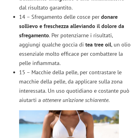
dal risultato garantito.
14 – Sfregamento delle cosce per
donare
sollievo e freschezza alleviando il dolore da
sfregamento
. Per potenziarne i risultati,
aggiungi qualche goccia di
tea tree oil
, un olio
essenziale molto efficace per combattere la
pelle infiammata.
15 – Macchie della pelle, per contrastare le
macchie della pelle, da applicare sulla zona
interessata. Un uso quotidiano e costante può
aiutarti a
ottenere un’azione schiarente
.