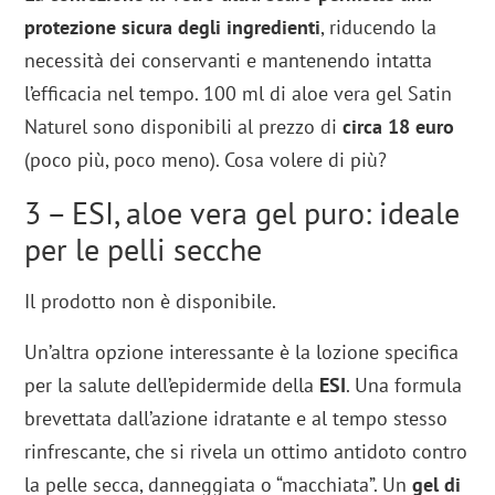
protezione sicura degli ingredienti
, riducendo la
necessità dei conservanti e mantenendo intatta
l’efficacia nel tempo. 100 ml di aloe vera gel Satin
Naturel sono disponibili al prezzo di
circa 18 euro
(poco più, poco meno). Cosa volere di più?
3 – ESI, aloe vera gel puro: ideale
per le pelli secche
Il prodotto non è disponibile.
Un’altra opzione interessante è la lozione specifica
per la salute dell’epidermide della
ESI
. Una formula
brevettata dall’azione idratante e al tempo stesso
rinfrescante, che si rivela un ottimo antidoto contro
la pelle secca, danneggiata o “macchiata”. Un
gel di