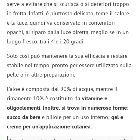
serve a evitare che si scurisca o si deteriori troppo
in fretta. Infatti, è piuttosto delicato, teme il calore
e la luce, quindi va conservato in contenitori
opachi, al riparo dalla luce diretta, meglio se in un
luogo fresco, tra i 4 e i 20 gradi.
Solo così può mantenere la sua efficacia e restare
stabile nel tempo, pronto per essere utilizzato sulla
pelle o in altre preparazioni.
L’aloe è composta dal 90% di acqua, mentre il
rimanente 10% è costituito da
vitamine e
oligoelementi
.
Inoltre, si trova in numerose forme
:
succo da bere
e pillole per un uso interno;
gel e
creme per un’applicazione cutanea
.