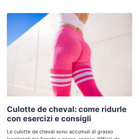
Culotte de cheval: come ridurle
con esercizi e consigli
Le culotte de cheval sono accumuli di grasso
localizzati tra fianchi e cosce, spesso difficili da