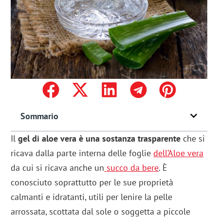
Sommario
Il
gel di aloe vera è una sostanza trasparente
che si
ricava dalla parte interna delle foglie
dell’Aloe vera
da cui si ricava anche un
succo da bere
. È
conosciuto soprattutto per le sue proprietà
calmanti e idratanti, utili per lenire la pelle
arrossata, scottata dal sole o soggetta a piccole