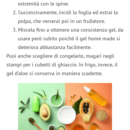
estremità con le spine.
Successivamente, incidi la foglia ed estrai la
polpa, che verserai poi in un frullatore.
Miscela fino a ottenere una consistenza gel, da
usare però subito poiché il gel home made si
deteriora abbastanza facilmente.
Puoi anche scegliere di congelarlo, magari negli
stampi per i cubetti di ghiaccio. In frigo, invece, il
gel d’aloe si conserva in maniera scadente.