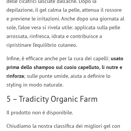
delle cicatrici lasciate dall’acne. Dopo la
depilazione, il gel calma la pelle, attenua il rossore
e previene le irritazioni. Anche dopo una giornata al
sole, l’aloe vera si rivela utile: applicata sulla pelle
arrossata, rinfresca, idrata e contribuisce a
ripristinare l’equilibrio cutaneo.
Infine, è efficace anche per la cura dei capelli:
usato
prima dello shampoo sul cuoio capelluto, li nutre e
rinforza
; sulle punte umide, aiuta a definire lo
styling in modo naturale.
5 – Tradicity Organic Farm
Il prodotto non è disponibile.
Chiudiamo la nostra classifica dei migliori gel con