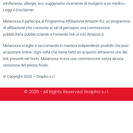
intolleranze, allergie, ecc suggeriamo vivamente di rivolgersi a un medico.
Leggi il Disclaimer
Melarossa.it partecipa al Programma Affiliazione Amazon EU, un programma
di affiliazione che consente ai siti di percepire una commissione
pubblicitaria pubblicizzando e fornendo link al sito Amazon.it.
Melarossa sceglie e raccomanda in maniera indipendente prodotti che puoi
acquistare online. Ogni volta che viene fatto un acquisto attraverso uno dei
link presenti nel testo, Melarossa riceve una commissione senza alcuna
variazione del prezzo finale.
© Copyright 2024 – Grapho s.r.l
© 2026 - All Rights Reserved Grapho s.r.l.