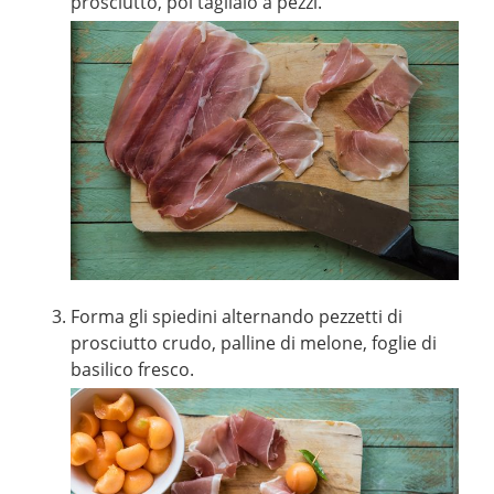
prosciutto, poi taglialo a pezzi.
Forma gli spiedini alternando pezzetti di
prosciutto crudo, palline di melone, foglie di
basilico fresco.