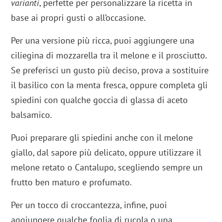
varianti
, perfette per personalizzare la ricetta in
base ai propri gusti o all’occasione.
Per una versione più ricca, puoi aggiungere una
ciliegina di mozzarella tra il melone e il prosciutto.
Se preferisci un gusto più deciso, prova a sostituire
il basilico con la menta fresca, oppure completa gli
spiedini con qualche goccia di glassa di aceto
balsamico.
Puoi preparare gli spiedini anche con il melone
giallo, dal sapore più delicato, oppure utilizzare il
melone retato o Cantalupo, scegliendo sempre un
frutto ben maturo e profumato.
Per un tocco di croccantezza, infine, puoi
aggiungere qualche foglia di rucola o una