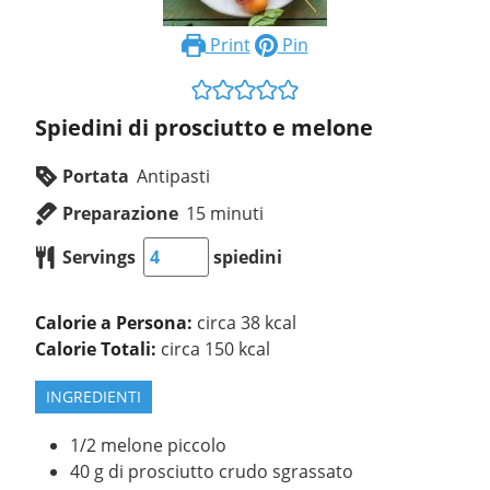
Print
Pin
Spiedini di prosciutto e melone
Portata
Antipasti
Preparazione
15
minuti
Servings
spiedini
Calorie a Persona:
circa 38 kcal
Calorie Totali:
circa 150 kcal
INGREDIENTI
1/2
melone piccolo
40
g
di prosciutto crudo sgrassato