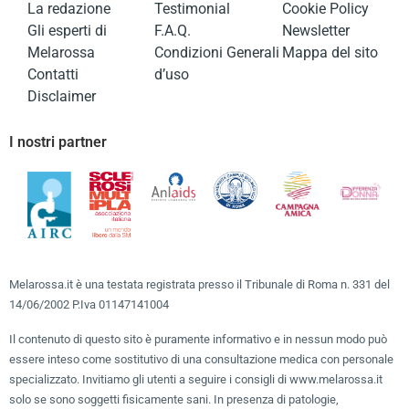
La redazione
Testimonial
Cookie Policy
Gli esperti di
F.A.Q.
Newsletter
Melarossa
Condizioni Generali
Mappa del sito
Contatti
d’uso
Disclaimer
I nostri partner
Melarossa.it è una testata registrata presso il Tribunale di Roma n. 331 del
14/06/2002 P.Iva 01147141004
Il contenuto di questo sito è puramente informativo e in nessun modo può
essere inteso come sostitutivo di una consultazione medica con personale
specializzato. Invitiamo gli utenti a seguire i consigli di www.melarossa.it
solo se sono soggetti fisicamente sani. In presenza di patologie,