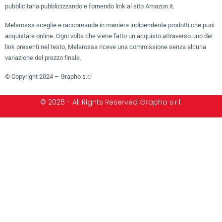
pubblicitaria pubblicizzando e fornendo link al sito Amazon.it.
Melarossa sceglie e raccomanda in maniera indipendente prodotti che puoi
acquistare online. Ogni volta che viene fatto un acquisto attraverso uno dei
link presenti nel testo, Melarossa riceve una commissione senza alcuna
variazione del prezzo finale.
© Copyright 2024 – Grapho s.r.l
© 2026 - All Rights Reserved Grapho s.r.l.