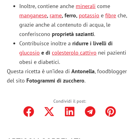
Inoltre, contiene anche
minerali
come
manganese
,
rame
, ferro,
potassio
e
fibre
che,
grazie anche al contenuto di acqua, le
conferiscono
proprietà sazianti
.
Contribuisce inoltre a
ridurre i livelli di
glucosio
e di
colesterolo cattivo
nei pazienti
obesi e diabetici.
Questa ricetta è un’idea di
Antonella
, foodblogger
del sito
Fotogrammi di zucchero
.
Condividi il post: