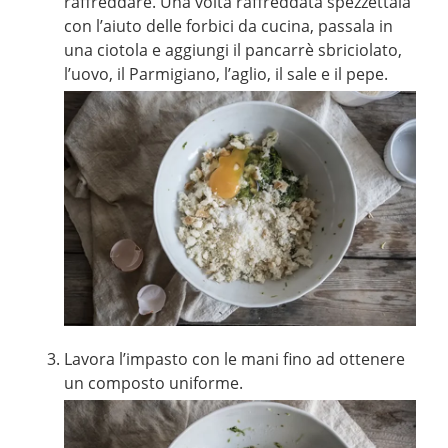
raffreddare. Una volta raffreddata spezzettala
con l’aiuto delle forbici da cucina, passala in
una ciotola e aggiungi il pancarrè sbriciolato,
l’uovo, il Parmigiano, l’aglio, il sale e il pepe.
Lavora l’impasto con le mani fino ad ottenere
un composto uniforme.