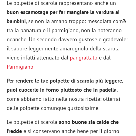
Le polpette di scarola rappresentano anche un
buon escamotage per far mangiare la verdura ai
bambini
, se non la amano troppo: mescolata com’è
tra la panatura e il parmigiano, non la noteranno
neanche. Un secondo davvero gustose e gradevole:
il sapore leggermente amarognolo della scarola
viene infatti attenuato dal
pangrattato
e dal
Parmigiano
.
Per rendere le tue polpette di scarola più leggere,
puoi cuocerle in forno piuttosto che in padella
,
come abbiamo fatto nella nostra ricetta: otterrai
delle polpette comunque gustosissime.
Le polpette di scarola
sono buone sia calde che
fredde
e si conservano anche bene per il giorno