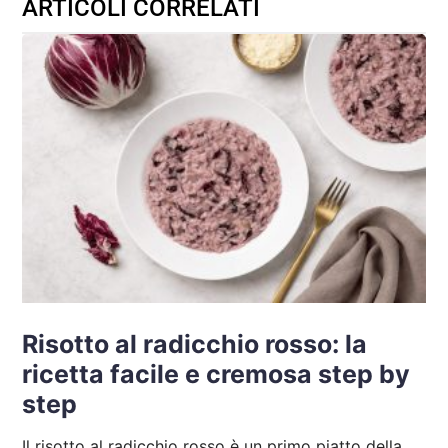
ARTICOLI CORRELATI
Risotto al radicchio rosso: la
ricetta facile e cremosa step by
step
Il risotto al radicchio rosso è un primo piatto della