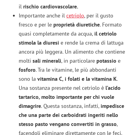
il
rischio cardiovascolare.
Importante anche il
cetriolo
, per il gusto
fresco e per le
proprietà diuretiche
. Formato
quasi completamente da acqua,
il cetriolo
stimola la diuresi
e rende la crema di lattuga
ancora più leggera. Un alimento che contiene
molti
sali minerali
, in particolare
potassio
e
fosforo
. Tra le vitamine, le più abbondanti
sono la
vitamina C, i folati e la vitamina K
.
Una sostanza presente nel cetriolo è
l’acido
tartarico, molto importante per chi vuole
dimagrire
. Questa sostanza, infatti,
impedisce
che una parte dei carboidrati ingeriti nello
stesso pasto vengano convertiti in grasso
,
facendoli eliminare direttamente con le feci.