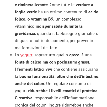
e rimineralizzante
. Come tutte le
verdure a
foglia verde
ha un ottimo contenuto di
acido
folico, o vitamina B9,
un complesso
vitaminico
indispensabile durante la
gravidanza
, quando il fabbisogno giornaliero
di questo nutriente aumenta, per prevenire
malformazioni del feto.
Lo
yogurt
, soprattutto quello
greco
, è una
fonte di calcio ma con pochissimi grassi
.
I
fermenti lattici vivi
che contiene assicurano
la
buona funzionalità, oltre che dell’intestino,
anche del colon
. Un regolare consumo di
yogurt
ridurrebbe i livelli ematici di proteina
C-reattiva
, responsabile dell’infiammazione
cronica del colon. Inoltre ridurrebbe anche