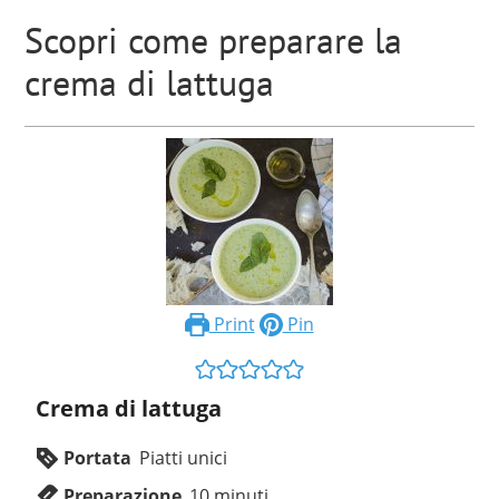
Scopri come preparare la
crema di lattuga
Print
Pin
Crema di lattuga
Portata
Piatti unici
Preparazione
10
minuti