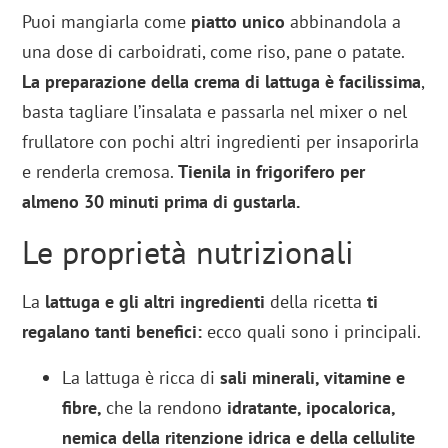
Puoi mangiarla come
piatto unico
abbinandola a
una dose di carboidrati, come riso, pane o patate.
La preparazione della crema di lattuga è facilissima
,
basta tagliare l’insalata e passarla nel mixer o nel
frullatore con pochi altri ingredienti per insaporirla
e renderla cremosa.
Tienila in frigorifero per
almeno 30 minuti prima di gustarla.
Le proprietà nutrizionali
La
lattuga e gli altri ingredienti
della ricetta
ti
regalano tanti benefici:
ecco quali sono i principali.
La lattuga è ricca di
sali minerali, vitamine e
fibre,
che la rendono
idratante, ipocalorica,
nemica della ritenzione idrica e della cellulite