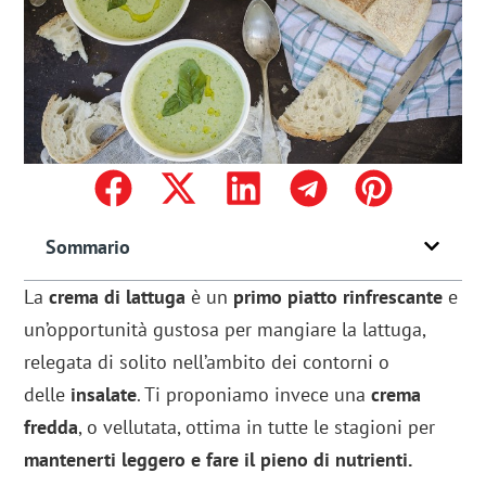
Sommario
La
crema di lattuga
è un
primo piatto rinfrescante
e
un’opportunità gustosa per mangiare la lattuga,
relegata di solito nell’ambito dei contorni o
delle
insalate
. Ti proponiamo invece una
crema
fredda
, o vellutata, ottima in tutte le stagioni per
mantenerti leggero e fare il pieno di nutrienti.