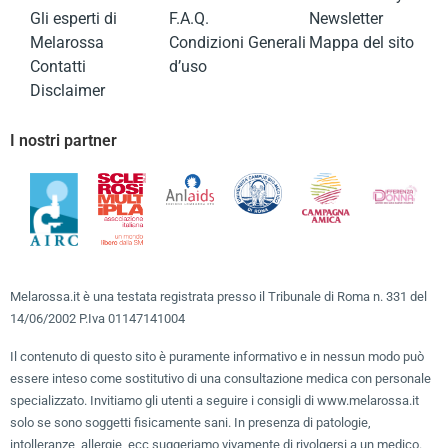
Gli esperti di
F.A.Q.
Newsletter
Melarossa
Condizioni Generali
Mappa del sito
Contatti
d’uso
Disclaimer
I nostri partner
Melarossa.it è una testata registrata presso il Tribunale di Roma n. 331 del
14/06/2002 P.Iva 01147141004
Il contenuto di questo sito è puramente informativo e in nessun modo può
essere inteso come sostitutivo di una consultazione medica con personale
specializzato. Invitiamo gli utenti a seguire i consigli di www.melarossa.it
solo se sono soggetti fisicamente sani. In presenza di patologie,
intolleranze, allergie, ecc suggeriamo vivamente di rivolgersi a un medico.