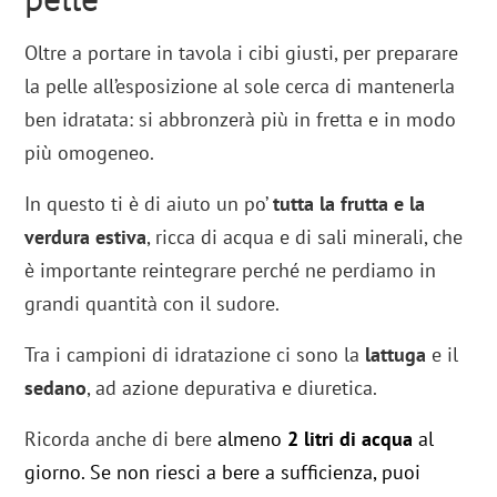
Oltre a portare in tavola i cibi giusti, per preparare
la pelle all’esposizione al sole cerca di mantenerla
ben idratata: si abbronzerà più in fretta e in modo
più omogeneo.
In questo ti è di aiuto un po’
tutta la frutta e la
verdura estiva
, ricca di acqua e di sali minerali, che
è importante reintegrare perché ne perdiamo in
grandi quantità con il sudore.
Tra i campioni di idratazione ci sono la
lattuga
e il
sedano
, ad azione depurativa e diuretica.
Ricorda anche di bere
almeno
2 litri di acqua
al
giorno. Se non riesci a bere a sufficienza, puoi