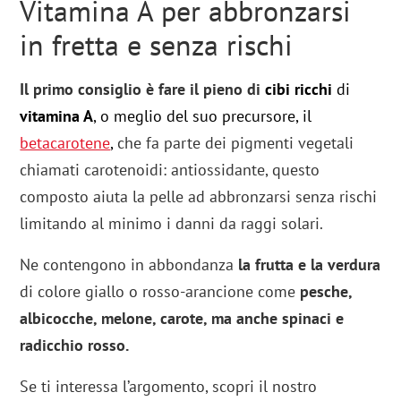
Vitamina A per abbronzarsi
in fretta e senza rischi
Il primo consiglio è fare il pieno di
cibi ricchi
di
vitamina A
, o meglio del suo precursore, il
betacarotene
,
che fa parte dei pigmenti vegetali
chiamati carotenoidi: antiossidante, questo
composto aiuta la pelle ad abbronzarsi senza rischi
limitando al minimo i danni da raggi solari.
Ne contengono in abbondanza
la frutta e la verdura
di colore giallo o rosso-arancione come
pesche,
albicocche, melone, carote, ma anche spinaci e
radicchio rosso.
Se ti interessa l’argomento, scopri il nostro