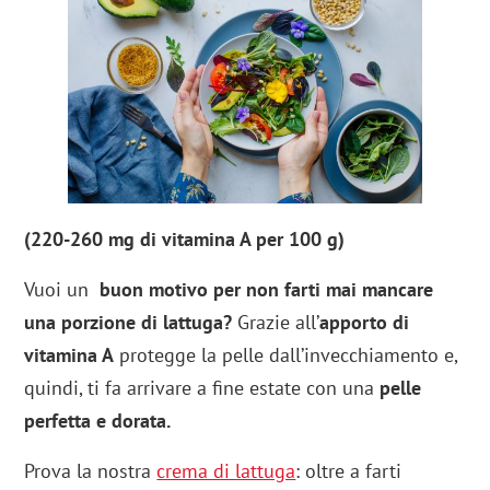
(220-260 mg di vitamina A per 100 g)
Vuoi un
buon motivo per non farti mai mancare
una porzione di
lattuga?
Grazie all’
apporto di
vitamina A
protegge la pelle dall’invecchiamento e,
quindi, ti fa arrivare a fine estate con una
pelle
perfetta e dorata.
Prova la nostra
crema di lattuga
: oltre a farti