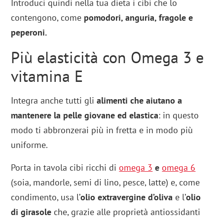
Introduci quindi nella tua dieta i cibi che lo
contengono, come
pomodori, anguria, fragole e
peperoni.
Più elasticità con Omega 3 e
vitamina E
Integra anche tutti gli
alimenti che aiutano a
mantenere la pelle giovane ed elastica
: in questo
modo ti abbronzerai più in fretta e in modo più
uniforme.
Porta in tavola cibi ricchi di
omega 3
e
omega 6
(soia, mandorle, semi di lino, pesce, latte) e, come
condimento, usa l’
olio extravergine d’oliva
e l’
olio
di girasole
che, grazie alle proprietà antiossidanti