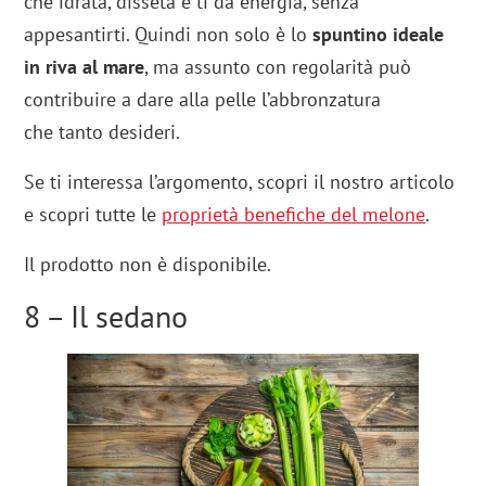
che idrata, disseta e ti dà energia, senza
appesantirti. Quindi non solo è lo
spuntino ideale
in riva al mare
, ma assunto con regolarità può
contribuire a dare alla pelle l’abbronzatura
che tanto desideri.
Se ti interessa l’argomento, scopri il nostro articolo
e scopri tutte le
proprietà benefiche del melone
.
Il prodotto non è disponibile.
8 – Il sedano