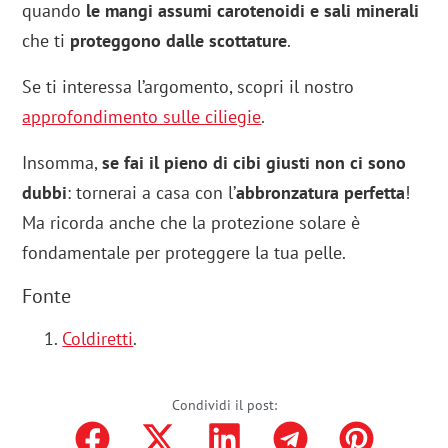
quando
le mangi assumi carotenoidi e sali minerali
che ti
proteggono dalle scottature
.
Se ti interessa l’argomento, scopri il nostro
approfondimento sulle ciliegie
.
Insomma,
se fai il pieno di cibi giusti non ci sono
dubbi
: tornerai a casa con l’
abbronzatura perfetta
!
Ma ricorda anche che la protezione solare è
fondamentale per proteggere la tua pelle.
Fonte
Coldiretti
.
Condividi il post: