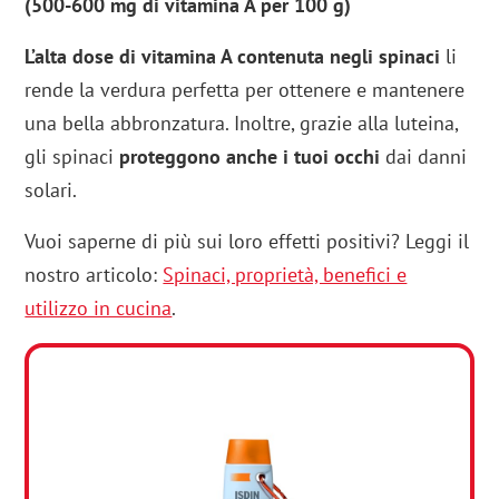
(500-600 mg di vitamina A per 100 g)
L’alta dose di vitamina A contenuta negli
spinaci
li
rende la verdura perfetta per ottenere e mantenere
una bella abbronzatura. Inoltre, grazie alla luteina,
gli spinaci
proteggono anche i tuoi occhi
dai danni
solari.
Vuoi saperne di più sui loro effetti positivi? Leggi il
nostro articolo:
Spinaci, proprietà, benefici e
utilizzo in cucina
.