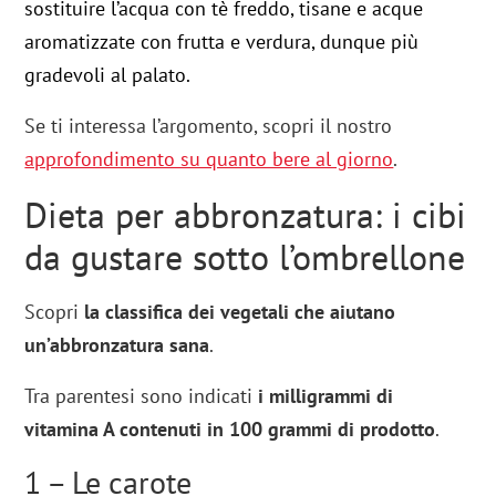
sostituire l’acqua con tè freddo, tisane e acque
aromatizzate con frutta e verdura, dunque più
gradevoli al palato.
Se ti interessa l’argomento, scopri il nostro
approfondimento su quanto bere al giorno
.
Dieta per abbronzatura: i cibi
da gustare sotto l’ombrellone
Scopri
la classifica dei vegetali che aiutano
un’abbronzatura sana
.
Tra parentesi sono indicati
i milligrammi di
vitamina A contenuti in 100 grammi di prodotto
.
1 – Le carote