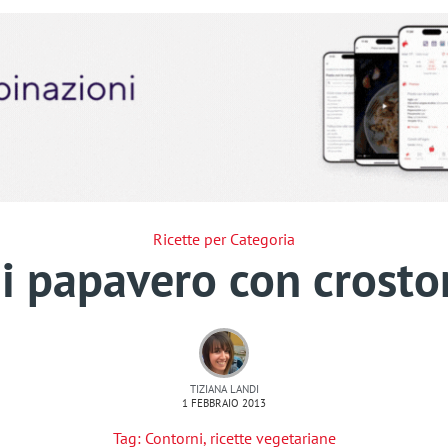
Ricette per Categoria
di papavero con crosto
TIZIANA LANDI
1 FEBBRAIO 2013
Tag:
Contorni
,
ricette vegetariane