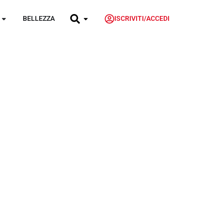
BELLEZZA
ISCRIVITI/ACCEDI