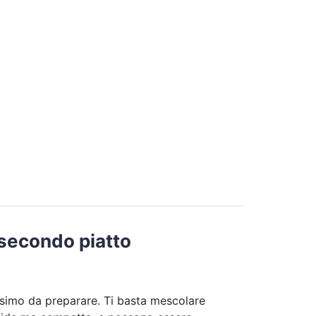
n secondo piatto
issimo da preparare. Ti basta mescolare