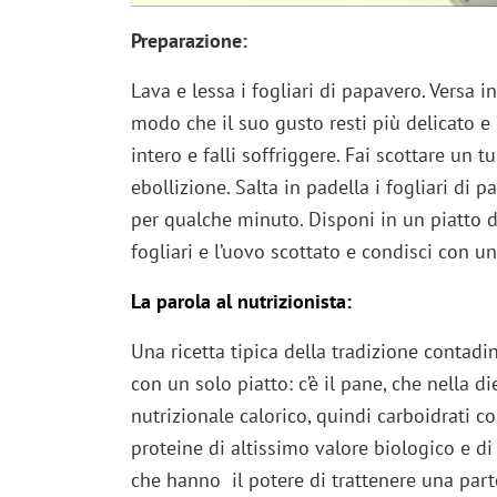
Preparazione:
Lava e lessa i fogliari di papavero. Versa in
modo che il suo gusto resti più delicato e
intero e falli soffriggere. Fai scottare un 
ebollizione. Salta in padella i fogliari di p
per qualche minuto. Disponi in un piatto da
fogliari e l’uovo scottato e condisci con un 
La parola al nutrizionista:
Una ricetta tipica della tradizione contad
con un solo piatto: c’è il pane, che nella 
nutrizionale calorico, quindi carboidrati co
proteine di altissimo valore biologico e di a
che hanno il potere di trattenere una part