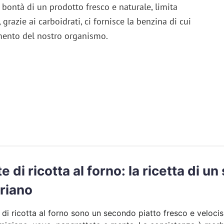
 bontà di un prodotto fresco e naturale, limita
grazie ai carboidrati, ci fornisce la benzina di cui
mento del nostro organismo.
e di ricotta al forno: la ricetta di u
riano
 di ricotta al forno sono un secondo piatto fresco e veloc