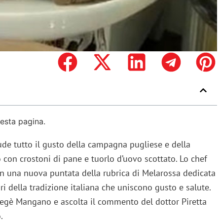
uesta pagina.
de tutto il gusto della campagna pugliese e della
o con crostoni di pane e tuorlo d’uovo scottato. Lo chef
n una nuova puntata della rubrica di Melarossa dedicata
ri della tradizione italiana che uniscono gusto e salute.
 Gegè Mangano e ascolta il commento del dottor Piretta
.