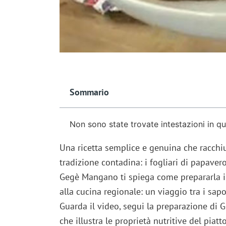
Sommario
Non sono state trovate intestazioni in q
Una ricetta semplice e genuina che racchiu
tradizione contadina: i fogliari di papaver
Gegè Mangano ti spiega come prepararla i
alla cucina regionale: un viaggio tra i sapo
Guarda il video, segui la preparazione di
che illustra le proprietà nutritive del piatto