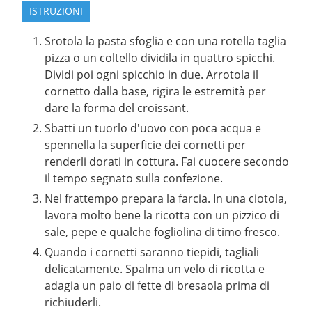
ISTRUZIONI
Srotola la pasta sfoglia e con una rotella taglia
pizza o un coltello dividila in quattro spicchi.
Dividi poi ogni spicchio in due. Arrotola il
cornetto dalla base, rigira le estremità per
dare la forma del croissant.
Sbatti un tuorlo d'uovo con poca acqua e
spennella la superficie dei cornetti per
renderli dorati in cottura. Fai cuocere secondo
il tempo segnato sulla confezione.
Nel frattempo prepara la farcia. In una ciotola,
lavora molto bene la ricotta con un pizzico di
sale, pepe e qualche fogliolina di timo fresco.
Quando i cornetti saranno tiepidi, tagliali
delicatamente. Spalma un velo di ricotta e
adagia un paio di fette di bresaola prima di
richiuderli.