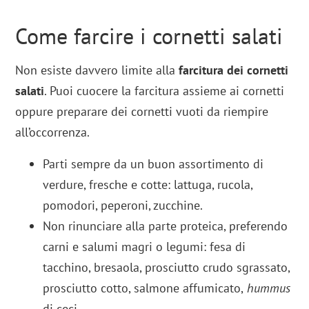
Come farcire i cornetti salati
Non esiste davvero limite alla
farcitura dei cornetti
salati
. Puoi cuocere la farcitura assieme ai cornetti
oppure preparare dei cornetti vuoti da riempire
all’occorrenza.
Parti sempre da un buon assortimento di
verdure, fresche e cotte: lattuga, rucola,
pomodori, peperoni, zucchine.
Non rinunciare alla parte proteica, preferendo
carni e salumi magri o legumi: fesa di
tacchino, bresaola, prosciutto crudo sgrassato,
prosciutto cotto, salmone affumicato,
hummus
di ceci.