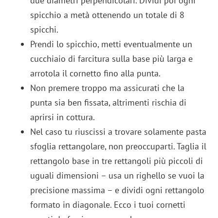
due diametri perpendicolari. Dividi poi ogni
spicchio a metà ottenendo un totale di 8
spicchi.
Prendi lo spicchio, metti eventualmente un
cucchiaio di farcitura sulla base più larga e
arrotola il cornetto fino alla punta.
Non premere troppo ma assicurati che la
punta sia ben fissata, altrimenti rischia di
aprirsi in cottura.
Nel caso tu riuscissi a trovare solamente pasta
sfoglia rettangolare, non preoccuparti. Taglia il
rettangolo base in tre rettangoli più piccoli di
uguali dimensioni – usa un righello se vuoi la
precisione massima – e dividi ogni rettangolo
formato in diagonale. Ecco i tuoi cornetti