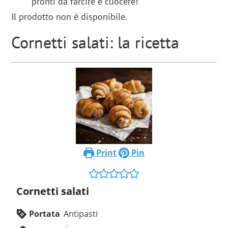
pronti da farcire e cuocere!
Il prodotto non è disponibile.
Cornetti salati: la ricetta
Print
Pin
Cornetti salati
Portata
Antipasti