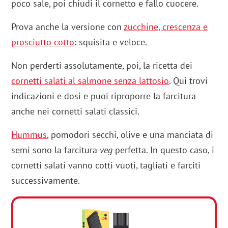
poco sale, poi chiudi il cornetto e fallo cuocere.
Prova anche la versione con
zucchine, crescenza e
prosciutto cotto
: squisita e veloce.
Non perderti assolutamente, poi, la ricetta dei
cornetti salati al salmone senza lattosio
. Qui trovi
indicazioni e dosi e puoi riproporre la farcitura
anche nei cornetti salati classici.
Hummus
, pomodori secchi, olive e una manciata di
semi sono la farcitura
veg
perfetta. In questo caso, i
cornetti salati vanno cotti vuoti, tagliati e farciti
successivamente.