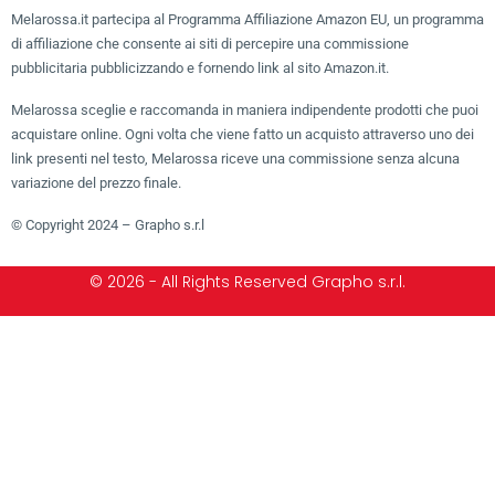
Melarossa.it partecipa al Programma Affiliazione Amazon EU, un programma
di affiliazione che consente ai siti di percepire una commissione
pubblicitaria pubblicizzando e fornendo link al sito Amazon.it.
Melarossa sceglie e raccomanda in maniera indipendente prodotti che puoi
acquistare online. Ogni volta che viene fatto un acquisto attraverso uno dei
link presenti nel testo, Melarossa riceve una commissione senza alcuna
variazione del prezzo finale.
© Copyright 2024 – Grapho s.r.l
© 2026 - All Rights Reserved Grapho s.r.l.