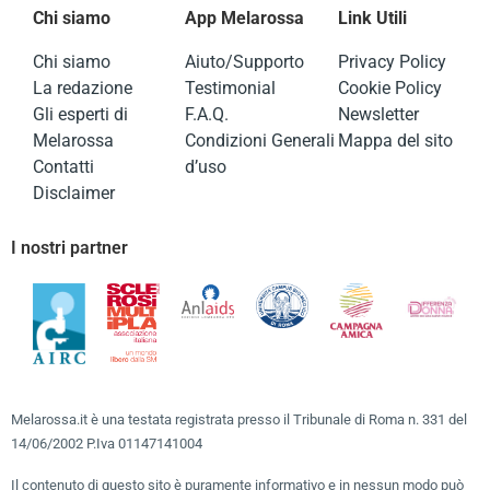
Chi siamo
App Melarossa
Link Utili
Chi siamo
Aiuto/Supporto
Privacy Policy
La redazione
Testimonial
Cookie Policy
Gli esperti di
F.A.Q.
Newsletter
Melarossa
Condizioni Generali
Mappa del sito
Contatti
d’uso
Disclaimer
I nostri partner
Melarossa.it è una testata registrata presso il Tribunale di Roma n. 331 del
14/06/2002 P.Iva 01147141004
Il contenuto di questo sito è puramente informativo e in nessun modo può