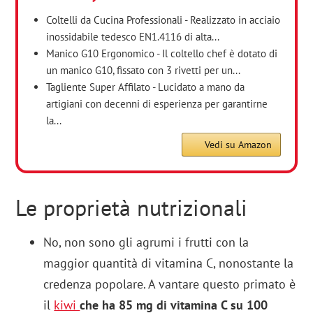
Coltelli da Cucina Professionali - Realizzato in acciaio
inossidabile tedesco EN1.4116 di alta...
Manico G10 Ergonomico - Il coltello chef è dotato di
un manico G10, fissato con 3 rivetti per un...
Tagliente Super Affilato - Lucidato a mano da
artigiani con decenni di esperienza per garantirne
la...
Vedi su Amazon
Le proprietà nutrizionali
No, non sono gli agrumi i frutti con la
maggior quantità di vitamina C, nonostante la
credenza popolare. A vantare questo primato è
il
kiwi
che ha 85 mg di vitamina C su 100