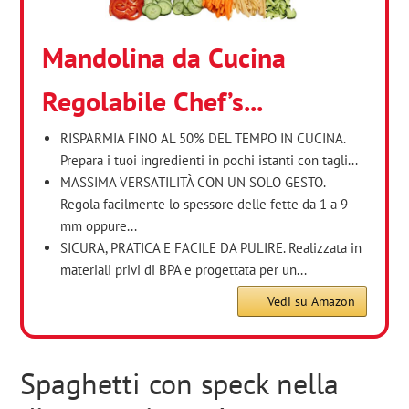
Mandolina da Cucina
Regolabile Chef’s...
RISPARMIA FINO AL 50% DEL TEMPO IN CUCINA.
Prepara i tuoi ingredienti in pochi istanti con tagli...
MASSIMA VERSATILITÀ CON UN SOLO GESTO.
Regola facilmente lo spessore delle fette da 1 a 9
mm oppure...
SICURA, PRATICA E FACILE DA PULIRE. Realizzata in
materiali privi di BPA e progettata per un...
Vedi su Amazon
Spaghetti con speck nella