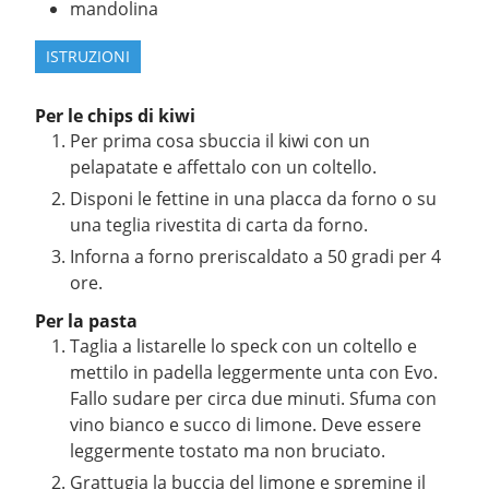
mandolina
ISTRUZIONI
Per le chips di kiwi
Per prima cosa sbuccia il kiwi con un
pelapatate e affettalo con un coltello.
Disponi le fettine in una placca da forno o su
una teglia rivestita di carta da forno.
Inforna a forno preriscaldato a 50 gradi per 4
ore.
Per la pasta
Taglia a listarelle lo speck con un coltello e
mettilo in padella leggermente unta con Evo.
Fallo sudare per circa due minuti. Sfuma con
vino bianco e succo di limone. Deve essere
leggermente tostato ma non bruciato.
Grattugia la buccia del limone e spremine il