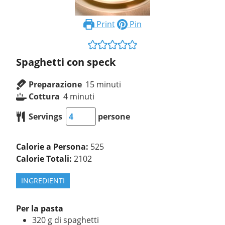
Print
Pin
Spaghetti con speck
Preparazione
15
minuti
Cottura
4
minuti
Servings
persone
Calorie a Persona:
525
Calorie Totali:
2102
INGREDIENTI
Per la pasta
320
g
di spaghetti