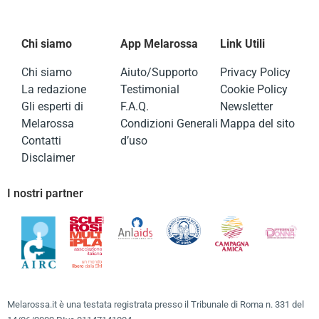
Chi siamo
App Melarossa
Link Utili
Chi siamo
Aiuto/Supporto
Privacy Policy
La redazione
Testimonial
Cookie Policy
Gli esperti di
F.A.Q.
Newsletter
Melarossa
Condizioni Generali
Mappa del sito
Contatti
d’uso
Disclaimer
I nostri partner
Melarossa.it è una testata registrata presso il Tribunale di Roma n. 331 del