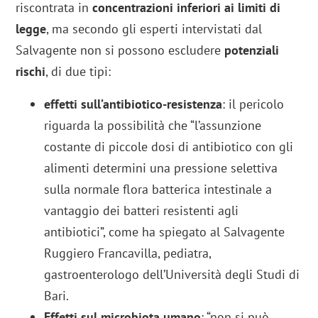
riscontrata in
concentrazioni inferiori ai limiti di
legge
, ma secondo gli esperti intervistati dal
Salvagente non si possono escludere
potenziali
rischi
, di due tipi:
effetti sull’antibiotico-resistenza
: il pericolo
riguarda la possibilità che “l’assunzione
costante di piccole dosi di antibiotico con gli
alimenti determini una pressione selettiva
sulla normale flora batterica intestinale a
vantaggio dei batteri resistenti agli
antibiotici”, come ha spiegato al Salvagente
Ruggiero Francavilla, pediatra,
gastroenterologo dell’Università degli Studi di
Bari.
Effetti sul microbiota umano
: “non si può