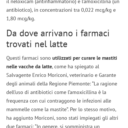
il neloxicam (antinfiammatorio) e l’amoxicillina (un
antibiotico), in concentrazioni tra 0,022 mcg/kg e
1,80 mcg/kg.
Da dove arrivano i farmaci
trovati nel latte
Questi farmaci sono
utilizzati per curare le mastiti
nelle vacche da latte
, come ha spiegato al
Salvagente Enrico Moriconi, veterinario e Garante
degli animali della Regione Piemonte: “La ragione
dell’uso di antibiotici come l’amoxicillina è la
frequenza con cui contraggono le infezioni alle
mammelle come la mastite”. Per lo stesso motivo,
ha aggiunto Moriconi, sono stati impiegati gli altri
due farmaci: “In genere, si somministra un