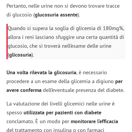
Pertanto, nelle urine non si devono trovare tracce
di glucosio (
glucosuria assente
).
Quando si supera la soglia di glicemia di 180mg%,
allora i reni lasciano sfuggire una certa quantità di
glucosio, che si troverà nell’esame delle urine
(
glicosuria
).
Una volta rilevata la glicosuria
, è necessario
procedere a un esame della glicemia a digiuno
per
avere conferma
dell’eventuale presenza del diabete.
La valutazione dei livelli glicemici nelle urine è
spesso
utilizzata per pazienti con diabete
conclamato. È un modo per
monitorare l’efficacia
del trattamento con insulina o con farmaci