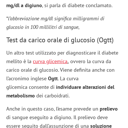
mg/dl a digiuno
, si parla di diabete conclamato.
*
l’abbreviazione mg/dl significa milligrammi di
glucosio in 100 millilitri di sangue
,
Test da carico orale di glucosio (Ogtt)
Un altro test utilizzato per diagnosticare il diabete
mellito è la
curva glicemica
,
ovvero la curva da
carico orale di glucosio. Viene definita anche con
l’acronimo inglese
Ogtt
. La curva
glicemica consente di
individuare alterazioni del
metabolismo
dei carboidrati.
Anche in questo caso, l’esame prevede un
prelievo
di sangue eseguito a digiuno. Il prelievo deve
essere seguito dall’assunzione di una
soluzione