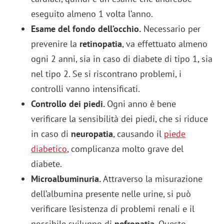
eseguito almeno 1 volta l’anno.
Esame del fondo dell’occhio.
Necessario per
prevenire la
retinopatia
, va effettuato almeno
ogni 2 anni, sia in caso di diabete di tipo 1, sia
nel tipo 2. Se si riscontrano problemi, i
controlli vanno intensificati.
Controllo dei piedi.
Ogni anno è bene
verificare la sensibilità dei piedi, che si riduce
in caso di
neuropatia
, causando il
piede
diabetico
, complicanza molto grave del
diabete.
Microalbuminuria.
Attraverso la misurazione
dell’albumina presente nelle urine, si può
verificare l’esistenza di problemi renali e il
possibile sviluppo di
nefropatia
. Questo