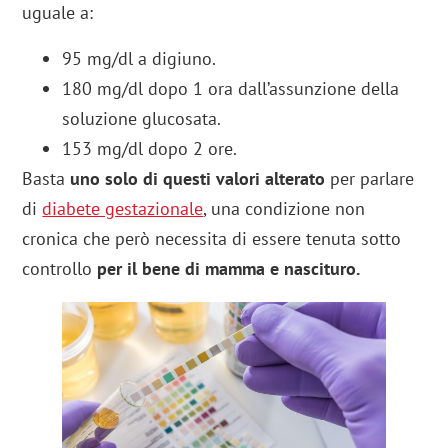
uguale a:
95 mg/dl a digiuno.
180 mg/dl dopo 1 ora dall’assunzione della
soluzione glucosata.
153 mg/dl dopo 2 ore.
Basta
uno solo di questi valori alterato
per parlare
di
diabete gestazionale
, una condizione non
cronica che però necessita di essere tenuta sotto
controllo
per il bene di mamma e nascituro.