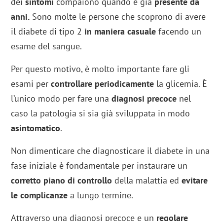
dei
sintomi
compaiono quando è già
presente da
anni.
Sono molte le persone che scoprono di avere
il diabete di tipo 2
in maniera casuale
facendo un
esame del sangue.
Per questo motivo, è molto importante fare gli
esami per
controllare periodicamente
la glicemia. È
l’unico modo per fare una
diagnosi precoce
nel
caso la patologia si sia già sviluppata in modo
asintomatico
.
Non dimenticare che diagnosticare il diabete in una
fase iniziale è fondamentale per instaurare un
corretto piano di controllo
della malattia ed
evitare
le complicanze
a lungo termine.
Attraverso una diagnosi precoce e un
regolare