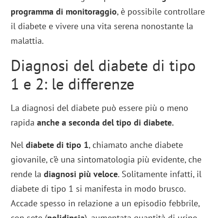
programma di monitoraggio
, è possibile controllare
il diabete e vivere una vita serena nonostante la
malattia.
Diagnosi del diabete di tipo
1 e 2: le differenze
La diagnosi del diabete può essere più o meno
rapida
anche a seconda del tipo di diabete.
Nel
diabete di tipo 1
, chiamato anche diabete
giovanile, c’è una sintomatologia più evidente, che
rende la
diagnosi più veloce
. Solitamente infatti, il
diabete di tipo 1 si manifesta in modo brusco.
Accade spesso in relazione a un episodio febbrile,
con sete (
polidipsia
), aumentata quantità di urine