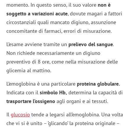
momento. In questo senso, il suo valore
non è
soggetto a variazioni acute
, dovute magari a fattori
circostanziali quali mancato digiuno, assunzione
concomitante di farmaci, errori di misurazione.
L’esame avviene tramite un
prelievo del sangue
.
Non richiede necessariamente un digiuno
preventivo di 8 ore, come nella misurazione delle
glicemia al mattino.
L’emoglobina è una particolare
proteina globulare.
Indicata con il
simbolo Hb,
determina la capacità di
trasportare l’ossigeno
agli organi e ai tessuti.
Il
glucosio
tende a legarsi all’emoglobina. Una volta
che vi si è unito – ‘glicando’ la proteina originale –