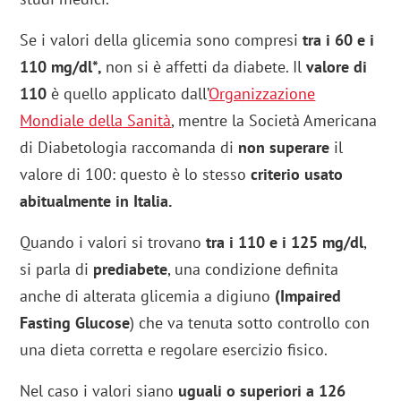
Se i valori della glicemia sono compresi
tra i 60 e i
110 mg/dl*,
non si è affetti da diabete. Il
valore di
110
è quello applicato dall’
Organizzazione
Mondiale della Sanità
, mentre la Società Americana
di Diabetologia raccomanda di
non superare
il
valore di 100: questo è lo stesso
criterio usato
abitualmente in Italia.
Quando i valori si trovano
tra i 110 e i 125 mg/dl
,
si parla di
prediabete
, una condizione definita
anche di alterata glicemia a digiuno
(Impaired
Fasting Glucose
) che va tenuta sotto controllo con
una dieta corretta e regolare esercizio fisico.
Nel caso i valori siano
uguali o superiori a 126