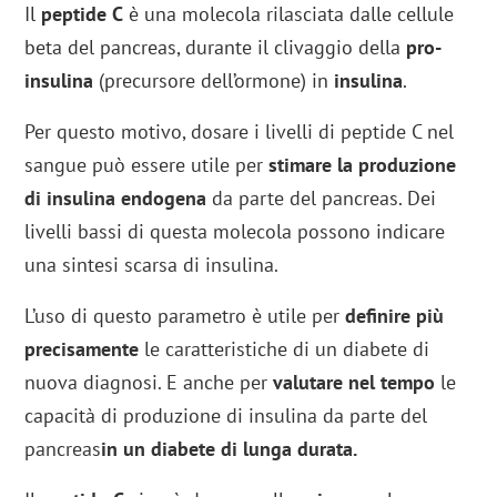
Il
peptide C
è una molecola rilasciata dalle cellule
beta del pancreas, durante il clivaggio della
pro-
insulina
(precursore dell’ormone) in
insulina
.
Per questo motivo, dosare i livelli di peptide C nel
sangue può essere utile per
stimare la produzione
di insulina endogena
da parte del pancreas. Dei
livelli bassi di questa molecola possono indicare
una sintesi scarsa di insulina.
L’uso di questo parametro è utile per
definire più
precisamente
le caratteristiche di un diabete di
nuova diagnosi. E anche per
valutare nel tempo
le
capacità di produzione di insulina da parte del
pancreas
in un diabete di lunga durata.