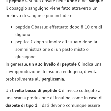
Il
peptide-C
si può dosare nelle
urine
o nel
sangue.
Il dosaggio sanguigno viene fatto attraverso un
prelievo di sangue e può includere:
peptide C basale: effettuato dopo 8-10 ore di
digiuno
peptice C dopo stimolo: effettuato dopo la
somministrazione di un pasto misto o
glucagone.
In generale,
un alto livello di peptide C
indica una
sovrapproduzione di insulina endogena, dovuta
probabilmente all’
iperglicemia.
Un
livello basso di peptide C
è invece collegato a
una scarsa produzione di insulina, come in caso di
diabete di tipo 1
. I dati devono comunque essere