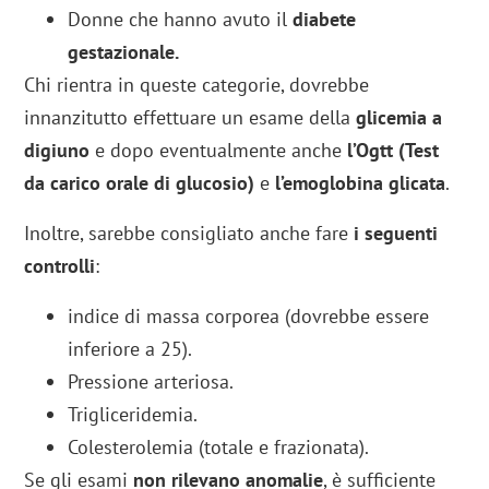
Donne che hanno avuto il
diabete
gestazionale.
Chi rientra in queste categorie, dovrebbe
innanzitutto effettuare un esame della
glicemia a
digiuno
e dopo eventualmente anche
l’Ogtt
(Test
da carico orale di glucosio)
e
l’emoglobina glicata
.
Inoltre, sarebbe consigliato anche fare
i seguenti
controlli
:
indice di massa corporea (dovrebbe essere
inferiore a 25).
Pressione arteriosa.
Trigliceridemia.
Colesterolemia (totale e frazionata).
Se gli esami
non rilevano anomalie
, è sufficiente