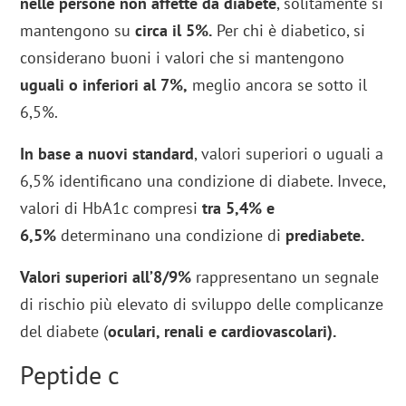
nelle persone
non affette da diabete
, solitamente si
mantengono su
circa il 5%.
Per chi è diabetico, si
considerano buoni i valori che si mantengono
uguali o inferiori al 7%,
meglio ancora se sotto il
6,5%.
In base a nuovi standard
, valori superiori o uguali a
6,5% identificano una condizione di diabete. Invece,
valori di HbA1c compresi
tra 5,4% e
6,5%
determinano una condizione di
prediabete.
Valori superiori all’8/9%
rappresentano un segnale
di rischio più elevato di sviluppo delle complicanze
del diabete (
oculari, renali e cardiovascolari).
Peptide c