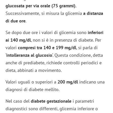
glucosata
per via orale (75 grammi).
Successivamente,
si misura la glicemia
a distanza
di due ore
.
Se dopo due ore i valori di glicemia sono
inferiori
ai 140 mg/dl
, non si è in presenza di diabete. Per
valori
compresi tra 140 e 199 mg/dl
, si parla di
‘
intolleranza al glucosio
‘. Questa condizione, detta
anche di prediabete, richiede controlli periodici e
dieta, abbinati a movimento.
Valori uguali o superiori a
200 mg/dl
indicano una
diagnosi di diabete mellito.
Nel caso del
diabete gestazionale
i parametri
diagnostici sono differenti, glicemia inferiore o