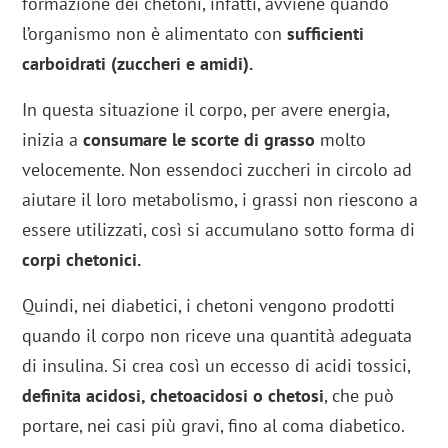
formazione dei chetoni, infatti, avviene quando
l’organismo non è alimentato con
sufficienti
carboidrati (zuccheri e amidi).
In questa situazione il corpo, per avere energia,
inizia a
consumare le scorte di grasso
molto
velocemente. Non essendoci zuccheri in circolo ad
aiutare il loro metabolismo, i grassi non riescono a
essere utilizzati, così si accumulano sotto forma di
corpi chetonici.
Quindi, nei diabetici, i chetoni vengono prodotti
quando il corpo non riceve una quantità adeguata
di insulina. Si crea così un eccesso di acidi tossici,
definita acidosi, chetoacidosi o chetosi
, che può
portare, nei casi più gravi, fino al coma diabetico.