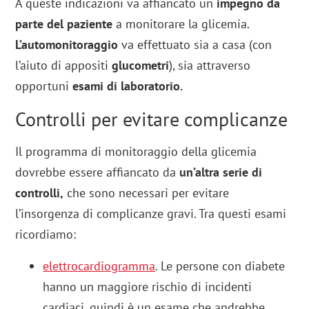
A queste indicazioni va affiancato un
impegno da
parte del paziente
a monitorare la glicemia.
L’automonitoraggio
va effettuato sia a casa (con
l’aiuto di appositi
glucometri
), sia attraverso
opportuni
esami di laboratorio.
Controlli per evitare complicanze
Il programma di monitoraggio della glicemia
dovrebbe essere affiancato da
un’altra serie di
controlli,
che sono necessari per evitare
l’insorgenza di complicanze gravi. Tra questi esami
ricordiamo:
elettrocardiogramma
. Le persone con diabete
hanno un maggiore rischio di incidenti
cardiaci, quindi è un esame che andrebbe