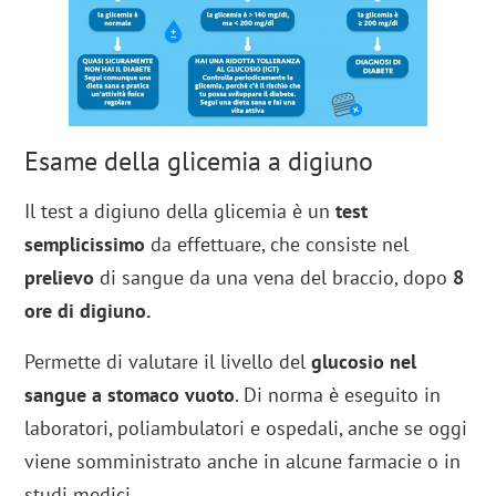
Esame della glicemia a digiuno
Il test a digiuno della glicemia è un
test
semplicissimo
da effettuare, che consiste nel
prelievo
di sangue da una vena del braccio, dopo
8
ore di digiuno.
Permette di valutare il livello del
glucosio nel
sangue a stomaco vuoto
. Di norma è eseguito in
laboratori, poliambulatori e ospedali, anche se oggi
viene somministrato anche in alcune farmacie o in
studi medici.