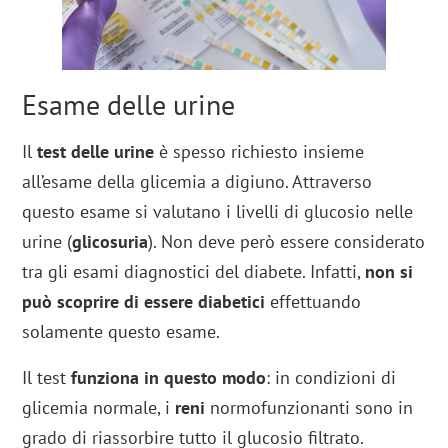
Esame delle urine
Il
test delle urine
è spesso richiesto insieme
all’esame della glicemia a digiuno. Attraverso
questo esame si valutano i livelli di glucosio nelle
urine (
glicosuria
). Non deve però essere considerato
tra gli esami diagnostici del diabete. Infatti,
non si
può scoprire di essere diabetici
effettuando
solamente questo esame.
Il test
funziona in questo modo
: in condizioni di
glicemia normale, i
reni
normofunzionanti sono in
grado di riassorbire tutto il glucosio filtrato.