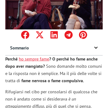
Sommario
Perché
ho sempre fame
? O perché ho fame anche
dopo aver mangiato?
Sono domande molto comuni
e la risposta non è semplice. Ma il più delle volte si
tratta di
fame nervosa o fame compulsiva.
Rifugiarsi nel cibo per consolarsi di qualcosa che
non è andato come si desiderava
è un
atteggiamento diffuso
, più di quel che si pensa.