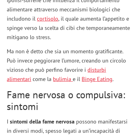
ipofisi-surrene che influenza il comportamento
alimentare attraverso meccanismi biologici che
includono il
cortisolo
, il quale aumenta l’appetito e
spinge verso la scelta di cibi che temporaneamente
mitigano lo stress.
Ma non è detto che sia un momento gratificante.
Può invece peggiorare l’umore, creando un circolo
vizioso che può perfino favorire i
disturbi
alimentari
come la
bulimia
e il
Binge Eating
.
Fame nervosa o compulsiva:
sintomi
I
sintomi della fame nervosa
possono manifestarsi
in diversi modi, spesso legati a un’incapacità di