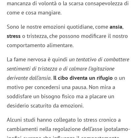
mancanza di volontà o la scarsa consapevolezza di
come e cosa mangiare.
Sono le nostre emozioni quotidiane, come
ansia
,
stress
o tristezza, che possono modificare il nostro
comportamento alimentare.
La fame nervosa è quindi
un tentativo di combattere
sentimenti di tristezza o di calmare l’agitazione
derivante dall’ansia
.
Il cibo diventa un rifugio
o un
motivo per concedersi una pausa. Non mira a
soddisfare un bisogno fisico ma a placare un
desiderio scaturito da emozioni.
Alcuni studi hanno collegato lo stress cronico a
cambiamenti nella regolazione dell’asse ipotalamo-