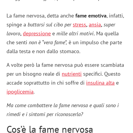
La fame nervosa, detta anche
fame emotiva
, infatti,
spinge a
buttarsi sul cibo per
stress
,
ansia
,
super
lavoro
,
depressione
e
mille altri motivi
.
Ma quella
che senti
non è “vera fame”,
è un impulso che parte
dalla testa e non dallo stomaco.
A volte però la fame nervosa può essere scambiata
per un bisogno reale di
nutrienti
specifici. Questo
accade soprattutto in chi soffre di
insulina alta
e
ipoglicemia
.
Ma come combattere la fame nervosa e quali sono i
rimedi e i sintomi per riconoscerla?
Cos’è la fame nervosa