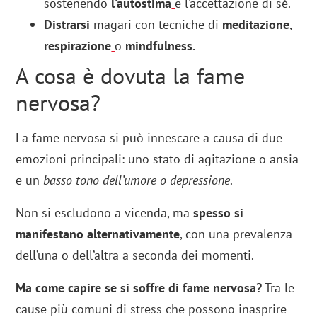
sostenendo
l’autostima
e l’accettazione di sé.
Distrarsi
magari con tecniche di
meditazione
,
respirazione
o
mindfulness.
A cosa è dovuta la fame
nervosa?
La fame nervosa si può innescare a causa di due
emozioni principali: uno stato di agitazione o ansia
e un
basso tono dell’umore o depressione
.
Non si escludono a vicenda, ma
spesso si
manifestano alternativamente
, con una prevalenza
dell’una o dell’altra a seconda dei momenti.
Ma come capire se si soffre di fame nervosa?
Tra le
cause più comuni di stress che possono inasprire