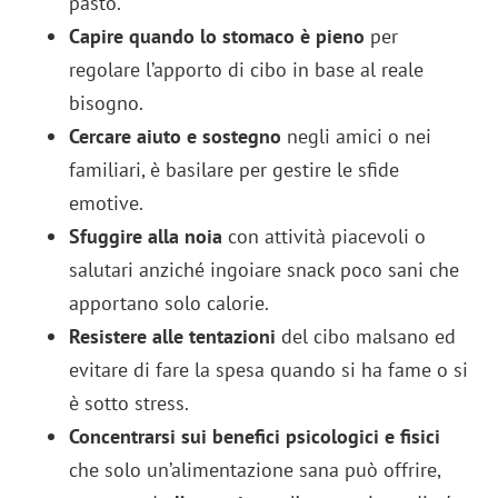
pasto.
Capire quando lo stomaco è pieno
per
regolare l’apporto di cibo in base al reale
bisogno.
Cercare aiuto e sostegno
negli amici o nei
familiari, è basilare per gestire le sfide
emotive.
Sfuggire alla noia
con attività piacevoli o
salutari anziché ingoiare snack poco sani che
apportano solo calorie.
Resistere alle tentazioni
del cibo malsano ed
evitare di fare la spesa quando si ha fame o si
è sotto stress.
Concentrarsi sui benefici psicologici e fisici
che solo un’alimentazione sana può offrire,