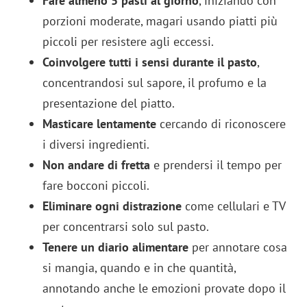
Fare almeno 5 pasti al giorno
, iniziando con
porzioni moderate, magari usando piatti più
piccoli per resistere agli eccessi.
Coinvolgere tutti i sensi durante il pasto
,
concentrandosi sul sapore, il profumo e la
presentazione del piatto.
Masticare lentamente
cercando di riconoscere
i diversi ingredienti.
Non andare di fretta
e prendersi il tempo per
fare bocconi piccoli.
Eliminare ogni distrazione
come cellulari e TV
per concentrarsi solo sul pasto.
Tenere un
diario alimentare
per annotare cosa
si mangia, quando e in che quantità,
annotando anche le emozioni provate dopo il