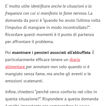
E’ molto utile
identificare anche le situazioni e la
frequenza con cui si manifesta la fame nervosa
. La
domanda da porsi è “quando ho avuto l’ultima volta
l’impulso di mangiare in modo incontrollato?”.
Ricordare questi momenti è il punto di partenza
per affrontare il problema.
Poi
esaminare i pensieri associati all’abbuffata
. È
particolarmente efficace tenere un
diario
alimentare
per annotare non solo quando si è
mangiato senza fame, ma anche gli eventi o le
emozioni scatenanti.
Infine, chiedersi “perché cerco conforto nel cibo in
questa situazione?”. Rispondere a questa domanda
è molto importante per comprendere la causa