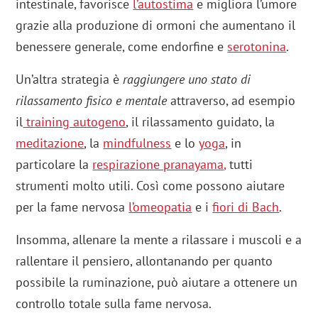
intestinale, favorisce
l’autostima
e migliora l’umore
grazie alla produzione di ormoni che aumentano il
benessere generale, come endorfine e
serotonina
.
Un’altra strategia è
raggiungere uno stato di
rilassamento fisico e mentale
attraverso, ad esempio
il
training autogeno
, il rilassamento guidato, la
meditazione
, la
mindfulness
e lo
yoga
, in
particolare la
respirazione pranayama
,
tutti
strumenti molto utili. Così come possono aiutare
per la fame nervosa
l’omeopatia
e i
fiori di Bach
.
Insomma, allenare la mente a rilassare i muscoli e a
rallentare il pensiero, allontanando per quanto
possibile la ruminazione, può aiutare a ottenere un
controllo totale sulla fame nervosa.