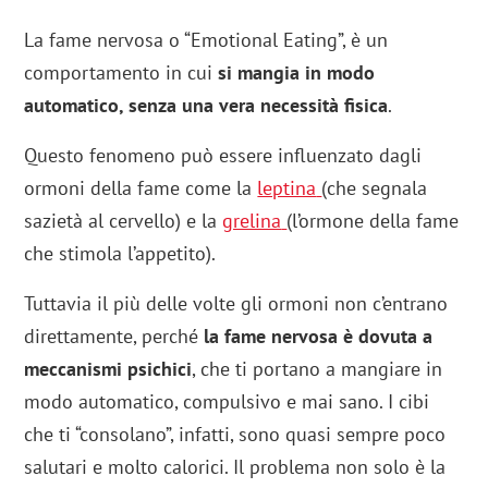
La fame nervosa o “Emotional Eating”, è un
comportamento in cui
si mangia in modo
automatico, senza una vera necessità fisica
.
Questo fenomeno può essere influenzato dagli
ormoni della fame come la
leptina
(che segnala
sazietà al cervello) e la
grelina
(l’ormone della fame
che stimola l’appetito).
Tuttavia il più delle volte gli ormoni non c’entrano
direttamente, perché
la fame nervosa è dovuta a
meccanismi psichici
, che ti portano a mangiare in
modo automatico, compulsivo e mai sano. I cibi
che ti “consolano”, infatti, sono quasi sempre poco
salutari e molto calorici. Il problema non solo è la