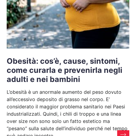
Obesità: cos’è, cause, sintomi,
come curarla e prevenirla negli
adulti e nei bambini
L’obesità è un anormale aumento del peso dovuto
all’eccessivo deposito di grasso nel corpo. E’
considerato il maggior problema sanitario nei Paesi
industrializzati. Quindi, i chili di troppo e una linea
over size non sono solo un fatto estetico ma
“pesano” sulla salute dell’individuo perché nel tempo
può andare incontro