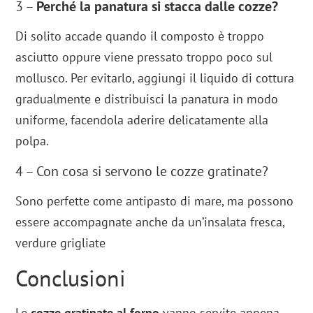
3 –
Perché la panatura si stacca dalle cozze?
Di solito accade quando il composto è troppo
asciutto oppure viene pressato troppo poco sul
mollusco. Per evitarlo, aggiungi il liquido di cottura
gradualmente e distribuisci la panatura in modo
uniforme, facendola aderire delicatamente alla
polpa.
4 – Con cosa si servono le cozze gratinate?
Sono perfette come antipasto di mare, ma possono
essere accompagnate anche da un’insalata fresca,
verdure grigliate
Conclusioni
Le
cozze gratinate al forno
vanno servite appena