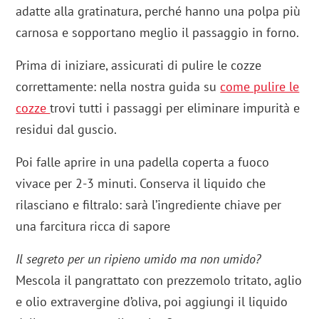
adatte alla gratinatura, perché hanno una polpa più
carnosa e sopportano meglio il passaggio in forno.
Prima di iniziare, assicurati di pulire le cozze
correttamente: nella nostra guida su
come pulire le
cozze
trovi tutti i passaggi per eliminare impurità e
residui dal guscio.
Poi falle aprire in una padella coperta a fuoco
vivace per 2-3 minuti. Conserva il liquido che
rilasciano e filtralo: sarà l’ingrediente chiave per
una farcitura ricca di sapore
Il segreto per un ripieno umido ma non umido?
Mescola il pangrattato con prezzemolo tritato, aglio
e olio extravergine d’oliva, poi aggiungi il liquido