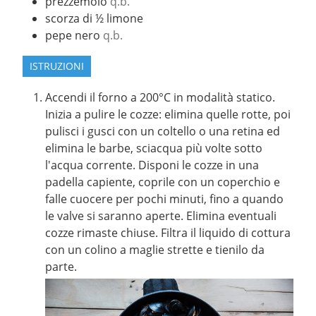
prezzemolo
q.b.
scorza di ½ limone
pepe nero
q.b.
ISTRUZIONI
Accendi il forno a 200°C in modalità statico.
Inizia a pulire le cozze: elimina quelle rotte, poi
pulisci i gusci con un coltello o una retina ed
elimina le barbe, sciacqua più volte sotto
l'acqua corrente. Disponi le cozze in una
padella capiente, coprile con un coperchio e
falle cuocere per pochi minuti, fino a quando
le valve si saranno aperte. Elimina eventuali
cozze rimaste chiuse. Filtra il liquido di cottura
con un colino a maglie strette e tienilo da
parte.