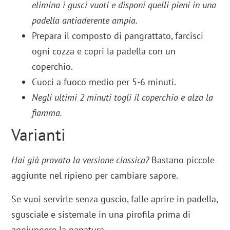
elimina i gusci vuoti e disponi quelli pieni in una
padella antiaderente ampia.
Prepara il composto di pangrattato, farcisci
ogni cozza e copri la padella con un
coperchio.
Cuoci a fuoco medio per 5-6 minuti.
Negli ultimi 2 minuti togli il coperchio e alza la
fiamma.
Varianti
Hai già provato la versione classica?
Bastano piccole
aggiunte nel ripieno per cambiare sapore.
Se vuoi servirle senza guscio, falle aprire in padella,
sgusciale e sistemale in una pirofila prima di
aggiungere la panatura.