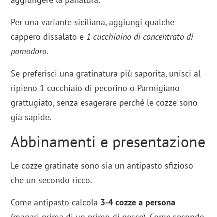
Per una variante siciliana, aggiungi qualche
cappero dissalato e
1 cucchiaino di concentrato di
pomodoro.
Se preferisci una gratinatura più saporita, unisci al
ripieno 1 cucchiaio di pecorino o Parmigiano
grattugiato, senza esagerare perché le cozze sono
già sapide.
Abbinamenti e presentazione
Le cozze gratinate sono sia un antipasto sfizioso
che un secondo ricco.
Come antipasto calcola
3-4 cozze a persona
(magari prima di un primo di pesce). Come secondo