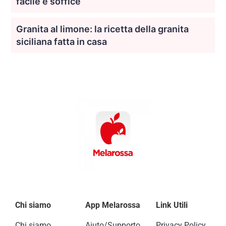
facile e soffice
Granita al limone: la ricetta della granita
siciliana fatta in casa
Chi siamo
App Melarossa
Link Utili
Chi siamo
Aiuto/Supporto
Privacy Policy