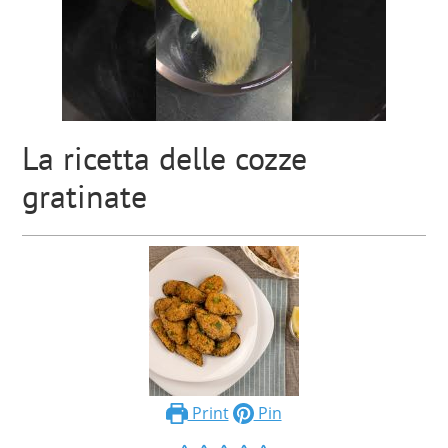
La ricetta delle cozze
gratinate
Print
Pin