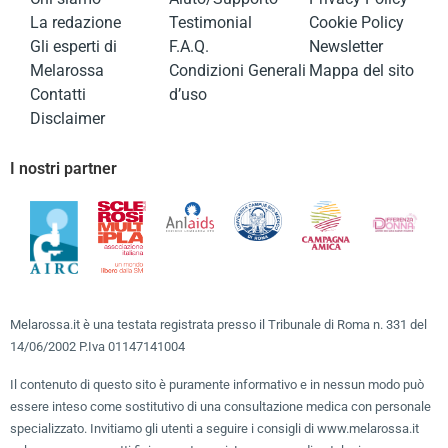
La redazione
Testimonial
Cookie Policy
Gli esperti di
F.A.Q.
Newsletter
Melarossa
Condizioni Generali
Mappa del sito
Contatti
d’uso
Disclaimer
I nostri partner
Melarossa.it è una testata registrata presso il Tribunale di Roma n. 331 del
14/06/2002 P.Iva 01147141004
Il contenuto di questo sito è puramente informativo e in nessun modo può
essere inteso come sostitutivo di una consultazione medica con personale
specializzato. Invitiamo gli utenti a seguire i consigli di www.melarossa.it