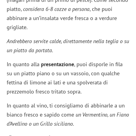
piatto,
considera 6-8 cozze a persona
, che puoi
abbinare a un’insalata verde fresca o a verdure
grigliate.
Andrebbero servite calde, direttamente nella teglia o su
un piatto da portata
.
In quanto alla
presentazione
, puoi disporle in fila
su un piatto piano o su un vassoio, con qualche
fettina di limone ai lati e una spolverata di
prezzemolo fresco tritato sopra.
In quanto al vino, ti consigliamo di abbinarle a un
bianco fresco e sapido come
un Vermentino, un Fiano
d’Avellino o un Grillo siciliano.