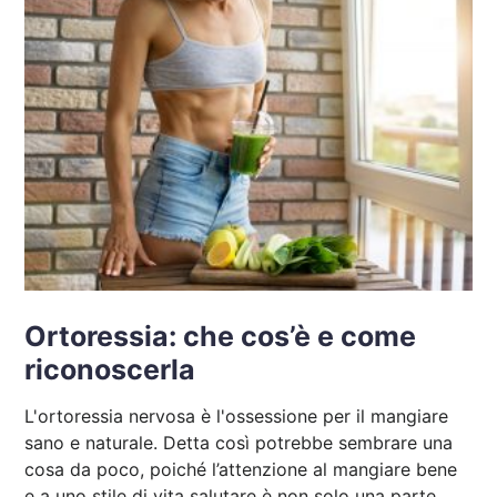
Ortoressia: che cos’è e come
riconoscerla
L'ortoressia nervosa è l'ossessione per il mangiare
sano e naturale. Detta così potrebbe sembrare una
cosa da poco, poiché l’attenzione al mangiare bene
e a uno stile di vita salutare è non solo una parte