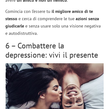
avere
un amico e non un nemico
.
Comincia con l’essere tu
il migliore amico di te
stesso
e cerca di comprendere le tue
azioni senza
giudicarle
e senza usare solo una visione negativa
e autodistruttiva.
6 – Combattere la
depressione: vivi il presente