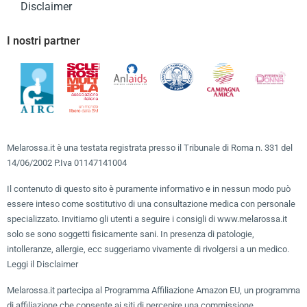
Disclaimer
I nostri partner
Melarossa.it è una testata registrata presso il Tribunale di Roma n. 331 del
14/06/2002 P.Iva 01147141004
Il contenuto di questo sito è puramente informativo e in nessun modo può
essere inteso come sostitutivo di una consultazione medica con personale
specializzato. Invitiamo gli utenti a seguire i consigli di www.melarossa.it
solo se sono soggetti fisicamente sani. In presenza di patologie,
intolleranze, allergie, ecc suggeriamo vivamente di rivolgersi a un medico.
Leggi il Disclaimer
Melarossa.it partecipa al Programma Affiliazione Amazon EU, un programma
di affiliazione che consente ai siti di percepire una commissione