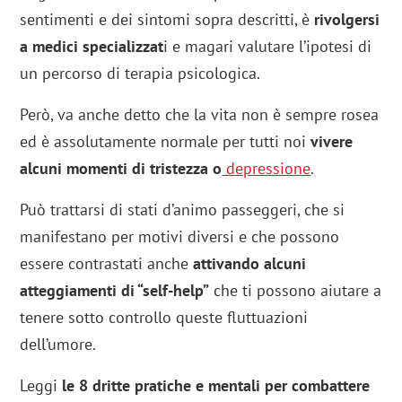
sentimenti e dei sintomi sopra descritti, è
rivolgersi
a medici specializzat
i e magari valutare l’ipotesi di
un percorso di terapia psicologica.
Però, va anche detto che la vita non è sempre rosea
ed è assolutamente normale per tutti noi
vivere
alcuni momenti di tristezza o
depressione
.
Può trattarsi di stati d’animo passeggeri, che si
manifestano per motivi diversi e che possono
essere contrastati anche
attivando alcuni
atteggiamenti
di “self-help”
che ti possono aiutare a
tenere sotto controllo queste fluttuazioni
dell’umore.
Leggi
le 8 dritte pratiche e mentali per combattere