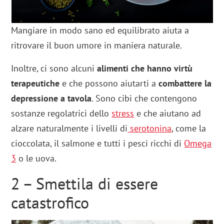
Mangiare in modo sano ed equilibrato aiuta a
ritrovare il buon umore in maniera naturale.
Inoltre, ci sono alcuni
alimenti che hanno virtù
terapeutiche
e che possono aiutarti a
combattere la
depressione a tavola
. Sono cibi che contengono
sostanze regolatrici dello
stress
e che aiutano ad
alzare naturalmente i livelli di
serotonina
, come la
cioccolata, il salmone e tutti i pesci ricchi di
Omega
3
o le uova.
2 – Smettila di essere
catastrofico