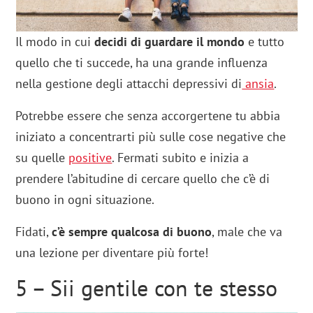
Il modo in cui
decidi di guardare il mondo
e tutto
quello che ti succede, ha una grande influenza
nella gestione degli attacchi depressivi di
ansia
.
Potrebbe essere che senza accorgertene tu abbia
iniziato a concentrarti più sulle cose negative che
su quelle
positive
. Fermati subito e inizia a
prendere l’abitudine di cercare quello che c’è di
buono in ogni situazione.
Fidati,
c’è sempre qualcosa di buono
, male che va
una lezione per diventare più forte!
5 – Sii gentile con te stesso