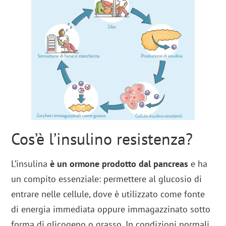
Cos’è l’insulino resistenza?
L’insulina
è un ormone prodotto dal pancreas
e ha
un compito essenziale: permettere al glucosio di
entrare nelle cellule, dove è utilizzato come fonte
di energia immediata oppure immagazzinato sotto
forma di glicogeno o grasso. In condizioni normali,