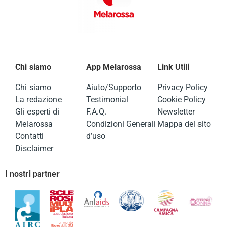
Chi siamo
App Melarossa
Link Utili
Chi siamo
Aiuto/Supporto
Privacy Policy
La redazione
Testimonial
Cookie Policy
Gli esperti di
F.A.Q.
Newsletter
Melarossa
Condizioni Generali
Mappa del sito
Contatti
d’uso
Disclaimer
I nostri partner