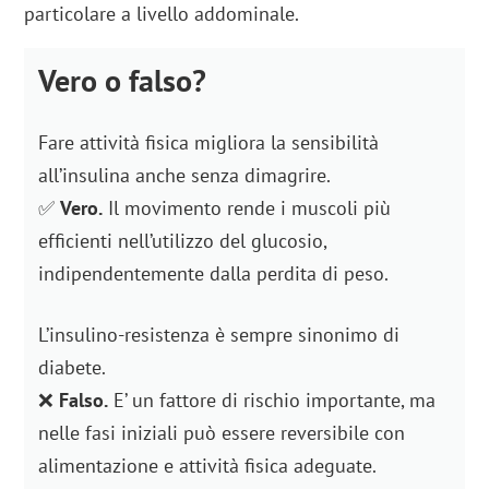
particolare a livello addominale.
Vero o falso?
Fare attività fisica migliora la sensibilità
all’insulina anche senza dimagrire.
✅
Vero.
Il movimento rende i muscoli più
efficienti nell’utilizzo del glucosio,
indipendentemente dalla perdita di peso.
L’insulino-resistenza è sempre sinonimo di
diabete.
❌
Falso.
E’ un fattore di rischio importante, ma
nelle fasi iniziali può essere reversibile con
alimentazione e attività fisica adeguate.