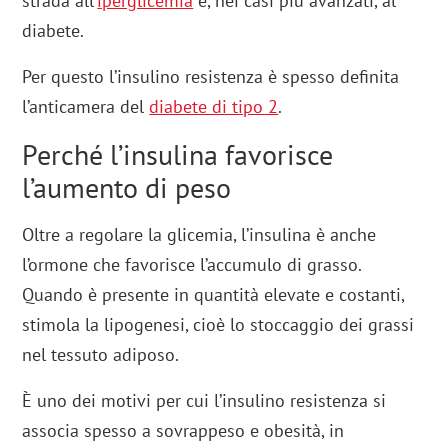
strada all’
iperglicemia
e, nei casi più avanzati, al
diabete.
Per questo l’insulino resistenza è spesso definita
l’anticamera del
diabete di tipo 2
.
Perché l’insulina favorisce
l’aumento di peso
Oltre a regolare la glicemia, l’insulina è anche
l’ormone che favorisce l’accumulo di grasso.
Quando è presente in quantità elevate e costanti,
stimola la lipogenesi, cioè lo stoccaggio dei grassi
nel tessuto adiposo.
È uno dei motivi per cui l’insulino resistenza si
associa spesso a sovrappeso e obesità, in