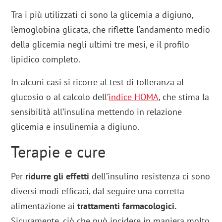
Tra i più utilizzati ci sono la glicemia a digiuno,
l’emoglobina glicata, che riflette l’andamento medio
della glicemia negli ultimi tre mesi, e il profilo
lipidico completo.
In alcuni casi si ricorre al test di tolleranza al
glucosio o al calcolo dell’
indice HOMA
, che stima la
sensibilità all’insulina mettendo in relazione
glicemia e insulinemia a digiuno.
Terapie e cure
Per
ridurre gli effetti
dell’insulino resistenza ci sono
diversi modi efficaci, dal seguire una corretta
alimentazione ai
trattamenti farmacologici.
Sicuramente, ciò che può incidere in maniera molto