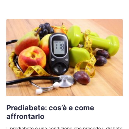
Prediabete: cos’è e come
affrontarlo
Il prediabete è una condizione che precede il diabete