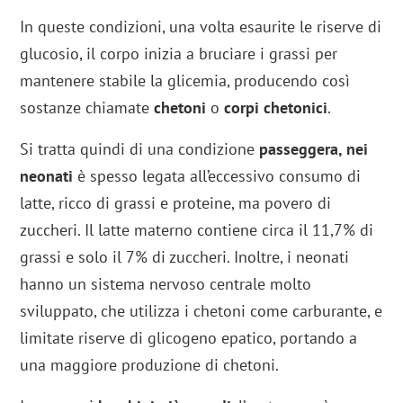
In queste condizioni, una volta esaurite le riserve di
glucosio, il corpo inizia a bruciare i grassi per
mantenere stabile la glicemia, producendo così
sostanze chiamate
chetoni
o
corpi chetonici
.
Si tratta quindi di una condizione
passeggera, nei
neonati
è spesso legata all’eccessivo consumo di
latte, ricco di grassi e proteine, ma povero di
zuccheri. Il latte materno contiene circa il 11,7% di
grassi e solo il 7% di zuccheri. Inoltre, i neonati
hanno un sistema nervoso centrale molto
sviluppato, che utilizza i chetoni come carburante, e
limitate riserve di glicogeno epatico, portando a
una maggiore produzione di chetoni.