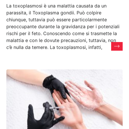
La toxoplasmosi è una malattia causata da un
parassita, il Toxoplasma gondii. Può colpire
chiunque, tuttavia può essere particolarmente
preoccupante durante la gravidanza per i potenziali
rischi per il feto. Conoscendo come si trasmette la
malattia e con le dovute precauzioni, tuttavia, non
c’è nulla da temere. La toxoplasmosi, infatti,