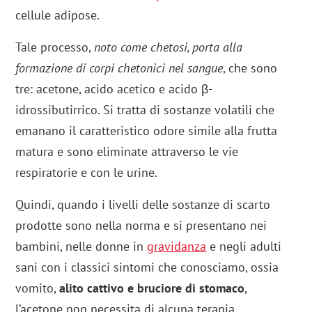
cellule adipose.
Tale processo,
noto come chetosi, porta alla
formazione di corpi chetonici nel sangue
, che sono
tre: acetone, acido acetico e acido β-
idrossibutirrico. Si tratta di sostanze volatili che
emanano il caratteristico odore simile alla frutta
matura e sono eliminate attraverso le vie
respiratorie e con le urine.
Quindi, quando i livelli delle sostanze di scarto
prodotte sono nella norma e si presentano nei
bambini, nelle donne in
gravidanza
e negli adulti
sani con i classici sintomi che conosciamo, ossia
vomito,
alito cattivo e bruciore di stomaco
,
l’acetone non necessita di alcuna terapia.