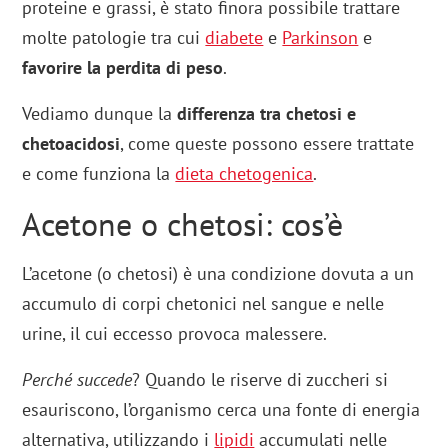
proteine e grassi, è stato finora possibile trattare
molte patologie tra cui
diabete
e
Parkinson
e
favorire la perdita di peso
.
Vediamo dunque la
differenza tra chetosi e
chetoacidosi
, come queste possono essere trattate
e come funziona la
dieta chetogenica
.
Acetone o chetosi: cos’è
L’acetone (o chetosi) è una condizione dovuta a un
accumulo di corpi chetonici nel sangue e nelle
urine, il cui eccesso provoca malessere.
Perché succede
? Quando le riserve di zuccheri si
esauriscono, l’organismo cerca una fonte di energia
alternativa, utilizzando i
lipidi
accumulati nelle