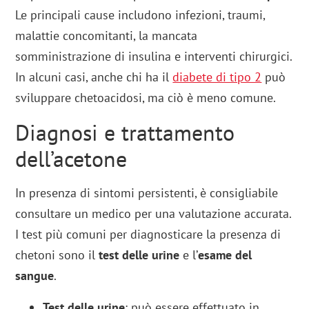
Le principali cause includono infezioni, traumi,
malattie concomitanti, la mancata
somministrazione di insulina e interventi chirurgici.
In alcuni casi, anche chi ha il
diabete di tipo 2
può
sviluppare chetoacidosi, ma ciò è meno comune.
Diagnosi e trattamento
dell’acetone
In presenza di sintomi persistenti, è consigliabile
consultare un medico per una valutazione accurata.
I test più comuni per diagnosticare la presenza di
chetoni sono il
test delle urine
e l’
esame del
sangue
.
Test delle urine
: può essere effettuato in