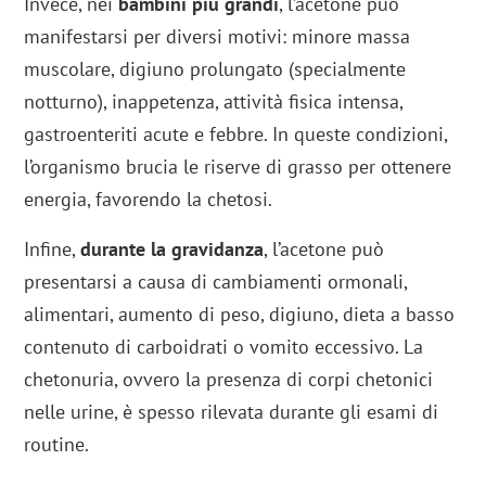
Invece, nei
bambini più grandi
, l’acetone può
manifestarsi per diversi motivi: minore massa
muscolare, digiuno prolungato (specialmente
notturno), inappetenza, attività fisica intensa,
gastroenteriti acute e febbre. In queste condizioni,
l’organismo brucia le riserve di grasso per ottenere
energia, favorendo la chetosi.
Infine,
durante la gravidanza
, l’acetone può
presentarsi a causa di cambiamenti ormonali,
alimentari, aumento di peso, digiuno, dieta a basso
contenuto di carboidrati o vomito eccessivo. La
chetonuria, ovvero la presenza di corpi chetonici
nelle urine, è spesso rilevata durante gli esami di
routine.