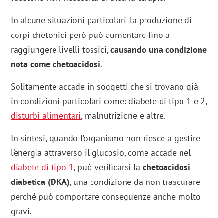
In alcune situazioni particolari, la produzione di
corpi chetonici però può aumentare fino a
raggiungere livelli tossici,
causando una condizione
nota come chetoacidosi
.
Solitamente accade in soggetti che si trovano già
in condizioni particolari come: diabete di tipo 1 e 2,
disturbi alimentari
, malnutrizione e altre.
In sintesi, quando l’organismo non riesce a gestire
l’energia attraverso il glucosio, come accade nel
diabete di tipo 1
, può verificarsi la
chetoacidosi
diabetica (DKA)
, una condizione da non trascurare
perché può comportare conseguenze anche molto
gravi.