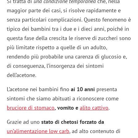
Si tratta di
una condizione temporanea
che, nella
maggior parte dei casi, si risolve rapidamente e
senza particolari complicazioni. Questo fenomeno è
tipico dei bambini tra i due e i dieci anni, poiché in
questa fase della crescita le riserve di zuccheri sono
più limitate rispetto a quelle di un adulto,
rendendo più probabile una carenza di glucosio e,
di conseguenza, l’insorgenza dei sintomi
dell’acetone.
L’acetone nei bambini fino
ai 10 anni
presenta
sintomi che siamo abituati a riconoscere come
bruciore di stomaco
, vomito e
alito cattivo
.
Grazie ad uno
stato di chetosi forzato da
un’alimentazione low carb
, ad alto contenuto di