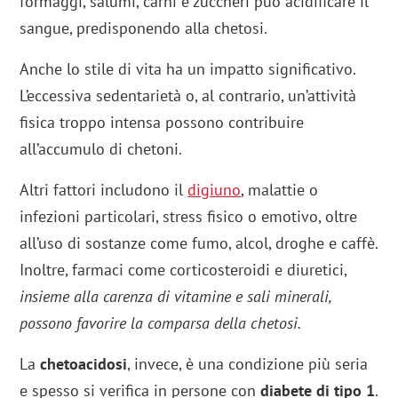
formaggi, salumi, carni e zuccheri può acidificare il
sangue, predisponendo alla chetosi.
Anche lo stile di vita ha un impatto significativo.
L’eccessiva sedentarietà o, al contrario, un’attività
fisica troppo intensa possono contribuire
all’accumulo di chetoni.
Altri fattori includono il
digiuno
, malattie o
infezioni particolari, stress fisico o emotivo, oltre
all’uso di sostanze come fumo, alcol, droghe e caffè.
Inoltre, farmaci come corticosteroidi e diuretici,
insieme alla carenza di vitamine e sali minerali,
possono favorire la comparsa della chetosi.
La
chetoacidosi
, invece, è una condizione più seria
e spesso si verifica in persone con
diabete di tipo 1
.