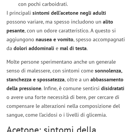
con pochi carboidrati.
I principali
sintomi dell’acetone negli adulti
possono variare, ma spesso includono un
alito
pesante
, con un odore caratteristico. A questo si
aggiungono
nausea e vomito
, spesso accompagnati
da
dolori addominali
e
mal di testa
.
Molte persone sperimentano anche un generale
senso di malessere, con sintomi come
sonnolenza,
stanchezza e spossatezza
, oltre a un
abbassamento
della pressione
. Infine, è comune sentirsi
disidratati
o avere una forte necessità di bere, per cercare di
compensare le alterazioni nella composizione del
sangue, come l’acidosi o i livelli di glicemia.
Acetone: sintomi della