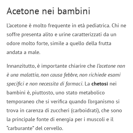
Acetone nei bambini
L’acetone è molto frequente in età pediatrica. Chi ne
soffre presenta alito e urine caratterizzati da un
odore molto forte, simile a quello della frutta
andata a male.
Innanzitutto, è importante chiarire che
l’acetone non
è una malattia, non causa febbre, non richiede esami
specifici e non necessita di farmaci
. La
chetosi
nei
bambini è, piuttosto, uno stato metabolico
temporaneo che si verifica quando l’organismo si
trova in carenza di zuccheri (carboidrati), che sono
la principale fonte di energia per i muscoli e il
“carburante” del cervello.