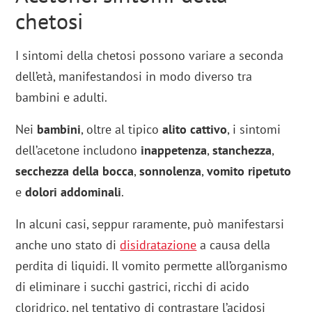
chetosi
I sintomi della chetosi possono variare a seconda
dell’età, manifestandosi in modo diverso tra
bambini e adulti.
Nei
bambini
, oltre al tipico
alito cattivo
, i sintomi
dell’acetone includono
inappetenza
,
stanchezza
,
secchezza della bocca
,
sonnolenza
,
vomito ripetuto
e
dolori addominali
.
In alcuni casi, seppur raramente, può manifestarsi
anche uno stato di
disidratazione
a causa della
perdita di liquidi. Il vomito permette all’organismo
di eliminare i succhi gastrici, ricchi di acido
cloridrico, nel tentativo di contrastare l’acidosi