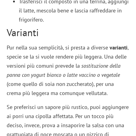
Trasferisci il composto in una terrina, aggiungi
il latte, mescola bene e lascia raffreddare in
frigorifero.
Varianti
Pur nella sua semplicità, si presta a diverse
varianti
,
specie se la si vuole rendere più leggera. Una delle
versioni più comuni prevede la
sostituzione della
panna con yogurt bianco o latte vaccino o vegetale
(come quello di soia non zuccherato), per una
crema più leggera ma comunque vellutata.
Se preferisci un sapore più rustico, puoi aggiungere
ai porri una cipolla affettata. Per un tocco più
deciso, invece, prova a insaporire la salsa con una
grattugiata di noce moscata o un pizzico di