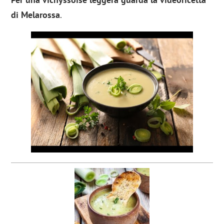
di Melarossa
.