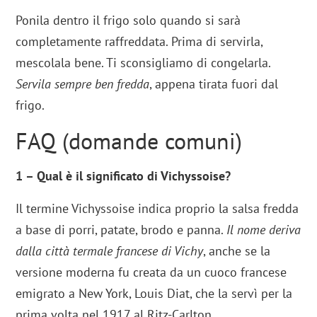
Ponila dentro il frigo solo quando si sarà
completamente raffreddata. Prima di servirla,
mescolala bene. Ti sconsigliamo di congelarla.
Servila sempre ben fredda
, appena tirata fuori dal
frigo.
FAQ (domande comuni)
1 – Qual è il significato di Vichyssoise?
Il termine Vichyssoise indica proprio la salsa fredda
a base di porri, patate, brodo e panna.
Il nome deriva
dalla città termale francese di Vichy
, anche se la
versione moderna fu creata da un cuoco francese
emigrato a New York, Louis Diat, che la servì per la
prima volta nel 1917 al Ritz-Carlton.