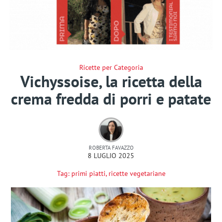
Ricette per Categoria
Vichyssoise, la ricetta della
crema fredda di porri e patate
ROBERTA FAVAZZO
8 LUGLIO 2025
Tag:
primi piatti
,
ricette vegetariane