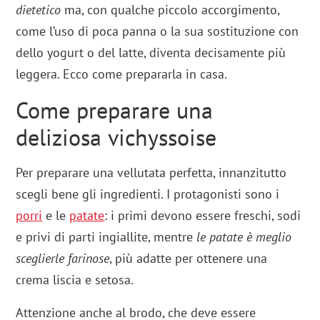
dietetico
ma, con qualche piccolo accorgimento,
come l’uso di poca panna o la sua sostituzione con
dello yogurt o del latte, diventa decisamente più
leggera. Ecco come prepararla in casa.
Come preparare una
deliziosa vichyssoise
Per preparare una vellutata perfetta, innanzitutto
scegli bene gli ingredienti. I protagonisti sono i
porri
e le
patate
: i primi devono essere freschi, sodi
e privi di parti ingiallite, mentre
le patate è meglio
sceglierle farinose
, più adatte per ottenere una
crema liscia e setosa.
Attenzione anche al brodo, che deve essere