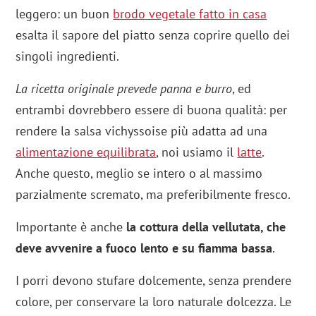
leggero: un buon
brodo vegetale fatto in casa
esalta il sapore del piatto senza coprire quello dei
singoli ingredienti.
La ricetta originale prevede panna e burro
, ed
entrambi dovrebbero essere di buona qualità: per
rendere la salsa vichyssoise più adatta ad una
alimentazione equilibrata
, noi usiamo il
latte
.
Anche questo, meglio se intero o al massimo
parzialmente scremato, ma preferibilmente fresco.
Importante è anche
la cottura della vellutata, che
deve avvenire a fuoco lento e su fiamma bassa
.
I porri devono stufare dolcemente, senza prendere
colore, per conservare la loro naturale dolcezza. Le