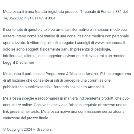
Melarossa.it è una testata registrata presso il Tribunale di Roma n. 331 del
14/06/2002 P.Iva 01147141004
Il contenuto di questo sito è puramente informativo e in nessun modo può
essere inteso come sostitutivo di una consultazione medica con personale
specializzato. Invitiamo gli utenti a seguire i consigli di www.melarossa.it
solo se sono soggetti fisicamente sani. In presenza di patologie,
intolleranze, allergie, ecc suggeriamo vivamente di rivolgersi a un medico.
Leggi il Disclaimer
Melarossa.it partecipa al Programma Affiliazione Amazon EU, un programma
di affiliazione che consente ai siti di percepire una commissione
pubblicitaria pubblicizzando e fornendo link al sito Amazon.it.
Melarossa sceglie e raccomanda in maniera indipendente prodotti che puoi
acquistare online. Ogni volta che viene fatto un acquisto attraverso uno dei
link presenti nel testo, Melarossa riceve una commissione senza alcuna
variazione del prezzo finale.
© Copyright 2024 – Grapho s.r.l