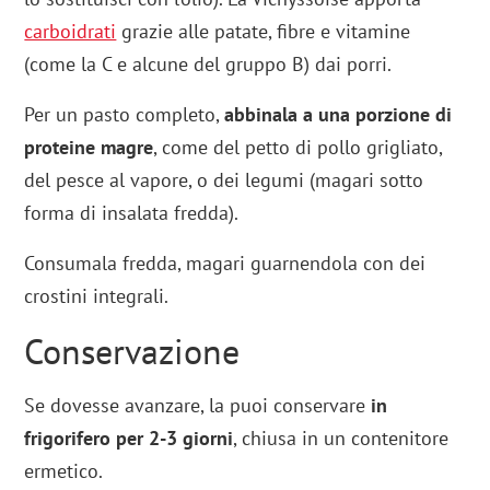
carboidrati
grazie alle patate, fibre e vitamine
(come la C e alcune del gruppo B) dai porri.
Per un pasto completo,
abbinala a una porzione di
proteine magre
, come del petto di pollo grigliato,
del pesce al vapore, o dei legumi (magari sotto
forma di insalata fredda).
Consumala fredda, magari guarnendola con dei
crostini integrali.
Conservazione
Se dovesse avanzare, la puoi conservare
in
frigorifero per 2-3 giorni
, chiusa in un contenitore
ermetico.