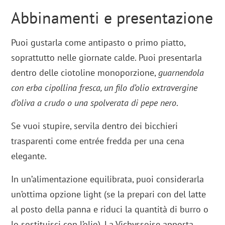
Abbinamenti e presentazione
Puoi gustarla come antipasto o primo piatto,
soprattutto nelle giornate calde. Puoi presentarla
dentro delle ciotoline monoporzione,
guarnendola
con erba cipollina fresca, un filo d’olio extravergine
d’oliva a crudo o una spolverata di pepe nero
.
Se vuoi stupire, servila dentro dei bicchieri
trasparenti come entrée fredda per una cena
elegante.
In un’alimentazione equilibrata, puoi considerarla
un’ottima opzione light (se la prepari con del latte
al posto della panna e riduci la quantità di burro o
lo sostituisci con l’olio). La Vichyssoise apporta