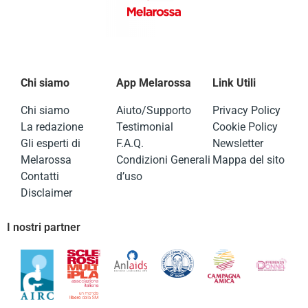
Chi siamo
App Melarossa
Link Utili
Chi siamo
Aiuto/Supporto
Privacy Policy
La redazione
Testimonial
Cookie Policy
Gli esperti di
F.A.Q.
Newsletter
Melarossa
Condizioni Generali
Mappa del sito
Contatti
d’uso
Disclaimer
I nostri partner