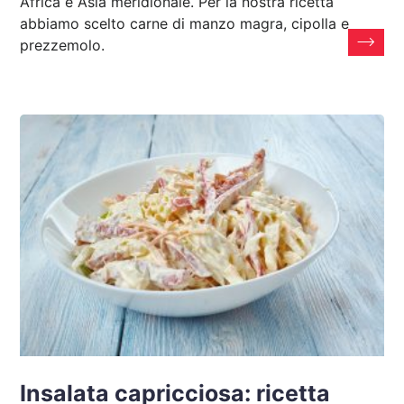
Africa e Asia meridionale. Per la nostra ricetta
abbiamo scelto carne di manzo magra, cipolla e
prezzemolo.
Insalata capricciosa: ricetta