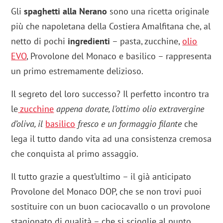
Gli
spaghetti alla Nerano
sono una ricetta originale
più che napoletana della Costiera Amalfitana che, al
netto di pochi
ingredienti
– pasta, zucchine,
olio
EVO
, Provolone del Monaco e basilico – rappresenta
un primo estremamente delizioso.
Il segreto del loro successo? Il perfetto incontro tra
le
zucchine
appena dorate, l’ottimo olio extravergine
d’oliva, il
basilico
fresco e un formaggio filante
che
lega il tutto dando vita ad una consistenza cremosa
che conquista al primo assaggio.
Il tutto grazie a quest’ultimo – il già anticipato
Provolone del Monaco DOP, che se non trovi puoi
sostituire con un buon caciocavallo o un provolone
stagionato di qualità – che si scioglie al punto