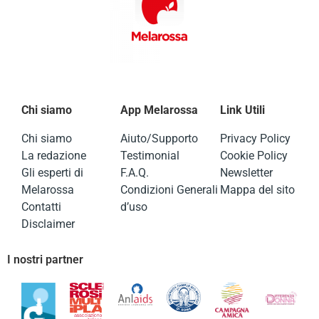
Chi siamo
App Melarossa
Link Utili
Chi siamo
Aiuto/Supporto
Privacy Policy
La redazione
Testimonial
Cookie Policy
Gli esperti di
F.A.Q.
Newsletter
Melarossa
Condizioni Generali
Mappa del sito
Contatti
d’uso
Disclaimer
I nostri partner