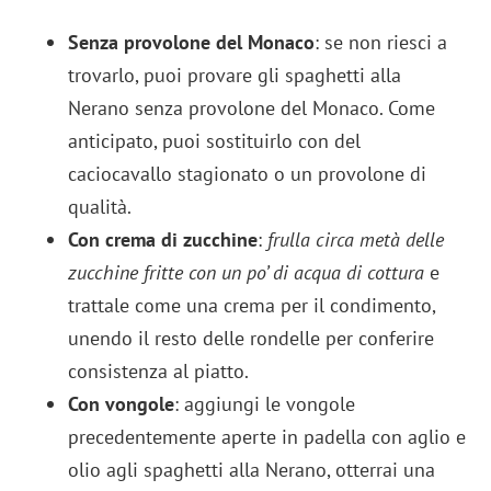
Senza provolone del Monaco
: se non riesci a
trovarlo, puoi provare gli spaghetti alla
Nerano senza provolone del Monaco. Come
anticipato, puoi sostituirlo con del
caciocavallo stagionato o un provolone di
qualità.
Con crema di zucchine
:
frulla circa metà delle
zucchine fritte con un po’ di acqua di cottura
e
trattale come una crema per il condimento,
unendo il resto delle rondelle per conferire
consistenza al piatto.
Con vongole
: aggiungi le vongole
precedentemente aperte in padella con aglio e
olio agli spaghetti alla Nerano, otterrai una