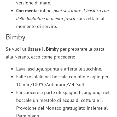
versione di mare.
Con menta
: infine,
puoi sostituire il basilico con
delle foglioline di menta fresca
spezzettate al
momento di servire.
Bimby
Se vuoi utilizzare il
Bimby
per preparare la pasta
alla Nerano, ecco come procedere:
Lava, asciuga, spunta e affetta le zucchine.
Falle rosolale nel boccale con olio e aglio per
10 min/100°C/Antiorario/Vel. Soft.
Fai cuocere a parte gli spaghetti, aggiungi nel
boccale un mestolo di acqua di cottura e il
Provolone del Monaco grattugiato insieme al
Parmigiano.