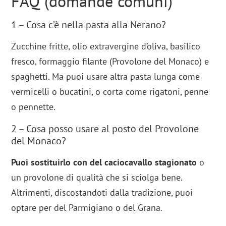
FAQ (domande comuni)
1 – Cosa c’è nella pasta alla Nerano?
Zucchine fritte, olio extravergine d’oliva, basilico
fresco, formaggio filante (Provolone del Monaco) e
spaghetti. Ma puoi usare altra pasta lunga come
vermicelli o bucatini, o corta come rigatoni, penne
o pennette.
2 – Cosa posso usare al posto del Provolone
del Monaco?
Puoi sostituirlo con del caciocavallo stagionato
o
un provolone di qualità che si sciolga bene.
Altrimenti, discostandoti dalla tradizione, puoi
optare per del Parmigiano o del Grana.