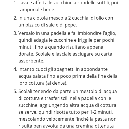
Lava e affetta le zucchine a rondelle sottili, poi
tamponale bene.
In una ciotola mescola 2 cucchiai di olio con
un pizzico di sale e di pepe.
Versalo in una padella e fai imbiondire l’aglio,
quindi adagia le zucchine e friggile per pochi
minuti, fino a quando risultano appena
dorate. Scolale e lasciale asciugare su carta
assorbente.
Intanto cuoci gli spaghetti in abbondante
acqua salata fino a poco prima della fine della
loro cottura (al dente).
Scolali tenendo da parte un mestolo di acqua
di cottura e trasferiscili nella padella con le
zucchine, aggiungendo altra acqua di cottura
se serve, quindi risotta tutto per 1-2 minuti,
mescolando velocemente finché la pasta non
risulta ben avvolta da una cremina ottenuta