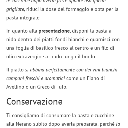
le zucchine dopo averle fritte oppure usa quelle
grigliate
, riduci la dose del formaggio e opta per la
pasta integrale.
In quanto alla
presentazione
, disponi la pasta a
nido dentro dei piatti fondi bianchi e guarnisci con
una foglia di basilico fresco al centro e un filo di
olio extravergine a crudo lungo il bordo.
Il piatto
si abbina perfettamente con dei vini bianchi
campani freschi e aromatici
come un Fiano di
Avellino o un Greco di Tufo.
Conservazione
Ti consigliamo di consumare la pasta e zucchine
alla Nerano subito dopo averla preparata, perché
la