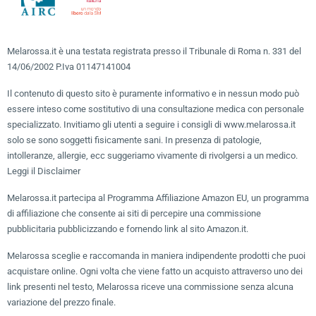
Melarossa.it è una testata registrata presso il Tribunale di Roma n. 331 del
14/06/2002 P.Iva 01147141004
Il contenuto di questo sito è puramente informativo e in nessun modo può
essere inteso come sostitutivo di una consultazione medica con personale
specializzato. Invitiamo gli utenti a seguire i consigli di www.melarossa.it
solo se sono soggetti fisicamente sani. In presenza di patologie,
intolleranze, allergie, ecc suggeriamo vivamente di rivolgersi a un medico.
Leggi il Disclaimer
Melarossa.it partecipa al Programma Affiliazione Amazon EU, un programma
di affiliazione che consente ai siti di percepire una commissione
pubblicitaria pubblicizzando e fornendo link al sito Amazon.it.
Melarossa sceglie e raccomanda in maniera indipendente prodotti che puoi
acquistare online. Ogni volta che viene fatto un acquisto attraverso uno dei
link presenti nel testo, Melarossa riceve una commissione senza alcuna
variazione del prezzo finale.