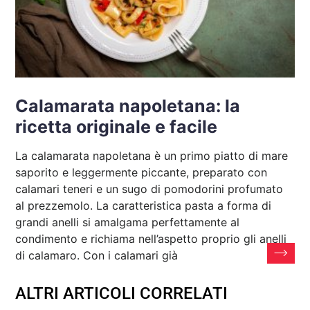
Calamarata napoletana: la
ricetta originale e facile
La calamarata napoletana è un primo piatto di mare
saporito e leggermente piccante, preparato con
calamari teneri e un sugo di pomodorini profumato
al prezzemolo. La caratteristica pasta a forma di
grandi anelli si amalgama perfettamente al
condimento e richiama nell’aspetto proprio gli anelli
di calamaro. Con i calamari già
ALTRI ARTICOLI CORRELATI