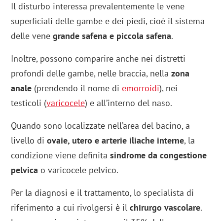
Il disturbo interessa prevalentemente le vene
superficiali delle gambe e dei piedi, cioè il sistema
delle vene
grande safena e piccola safena
.
Inoltre, possono comparire anche nei distretti
profondi delle gambe, nelle braccia, nella
zona
anale
(prendendo il nome di
emorroidi
), nei
testicoli (
varicocele
) e all’interno del naso.
Quando sono localizzate nell’area del bacino, a
livello di
ovaie, utero e arterie iliache interne
, la
condizione viene definita
sindrome da congestione
pelvica
o varicocele pelvico.
Per la diagnosi e il trattamento, lo specialista di
riferimento a cui rivolgersi è il
chirurgo vascolare
.