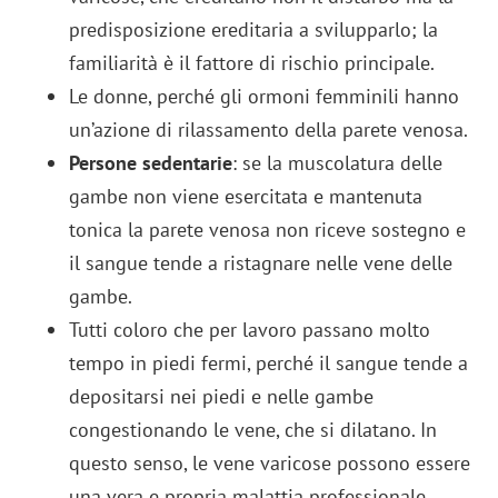
predisposizione ereditaria a svilupparlo; la
familiarità è il fattore di rischio principale.
Le donne, perché gli ormoni femminili hanno
un’azione di rilassamento della parete venosa.
Persone sedentarie
: se la muscolatura delle
gambe non viene esercitata e mantenuta
tonica la parete venosa non riceve sostegno e
il sangue tende a ristagnare nelle vene delle
gambe.
Tutti coloro che per lavoro passano molto
tempo in piedi fermi, perché il sangue tende a
depositarsi nei piedi e nelle gambe
congestionando le vene, che si dilatano. In
questo senso, le vene varicose possono essere
una vera e propria malattia professionale.