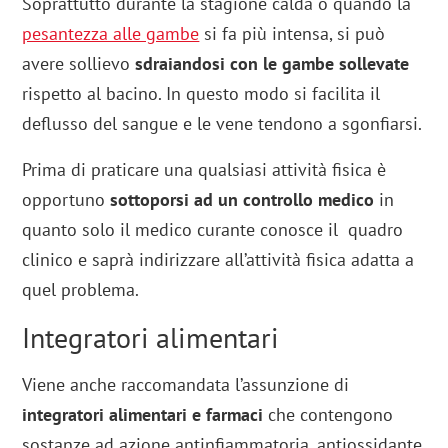
Soprattutto durante la stagione calda o quando la
pesantezza alle gambe
si fa più intensa, si può
avere sollievo
sdraiandosi con le gambe sollevate
rispetto al bacino. In questo modo si facilita il
deflusso del sangue e le vene tendono a sgonfiarsi.
Prima di praticare una qualsiasi attività fisica è
opportuno
sottoporsi ad un controllo medico
in
quanto solo il medico curante conosce il quadro
clinico e saprà indirizzare all’attività fisica adatta a
quel problema.
Integratori alimentari
Viene anche raccomandata l’assunzione di
integratori alimentari e farmaci
che contengono
sostanze ad azione antinfiammatoria, antiossidante