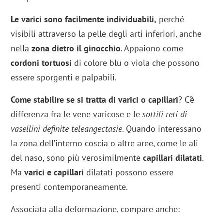
Le varici sono facilmente individuabili,
perché
visibili attraverso la pelle degli arti inferiori, anche
nella
zona dietro il ginocchio
. Appaiono come
cordoni tortuosi
di colore blu o viola che possono
essere sporgenti e palpabili.
Come stabilire se si tratta di varici o capillari
? C’è
differenza fra le vene varicose e le
sottili reti di
vasellini definite teleangectasie
. Quando interessano
la zona dell’interno coscia o altre aree, come le ali
del naso, sono più verosimilmente
capillari dilatati
.
Ma
varici e capillari
dilatati possono essere
presenti contemporaneamente.
Associata alla deformazione, compare anche: