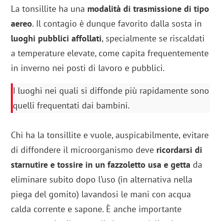
La tonsillite ha una
modalità di trasmissione di tipo
aereo
. Il contagio è dunque favorito dalla sosta in
luoghi pubblici affollati
, specialmente se riscaldati
a temperature elevate, come capita frequentemente
in inverno nei posti di lavoro e pubblici.
I luoghi nei quali si diffonde più rapidamente sono
quelli frequentati dai bambini.
Chi ha la tonsillite e vuole, auspicabilmente, evitare
di diffondere il microorganismo deve
ricordarsi di
starnutire e tossire in un fazzoletto usa e getta
da
eliminare subito dopo l’uso (in alternativa nella
piega del gomito) lavandosi le mani con acqua
calda corrente e sapone. È anche importante