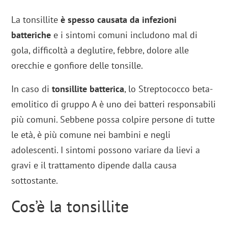
La tonsillite
è spesso causata da infezioni
batteriche
e i sintomi comuni includono mal di
gola, difficoltà a deglutire, febbre, dolore alle
orecchie e gonfiore delle tonsille.
In caso di
tonsillite batterica
, lo Streptococco beta-
emolitico di gruppo A è uno dei batteri responsabili
più comuni. Sebbene possa colpire persone di tutte
le età, è più comune nei bambini e negli
adolescenti. I sintomi possono variare da lievi a
gravi e il trattamento dipende dalla causa
sottostante.
Cos’è la tonsillite