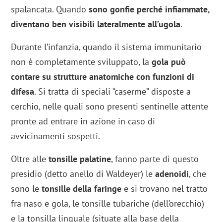
spalancata. Quando
sono gonfie perché infiammate,
diventano ben visibili lateralmente all’ugola
.
Durante l’infanzia, quando il sistema immunitario
non è completamente sviluppato, la
gola può
contare su strutture anatomiche con funzioni di
difesa
. Si tratta di speciali “caserme” disposte a
cerchio, nelle quali sono presenti sentinelle attente
pronte ad entrare in azione in caso di
avvicinamenti sospetti.
Oltre alle
tonsille palatine
, fanno parte di questo
presidio (detto anello di Waldeyer) le
adenoidi
, che
sono le
tonsille della faringe
e si trovano nel tratto
fra naso e gola, le tonsille tubariche (dell’orecchio)
e la tonsilla linguale (situate alla base della