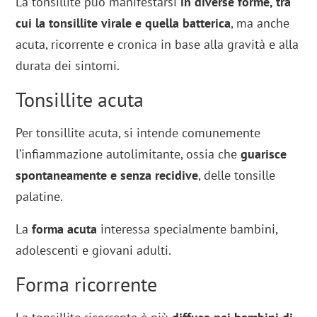
La tonsillite può manifestarsi
in diverse forme, tra
cui la tonsillite virale e quella batterica
, ma anche
acuta, ricorrente e cronica in base alla gravità e alla
durata dei sintomi.
Tonsillite acuta
Per tonsillite acuta, si intende comunemente
l’infiammazione autolimitante, ossia che
guarisce
spontaneamente e senza recidive
, delle tonsille
palatine.
La
forma acuta
interessa specialmente bambini,
adolescenti e giovani adulti.
Forma ricorrente