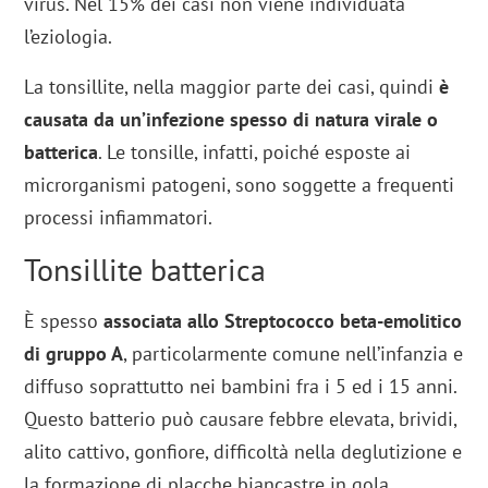
virus. Nel 15% dei casi non viene individuata
l’eziologia.
La tonsillite, nella maggior parte dei casi, quindi
è
causata da un’infezione spesso di natura virale o
batterica
. Le tonsille, infatti, poiché esposte ai
microrganismi patogeni, sono soggette a frequenti
processi infiammatori.
Tonsillite batterica
È spesso
associata allo Streptococco beta-emolitico
di gruppo A
, particolarmente comune nell’infanzia e
diffuso soprattutto nei bambini fra i 5 ed i 15 anni.
Questo batterio può causare febbre elevata, brividi,
alito cattivo, gonfiore, difficoltà nella deglutizione e
la formazione di placche biancastre in gola.