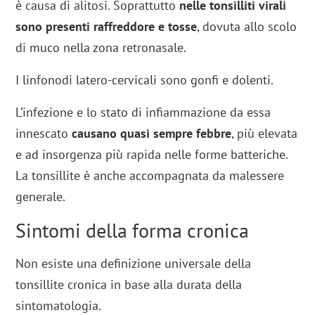
è causa di alitosi. Soprattutto
nelle tonsilliti virali
sono presenti raffreddore e tosse
, dovuta allo scolo
di muco nella zona retronasale.
I linfonodi latero-cervicali sono gonfi e dolenti.
L’infezione e lo stato di infiammazione da essa
innescato
causano quasi sempre febbre
, più elevata
e ad insorgenza più rapida nelle forme batteriche.
La tonsillite è anche accompagnata da malessere
generale.
Sintomi della forma cronica
Non esiste una definizione universale della
tonsillite cronica in base alla durata della
sintomatologia.