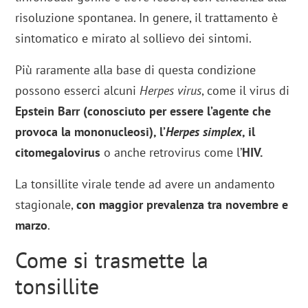
risoluzione spontanea. In genere, il trattamento è
sintomatico e mirato al sollievo dei sintomi.
Più raramente alla base di questa condizione
possono esserci alcuni
Herpes virus
, come il virus di
Epstein Barr (conosciuto per essere l’agente che
provoca la mononucleosi), l’
Herpes simplex
, il
citomegalovirus
o anche retrovirus come l’
HIV.
La tonsillite virale tende ad avere un andamento
stagionale,
con maggior prevalenza tra novembre e
marzo
.
Come si trasmette la
tonsillite