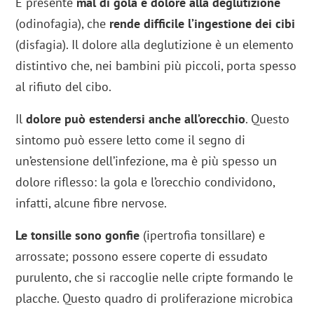
È presente
mal di gola e dolore alla deglutizione
(odinofagia), che
rende difficile l’ingestione dei cibi
(disfagia). Il dolore alla deglutizione è un elemento
distintivo che, nei bambini più piccoli, porta spesso
al rifiuto del cibo.
Il
dolore può estendersi anche all’orecchio
. Questo
sintomo può essere letto come il segno di
un’estensione dell’infezione, ma è più spesso un
dolore riflesso: la gola e l’orecchio condividono,
infatti, alcune fibre nervose.
Le tonsille sono gonfie
(ipertrofia tonsillare) e
arrossate; possono essere coperte di essudato
purulento, che si raccoglie nelle cripte formando le
placche. Questo quadro di proliferazione microbica