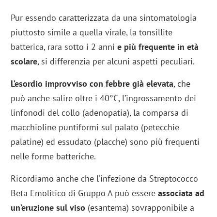
Pur essendo caratterizzata da una sintomatologia
piuttosto simile a quella virale, la tonsillite
batterica, rara sotto i 2 anni
e più frequente in età
scolare
, si differenzia per alcuni aspetti peculiari.
L’esordio improvviso con febbre già elevata
, che
può anche salire oltre i 40°C, l’ingrossamento dei
linfonodi del collo (adenopatia), la comparsa di
macchioline puntiformi sul palato (petecchie
palatine) ed essudato (placche) sono più frequenti
nelle forme batteriche.
Ricordiamo anche che l’infezione da Streptococco
Beta Emolitico di Gruppo A può essere
associata ad
un’eruzione sul viso
(esantema) sovrapponibile a