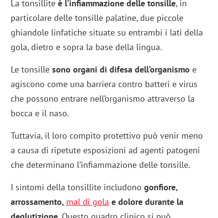
La tonsillite
è l’infiammazione delle tonsille
, in
particolare delle tonsille palatine, due piccole
ghiandole linfatiche situate su entrambi i lati della
gola, dietro e sopra la base della lingua.
Le tonsille
sono organi di difesa dell’organismo
e
agiscono come una barriera contro batteri e virus
che possono entrare nell’organismo attraverso la
bocca e il naso.
Tuttavia, il loro compito protettivo può venir meno
a causa di ripetute esposizioni ad agenti patogeni
che determinano l’infiammazione delle tonsille.
I sintomi della tonsillite includono
gonfiore,
arrossamento,
mal di gola
e dolore durante la
deglutizione
. Questo quadro clinico si può