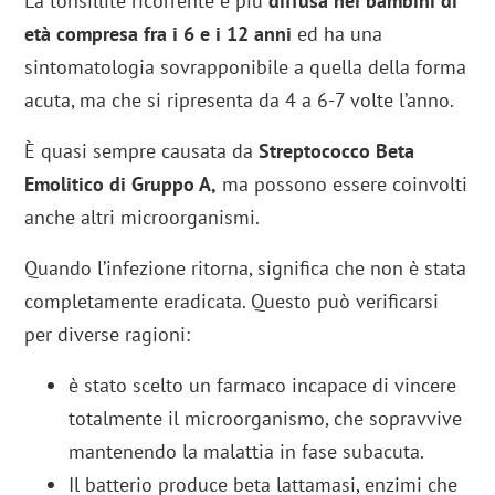
La tonsillite ricorrente è più
diffusa nei bambini di
età compresa fra i 6 e i 12 anni
ed ha una
sintomatologia sovrapponibile a quella della forma
acuta, ma che si ripresenta da 4 a 6-7 volte l’anno.
È quasi sempre causata da
Streptococco Beta
Emolitico di Gruppo A,
ma possono essere coinvolti
anche altri microorganismi.
Quando l’infezione ritorna, significa che non è stata
completamente eradicata. Questo può verificarsi
per diverse ragioni:
è stato scelto un farmaco incapace di vincere
totalmente il microorganismo, che sopravvive
mantenendo la malattia in fase subacuta.
Il batterio produce beta lattamasi, enzimi che