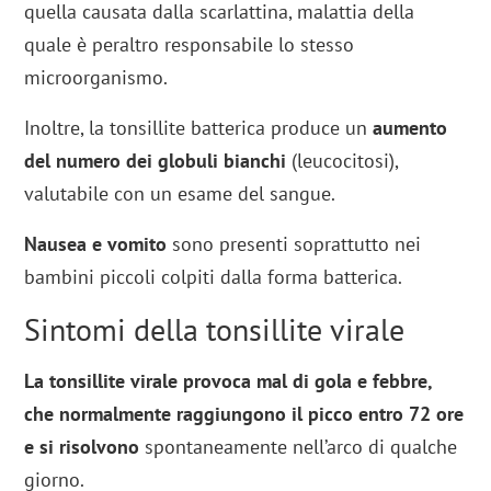
quella causata dalla scarlattina, malattia della
quale è peraltro responsabile lo stesso
microorganismo.
Inoltre, la tonsillite batterica produce un
aumento
del numero dei globuli bianchi
(leucocitosi),
valutabile con un esame del sangue.
Nausea e vomito
sono presenti soprattutto nei
bambini piccoli colpiti dalla forma batterica.
Sintomi della tonsillite virale
La tonsillite virale provoca mal di gola e febbre,
che normalmente raggiungono il picco entro 72 ore
e si risolvono
spontaneamente nell’arco di qualche
giorno.