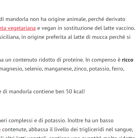
te di mandorla non ha origine animale, perché derivato
eta vegetariana
e vegan in sostituzione del latte vaccino.
ciliana, in origine preferita al latte di mucca perché si
 ha un contenuto ridotto di proteine. In compenso è
ricco
 magnesio, selenio, manganese, zinco, potassio, ferro,
e di mandorla contiene ben 50 kcal!
heri complessi e di potassio. Inoltre ha un basso
e
contenute, abbassa il livello dei trigliceridi nel sangue,