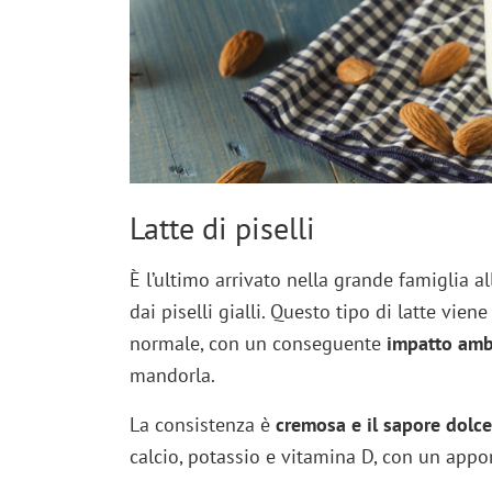
Latte di piselli
È l’ultimo arrivato nella grande famiglia al
dai piselli gialli. Questo tipo di latte vi
normale, con un conseguente
impatto ambi
mandorla.
La consistenza è
cremosa e il sapore dolce
calcio, potassio e vitamina D, con un apport