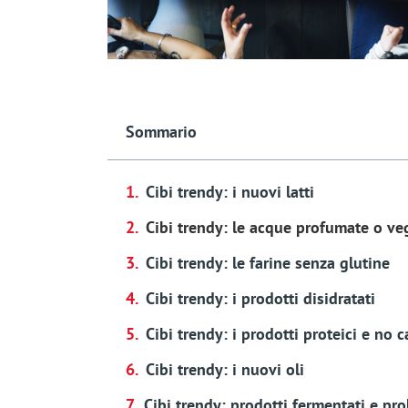
Sommario
Cibi trendy: i nuovi latti
Cibi trendy: le acque profumate o veg
Cibi trendy: le farine senza glutine
Cibi trendy: i prodotti disidratati
Cibi trendy: i prodotti proteici e no c
Cibi trendy: i nuovi oli
Cibi trendy: prodotti fermentati e pro