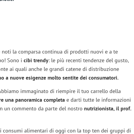
 e noti la comparsa continua di prodotti nuovi e a te
po! Sono i
cibi trendy
: le più recenti tendenze del gusto,
ronte ai quali anche le grandi catene di distribuzione
o a nuove esigenze molto sentite dei consumatori.
Abbiamo immaginato di riempire il tuo carrello della
re una panoramica completa
e darti tutte le informazioni
on un commento da parte del nostro
nutrizionista, il prof.
 consumi alimentari di oggi con la top ten dei gruppi di