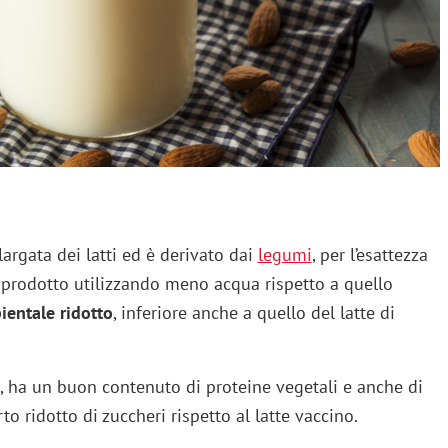
largata dei latti ed è derivato dai
legumi
, per l’esattezza
ene prodotto utilizzando meno acqua rispetto a quello
entale ridotto
, inferiore anche a quello del latte di
, ha un buon contenuto di proteine vegetali e anche di
o ridotto di zuccheri rispetto al latte vaccino.