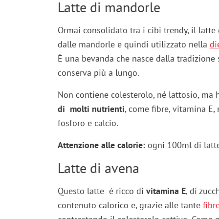
Latte di mandorle
Ormai consolidato tra i cibi trendy, il lat
dalle mandorle e quindi utilizzato nella
di
È una bevanda che nasce dalla tradizione si
conserva più a lungo.
Non contiene colesterolo, né lattosio, ma
di molti nutrienti
, come fibre, vitamina E,
fosforo e calcio.
Attenzione alle calorie:
ogni 100ml di latt
Latte di avena
Questo latte è ricco di
vitamina E
, di zucc
contenuto calorico e, grazie alle tante
fibr