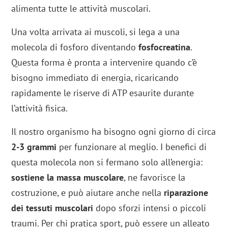
alimenta tutte le attività muscolari.
Una volta arrivata ai muscoli, si lega a una
molecola di fosforo diventando
fosfocreatina
.
Questa forma è pronta a intervenire quando c’è
bisogno immediato di energia, ricaricando
rapidamente le riserve di ATP esaurite durante
l’attività fisica.
Il nostro organismo ha bisogno ogni giorno di circa
2-3 grammi
per funzionare al meglio. I benefici di
questa molecola non si fermano solo all’energia:
sostiene la massa muscolare
, ne favorisce la
costruzione, e può aiutare anche nella
riparazione
dei tessuti muscolari
dopo sforzi intensi o piccoli
traumi. Per chi pratica sport, può essere un alleato