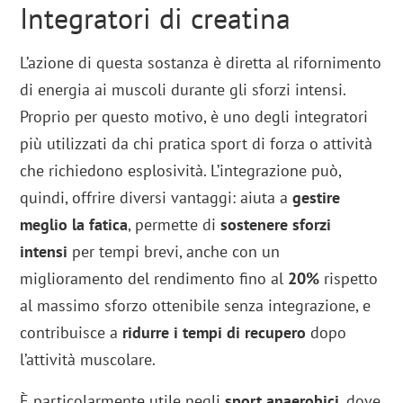
Integratori di creatina
L’azione di questa sostanza è diretta al rifornimento
di energia ai muscoli durante gli sforzi intensi.
Proprio per questo motivo, è uno degli integratori
più utilizzati da chi pratica sport di forza o attività
che richiedono esplosività. L’integrazione può,
quindi, offrire diversi vantaggi: aiuta a
gestire
meglio la fatica
, permette di
sostenere sforzi
intensi
per tempi brevi, anche con un
miglioramento del rendimento fino al
20%
rispetto
al massimo sforzo ottenibile senza integrazione, e
contribuisce a
ridurre i tempi di recupero
dopo
l’attività muscolare.
È particolarmente utile negli
sport anaerobici
, dove