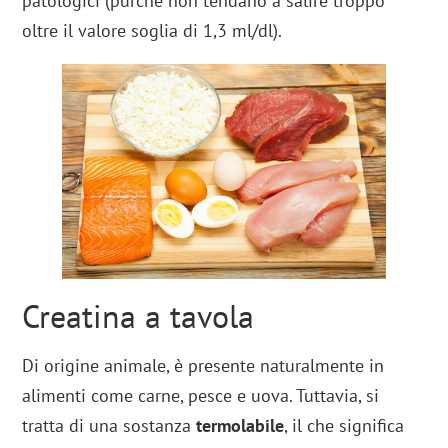
patologici (purché non tendano a salire troppo
oltre il valore soglia di 1,3 ml/dl).
Creatina a tavola
Di origine animale, è presente naturalmente in
alimenti come carne, pesce e uova. Tuttavia, si
tratta di una sostanza
termolabile
, il che significa