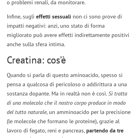
o problemi renali, da monitorare.
Infine, sugli
effetti sessuali
non ci sono prove di
impatti negativi: anzi, uno stato di forma
migliorato può avere effetti indirettamente positivi
anche sulla sfera intima.
Creatina: cos’è
Quando si parla di questo aminoacido, spesso si
pensa a qualcosa di pericoloso o addirittura a una
sostanza dopante. Ma in realtà non è così.
Si tratta
di una molecola che il nostro corpo produce in modo
del tutto naturale
, un amminoacido per la precisione
(le molecole che formano le proteine), grazie al
lavoro di fegato, reni e pancreas,
partendo da tre