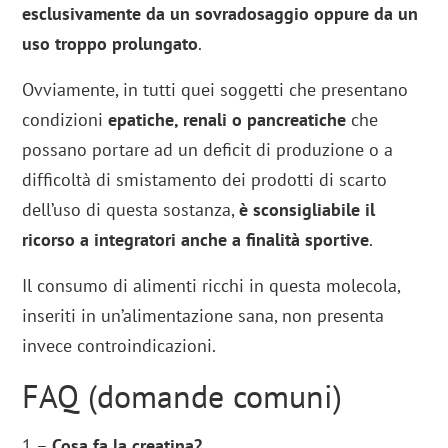
esclusivamente da un sovradosaggio
oppure da un
uso troppo prolungato
.
Ovviamente, in tutti quei soggetti che presentano
condizioni
epatiche, renali o pancreatiche
che
possano portare ad un deficit di produzione o a
difficoltà di smistamento dei prodotti di scarto
dell’uso di questa sostanza,
è sconsigliabile il
ricorso a integratori anche a finalità sportive
.
Il consumo di alimenti ricchi in questa molecola,
inseriti in un’alimentazione sana, non presenta
invece controindicazioni.
FAQ (domande comuni)
1 –
Cosa fa la creatina?