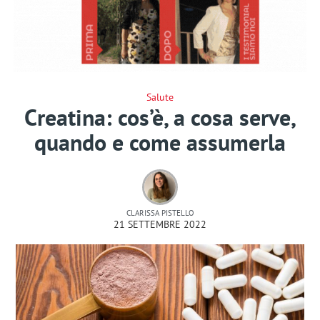
Salute
Creatina: cos’è, a cosa serve,
quando e come assumerla
CLARISSA PISTELLO
21 SETTEMBRE 2022