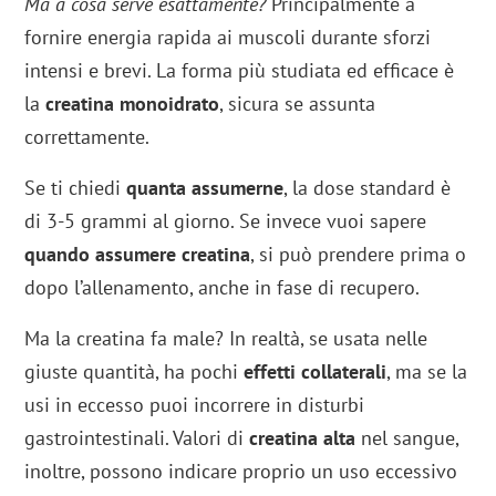
Ma a cosa serve esattamente?
Principalmente a
fornire energia rapida ai muscoli durante sforzi
intensi e brevi. La forma più studiata ed efficace è
la
creatina monoidrato
, sicura se assunta
correttamente.
Se ti chiedi
quanta assumerne
, la dose standard è
di 3-5 grammi al giorno. Se invece vuoi sapere
quando assumere creatina
, si può prendere prima o
dopo l’allenamento, anche in fase di recupero.
Ma la creatina fa male? In realtà, se usata nelle
giuste quantità, ha pochi
effetti collaterali
, ma se la
usi in eccesso puoi incorrere in disturbi
gastrointestinali. Valori di
creatina alta
nel sangue,
inoltre, possono indicare proprio un uso eccessivo