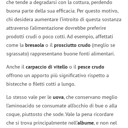
che tende a degradarsi con la cottura, perdendo
buona parte della sua efficacia. Per questo motivo,
chi desidera aumentare l’introito di questa sostanza
attraverso l’alimentazione dovrebbe preferire
prodotti crudi o poco cotti. Ad esempio, affettati
come la
bresaola
o il
prosciutto crudo
(meglio se
sgrassato) rappresentano buone fonti alimentari.
Anche il
carpaccio di vitello
o il
pesce crudo
offrono un apporto più significativo rispetto a
bistecche o filetti cotti a lungo.
Lo stesso vale per le
uova
, che conservano meglio
l’aminoacido se consumate all’occhio di bue o alla
coque, piuttosto che sode. Vale la pena ricordare
che si trova principalmente nell’
albume
, e non nel