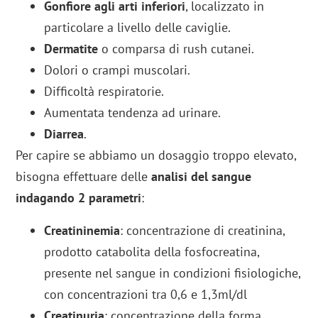
Gonfiore agli arti inferiori
, localizzato in
particolare a livello delle caviglie.
Dermatite
o comparsa di rush cutanei.
Dolori o crampi muscolari.
Difficoltà respiratorie.
Aumentata tendenza ad urinare.
Diarrea
.
Per capire se abbiamo un dosaggio troppo elevato,
bisogna effettuare delle
analisi del sangue
indagando 2 parametri
:
Creatininemia
: concentrazione di creatinina,
prodotto catabolita della fosfocreatina,
presente nel sangue in condizioni fisiologiche,
con concentrazioni tra 0,6 e 1,3ml/dl
Creatinuria
: concentrazione della forma