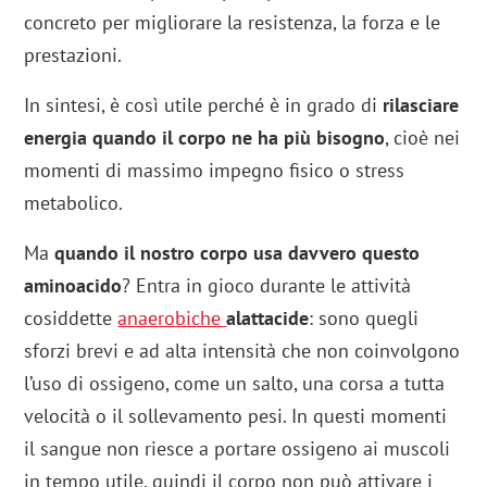
concreto per migliorare la resistenza, la forza e le
prestazioni.
In sintesi, è così utile perché è in grado di
rilasciare
energia quando il corpo ne ha più bisogno
, cioè nei
momenti di massimo impegno fisico o stress
metabolico.
Ma
quando il nostro corpo usa davvero questo
aminoacido
? Entra in gioco durante le attività
cosiddette
anaerobiche
alattacide
: sono quegli
sforzi brevi e ad alta intensità che non coinvolgono
l’uso di ossigeno, come un salto, una corsa a tutta
velocità o il sollevamento pesi. In questi momenti
il sangue non riesce a portare ossigeno ai muscoli
in tempo utile, quindi il corpo non può attivare i