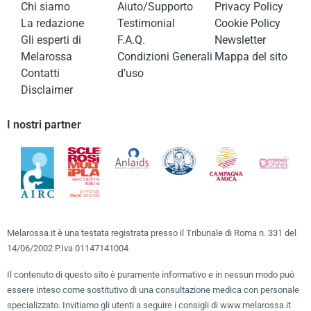
Chi siamo
Aiuto/Supporto
Privacy Policy
La redazione
Testimonial
Cookie Policy
Gli esperti di
F.A.Q.
Newsletter
Melarossa
Condizioni Generali
Mappa del sito
Contatti
d’uso
Disclaimer
I nostri partner
Melarossa.it è una testata registrata presso il Tribunale di Roma n. 331 del
14/06/2002 P.Iva 01147141004
Il contenuto di questo sito è puramente informativo e in nessun modo può
essere inteso come sostitutivo di una consultazione medica con personale
specializzato. Invitiamo gli utenti a seguire i consigli di www.melarossa.it