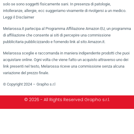
solo se sono soggetti fisicamente sani. In presenza di patologie,
intolleranze, allergie, ecc suggeriamo vivamente di rivolgersi a un medico.
Leggi il Disclaimer
Melarossa.it partecipa al Programma Affiliazione Amazon EU, un programma
di affiliazione che consente ai siti di percepire una commissione
pubblicitaria pubblicizzando e fornendo link al sito Amazon.it.
Melarossa sceglie e raccomanda in maniera indipendente prodotti che puoi
acquistare online. Ogni volta che viene fatto un acquisto attraverso uno dei
link presenti nel testo, Melarossa riceve una commissione senza alcuna
variazione del prezzo finale.
© Copyright 2024 – Grapho s.r.l
© 2026 - All Rights Reserved Grapho s.r.l.