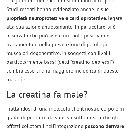
Ma gli effetti benefici non si limitano allo sport.
Studi recenti hanno evidenziato anche le sue
proprietà neuroprotettive e cardioprotettive
, legate
alla sua azione antiossidante. In particolare, si è
osservato che può avere un ruolo positivo nel
trattamento o nella prevenzione di patologie
muscolari degenerative. In soggetti con livelli
particolarmente bassi (detti “creatino-depressi”)
sembra esserci una maggiore incidenza di queste
malattie.
La creatina fa male?
Trattandosi di una molecola che il nostro corpo è in
grado di produrre da solo, va sottolineato che gli
effetti collaterali nell’integrazione
possono derivare