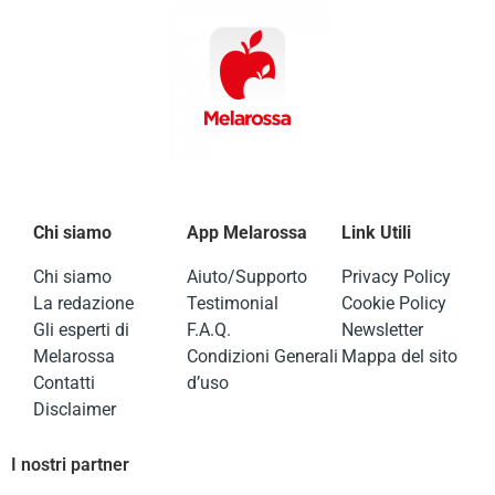
Chi siamo
App Melarossa
Link Utili
Chi siamo
Aiuto/Supporto
Privacy Policy
La redazione
Testimonial
Cookie Policy
Gli esperti di
F.A.Q.
Newsletter
Melarossa
Condizioni Generali
Mappa del sito
Contatti
d’uso
Disclaimer
I nostri partner