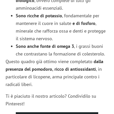
biologico
, ovvero complete di tutti gli
amminoacidi essenziali.
Sono ricche di potassio
, fondamentale per
mantenere il cuore in salute
e di fosforo
,
minerale che rafforza ossa e denti e protegge
il sistema nervoso.
Sono anche fonte di omega 3
, i grassi buoni
che contrastano la formazione di colesterolo.
Questo quadro già ottimo viene completato
dalla
presenza del pomodoro, ricco di antiossidanti
, in
particolare di licopene, arma principale contro i
radicali liberi.
Ti è piaciuto il nostro articolo? Condividilo su
Pinterest!