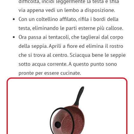
difficoltà, incidi leggermente la testa e sfila
via appena vedi un lembo a disposizione.
Con un coltellino affilato, rifila i bordi della
testa, eliminando le parti esterne più callose.
Ora passa ai tentacoli, che taglierai dal corpo
della seppia. Aprili a fiore ed elimina il rostro
che si trova al centro. Sciacqua bene le seppie
sotto acqua corrente. A questo punto sono
pronte per essere cucinate.