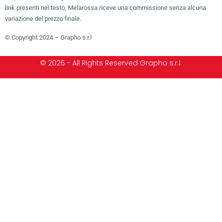
link presenti nel testo, Melarossa riceve una commissione senza alcuna
variazione del prezzo finale.
© Copyright 2024 – Grapho s.r.l
© 2026 - All Rights Reserved Grapho s.r.l.