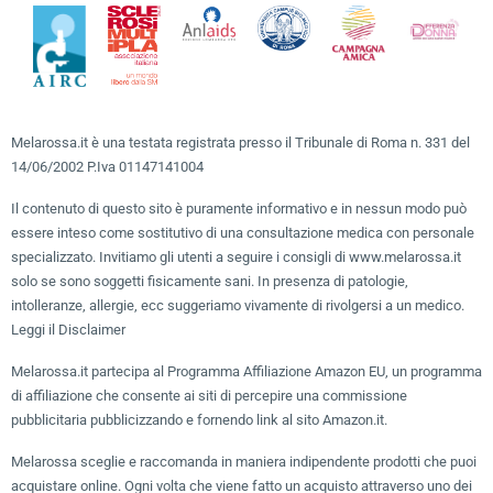
Melarossa.it è una testata registrata presso il Tribunale di Roma n. 331 del
14/06/2002 P.Iva 01147141004
Il contenuto di questo sito è puramente informativo e in nessun modo può
essere inteso come sostitutivo di una consultazione medica con personale
specializzato. Invitiamo gli utenti a seguire i consigli di www.melarossa.it
solo se sono soggetti fisicamente sani. In presenza di patologie,
intolleranze, allergie, ecc suggeriamo vivamente di rivolgersi a un medico.
Leggi il Disclaimer
Melarossa.it partecipa al Programma Affiliazione Amazon EU, un programma
di affiliazione che consente ai siti di percepire una commissione
pubblicitaria pubblicizzando e fornendo link al sito Amazon.it.
Melarossa sceglie e raccomanda in maniera indipendente prodotti che puoi
acquistare online. Ogni volta che viene fatto un acquisto attraverso uno dei