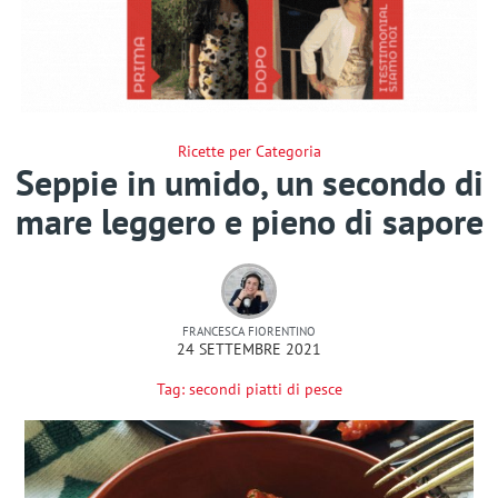
Ricette per Categoria
Seppie in umido, un secondo di
mare leggero e pieno di sapore
FRANCESCA FIORENTINO
24 SETTEMBRE 2021
Tag:
secondi piatti di pesce