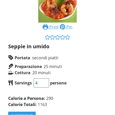
Print
Pin
Seppie in umido
Portata
secondi piatti
Preparazione
25
minuti
Cottura
20
minuti
Servings
persone
Calorie a Persona:
290
Calorie Totali:
1163