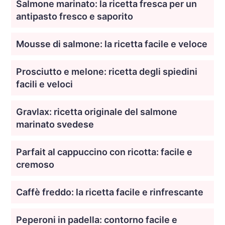
Salmone marinato: la ricetta fresca per un
antipasto fresco e saporito
Mousse di salmone: la ricetta facile e veloce
Prosciutto e melone: ricetta degli spiedini
facili e veloci
Gravlax: ricetta originale del salmone
marinato svedese
Parfait al cappuccino con ricotta: facile e
cremoso
Caffè freddo: la ricetta facile e rinfrescante
Peperoni in padella: contorno facile e