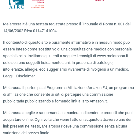
Melarossa.it è una testata registrata presso il Tribunale di Roma n. 331 del
14/06/2002 P.Iva 01147141004
Il contenuto di questo sito è puramente informativo e in nessun modo può
essere inteso come sostitutivo di una consultazione medica con personale
specializzato. Invitiamo gli utenti a seguire i consigli di www.melarossa.it
solo se sono soggetti fisicamente sani. In presenza di patologie,
intolleranze, allergie, ecc suggeriamo vivamente di rivolgersi a un medico.
Leggi il Disclaimer
Melarossa.it partecipa al Programma Affiliazione Amazon EU, un programma
di affiliazione che consente ai siti di percepire una commissione
pubblicitaria pubblicizzando e fornendo link al sito Amazon.it.
Melarossa sceglie e raccomanda in maniera indipendente prodotti che puoi
acquistare online. Ogni volta che viene fatto un acquisto attraverso uno dei
link presenti nel testo, Melarossa riceve una commissione senza alcuna
variazione del prezzo finale.