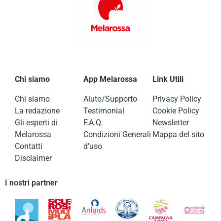
Chi siamo
App Melarossa
Link Utili
Chi siamo
Aiuto/Supporto
Privacy Policy
La redazione
Testimonial
Cookie Policy
Gli esperti di
F.A.Q.
Newsletter
Melarossa
Condizioni Generali
Mappa del sito
Contatti
d’uso
Disclaimer
I nostri partner