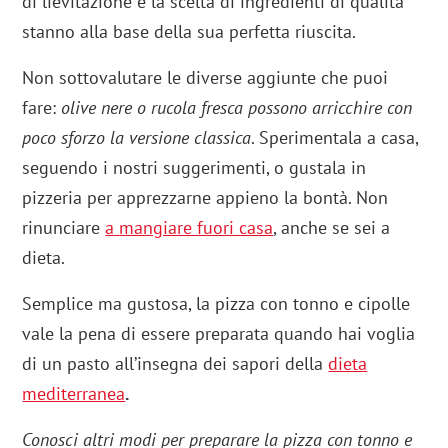
di lievitazione e la scelta di ingredienti di qualità
stanno alla base della sua perfetta riuscita.
Non sottovalutare le diverse aggiunte che puoi
fare:
olive nere o rucola fresca possono arricchire con
poco sforzo la versione classica
. Sperimentala a casa,
seguendo i nostri suggerimenti, o gustala in
pizzeria per apprezzarne appieno la bontà. Non
rinunciare
a
mangiare fuori casa
, anche se sei a
dieta.
Semplice ma gustosa, la pizza con tonno e cipolle
vale la pena di essere preparata quando hai voglia
di un pasto all’insegna dei sapori della
dieta
mediterranea
.
Conosci altri modi per preparare la pizza con tonno e