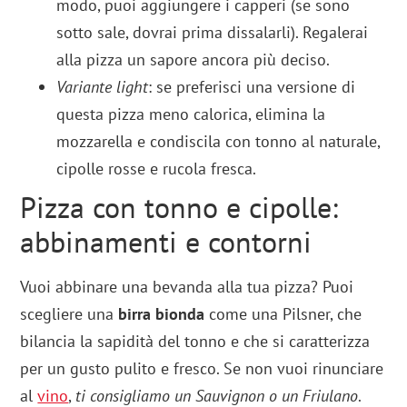
modo, puoi aggiungere i capperi (se sono
sotto sale, dovrai prima dissalarli). Regalerai
alla pizza un sapore ancora più deciso.
Variante light
: se preferisci una versione di
questa pizza meno calorica, elimina la
mozzarella e condiscila con tonno al naturale,
cipolle rosse e rucola fresca.
Pizza con tonno e cipolle:
abbinamenti e contorni
Vuoi abbinare una bevanda alla tua pizza? Puoi
scegliere una
birra bionda
come una Pilsner, che
bilancia la sapidità del tonno e che si caratterizza
per un gusto pulito e fresco. Se non vuoi rinunciare
al
vino
,
ti consigliamo un Sauvignon o un Friulano
.