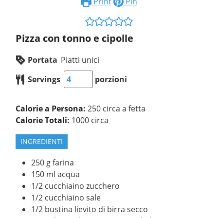
Print
Pin
Pizza con tonno e cipolle
Portata
Piatti unici
Servings
porzioni
Calorie a Persona:
250 circa a fetta
Calorie Totali:
1000 circa
INGREDIENTI
250
g
farina
150
ml
acqua
1/2
cucchiaino
zucchero
1/2
cucchiaino
sale
1/2
bustina
lievito di birra secco