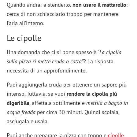
Quando andrai a stenderlo,
non usare il mattarello
:
cerca di non schiacciarlo troppo per mantenere
l’aria all’interno.
Le cipolle
Una domanda che ci si pone spesso è “
La cipolla
sulla pizza si mette cruda o cotta”
? La risposta
necessita di un approfondimento.
Puoi aggiungerla cruda per ottenere un sapore più
intenso. Tuttavia, se vuoi
rendere la cipolla più
digeribile
, affettala sottilmente e
mettila a bagno in
acqua fredda
per circa 30 minuti. Quindi scolala,
asciugala e usala.
Puoi anche preparare la pizza con tonno e
cipolle