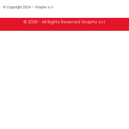
© Copyright 2024 – Grapho s.r.l
© 2026 - All Rights Reserved Grapho s.r.l.