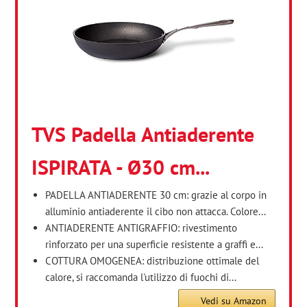
TVS Padella Antiaderente
ISPIRATA - Ø30 cm...
PADELLA ANTIADERENTE 30 cm: grazie al corpo in
alluminio antiaderente il cibo non attacca. Colore...
ANTIADERENTE ANTIGRAFFIO: rivestimento
rinforzato per una superficie resistente a graffi e...
COTTURA OMOGENEA: distribuzione ottimale del
calore, si raccomanda l'utilizzo di fuochi di...
Vedi su Amazon