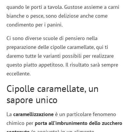
quando le porti a tavola. Gustose assieme a carni
bianche o pesce, sono deliziose anche come
condimento per i panini.
Ci sono diverse scuole di pensiero nella
preparazione delle cipolle caramellate, qui ti
daremo tutte le varianti possibili per realizzare
questo piatto appetitoso. Il risultato sarà sempre
eccellente.
Cipolle caramellate, un
sapore unico
La
caramellizzazione
è un particolare fenomeno
chimico per
porta all’imbrunimento dello zucchero
contenuto
(o aggiunto) in un alimento.