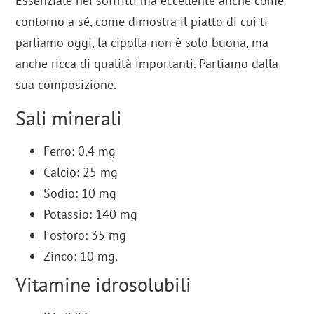
Essenziale nei soffritti ma eccellente anche come
contorno a sé, come dimostra il piatto di cui ti
parliamo oggi, la cipolla non è solo buona, ma
anche ricca di qualità importanti. Partiamo dalla
sua composizione.
Sali minerali
Ferro: 0,4 mg
Calcio: 25 mg
Sodio: 10 mg
Potassio: 140 mg
Fosforo: 35 mg
Zinco: 10 mg.
Vitamine idrosolubili