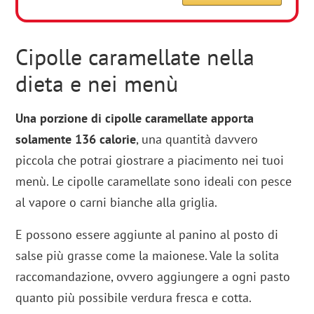
Cipolle caramellate nella
dieta e nei menù
Una porzione di cipolle caramellate apporta
solamente 136 calorie
, una quantità davvero
piccola che potrai giostrare a piacimento nei tuoi
menù. Le cipolle caramellate sono ideali con pesce
al vapore o carni bianche alla griglia.
E possono essere aggiunte al panino al posto di
salse più grasse come la maionese. Vale la solita
raccomandazione, ovvero aggiungere a ogni pasto
quanto più possibile verdura fresca e cotta.