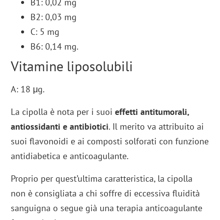
B1: 0,02 mg
B2: 0,03 mg
C: 5 mg
B6: 0,14 mg.
Vitamine liposolubili
A: 18 μg.
La cipolla è nota per i suoi
effetti antitumorali,
antiossidanti e antibiotici
. Il merito va attribuito ai
suoi flavonoidi e ai composti solforati con funzione
antidiabetica e anticoagulante.
Proprio per quest’ultima caratteristica, la cipolla
non è consigliata a chi soffre di eccessiva fluidità
sanguigna o segue già una terapia anticoagulante