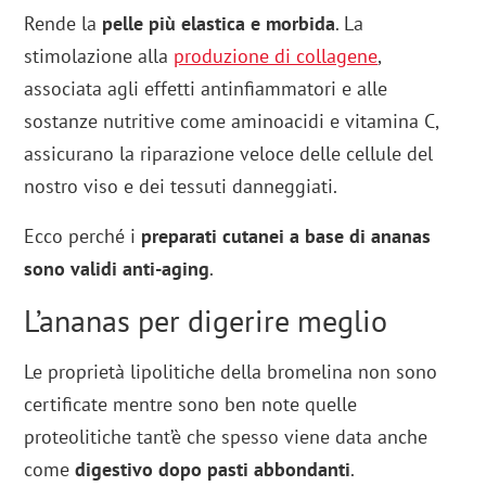
Rende la
pelle più elastica e morbida
. La
stimolazione alla
produzione di collagene
,
associata agli effetti antinfiammatori e alle
sostanze nutritive come aminoacidi e vitamina C,
assicurano la riparazione veloce delle cellule del
nostro viso e dei tessuti danneggiati.
Ecco perché i
preparati cutanei a base di ananas
sono validi anti-aging
.
L’ananas per digerire meglio
Le proprietà lipolitiche della bromelina non sono
certificate mentre sono ben note quelle
proteolitiche tant’è che spesso viene data anche
come
digestivo dopo pasti abbondanti
.