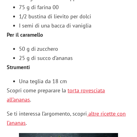
75 g di farina 00
1/2 bustina di lievito per dolci
I semi di una bacca di vaniglia
Per il caramello
50 g di zucchero
25 g di succo d’ananas
Strumenti
Una teglia da 18 cm
Scopri come preparare la
torta rovesciata
all’ananas
.
Se ti interessa l’argomento, scopri
altre ricette con
l’ananas
.