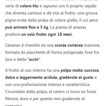
sono di
colore blu
e ognuno con il proprio sepalo
che diventa carnoso e dà vita al frutto: una grossa
pigna ovale dalla polpa di colore giallo, il cui peso
può arrivare fino a 5 kg
. La pianta di ananas
produce
un solo frutto ogni 18 mesi.
L’ananas è rivestito da una
scorza coriacea
marrone,
formata da placchette di forma poligonale, fuse fra
loro e dette “
occhi
”.
Il frutto al suo interno ha una
polpa molto succosa
,
dolce e leggermente acidula, gradevole al gusto
e
con una profumazione intensa e caratteristica.
Circondato dalla polpa, al centro si trova un fusto
fibroso, duro e per questo non gradevole al
consumo.