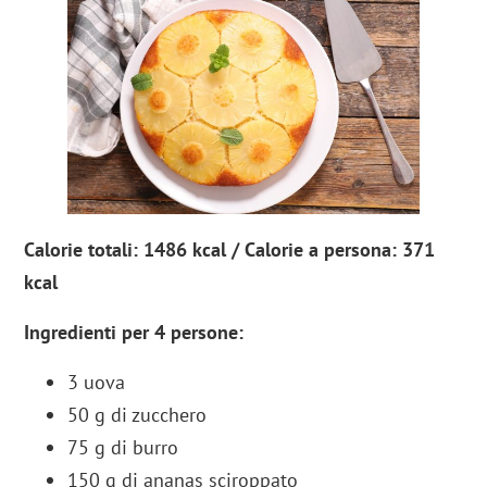
Calorie totali: 1486 kcal / Calorie a persona: 371
kcal
Ingredienti per 4 persone:
3 uova
50 g di zucchero
75 g di burro
150 g di ananas sciroppato