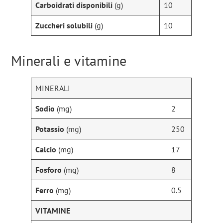
Carboidrati disponibili
(g)
10
Zuccheri solubili
(g)
10
Minerali e vitamine
MINERALI
Sodio
(mg)
2
Potassio
(mg)
250
Calcio
(mg)
17
Fosforo
(mg)
8
Ferro
(mg)
0.5
VITAMINE