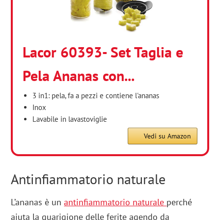
Lacor 60393- Set Taglia e
Pela Ananas con...
3 in1: pela, fa a pezzi e contiene l'ananas
Inox
Lavabile in lavastoviglie
Vedi su Amazon
Antinfiammatorio naturale
L’ananas è un
antinfiammatorio naturale
perché
aiuta la guarigione delle ferite agendo da