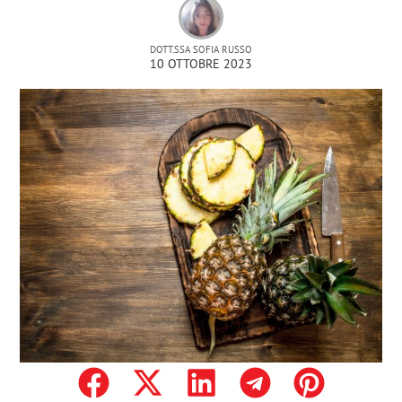
DOTT.SSA SOFIA RUSSO
10 OTTOBRE 2023