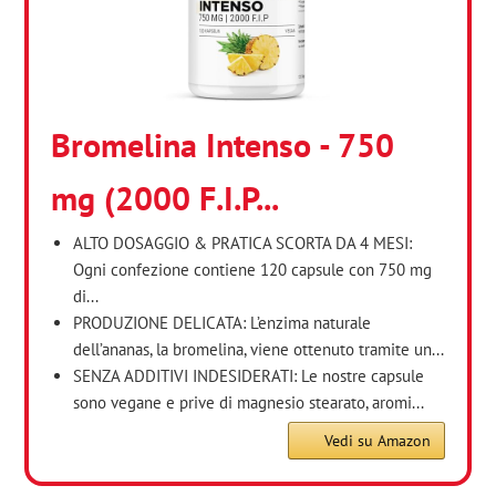
Bromelina Intenso - 750
mg (2000 F.I.P...
ALTO DOSAGGIO & PRATICA SCORTA DA 4 MESI:
Ogni confezione contiene 120 capsule con 750 mg
di...
PRODUZIONE DELICATA: L’enzima naturale
dell’ananas, la bromelina, viene ottenuto tramite un...
SENZA ADDITIVI INDESIDERATI: Le nostre capsule
sono vegane e prive di magnesio stearato, aromi...
Vedi su Amazon