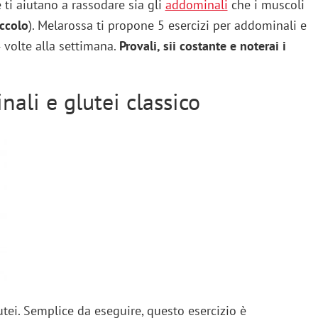
 ti aiutano a rassodare sia gli
addominali
che i muscoli
iccolo
). Melarossa ti propone 5 esercizi per addominali e
 volte alla settimana.
Provali, sii costante e noterai i
nali e glutei classico
utei. Semplice da eseguire, questo esercizio è