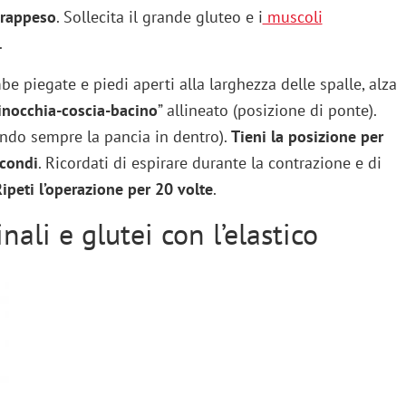
vrappeso
. Sollecita il grande gluteo e i
muscoli
.
be piegate e piedi aperti alla larghezza delle spalle, alza
inocchia-coscia-bacino
” allineato (posizione di ponte).
tando sempre la pancia in dentro).
Tieni la posizione per
econdi
. Ricordati di espirare durante la contrazione e di
ipeti l’operazione per 20 volte
.
ali e glutei con l’elastico