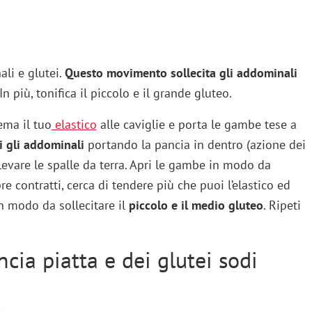
ali e glutei.
Questo movimento sollecita gli addominali
In più, tonifica il piccolo e il grande gluteo.
tema il tuo
elastico
alle caviglie e porta le gambe tese a
i gli addominali
portando la pancia in dentro (azione dei
levare le spalle da terra. Apri le gambe in modo da
e contratti, cerca di tendere più che puoi l’elastico ed
n modo da sollecitare il
piccolo e il medio gluteo
. Ripeti
cia piatta e dei glutei sodi