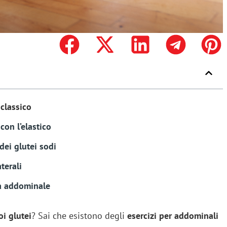
 classico
con l’elastico
dei glutei sodi
terali
a addominale
i glutei
? Sai che esistono degli
esercizi per addominali