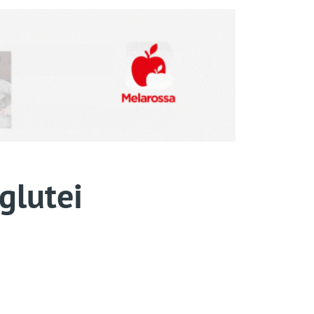
glutei