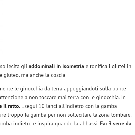
 sollecita gli
addominali in isometria
e tonifica i glutei in
e gluteo, ma anche la coscia.
rmente le ginocchia da terra appoggiandoti sulla punte
attenzione a non toccare mai terra con le ginocchia. In
 il retto
. Esegui 10 lanci all’indietro con la gamba
are troppo la gamba per non sollecitare la zona lombare.
gamba indietro e inspira quando la abbassi.
Fai 3 serie da