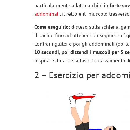
particolarmente adatto a chi è in
forte so
addominali
, il retto e il muscolo trasverso
Come eseguirlo
: disteso sulla schiena, gam
il bacino fino ad ottenere un segmento “
g
Contrai i glutei e poi gli addominali (por
10 secondi, poi distendi i muscoli per 5 s
inspirare durante la fase di rilassamento.
R
2 – Esercizio per addomin