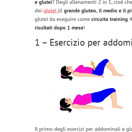
e glutei
? Degli allenamenti 2 in 1, cioè che
dei
glutei
(il
grande gluteo, il medio e il p
glutei da eseguire come
circuito training
4
risultati dopo 1 mese
!
1 – Esercizio per addomi
Il primo degli esercizi per addominali e gl