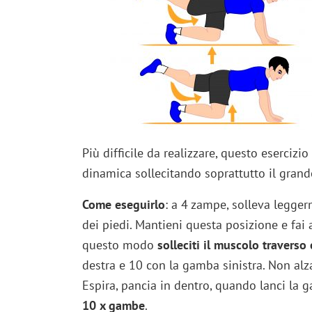
Più difficile da realizzare, questo esercizio
dinamica sollecitando soprattutto il grand
Come eseguirlo
: a 4 zampe, solleva legge
dei piedi. Mantieni questa posizione e fai 
questo modo
solleciti il muscolo traverso e
destra e 10 con la gamba sinistra. Non alz
Espira, pancia in dentro, quando lanci la 
10 x gambe
.