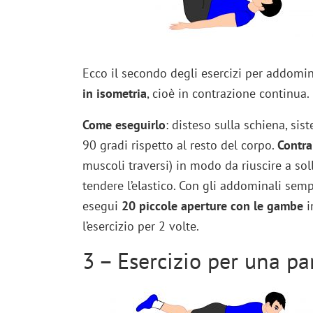
Ecco il secondo degli esercizi per addomin
in isometria
, cioè in contrazione continua. 
Come eseguirlo
: disteso sulla schiena, sis
90 gradi rispetto al resto del corpo.
Contra
muscoli traversi) in modo da riuscire a sol
tendere l’elastico. Con gli addominali sempr
esegui
20 piccole aperture con le gambe
i
l’esercizio per 2 volte.
3 – Esercizio per una pan