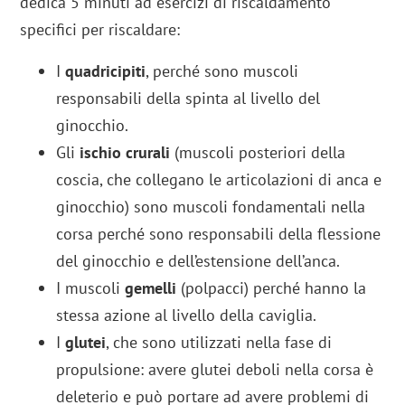
dedica 5 minuti ad esercizi di riscaldamento
specifici per riscaldare:
I
quadricipiti
, perché sono muscoli
responsabili della spinta al livello del
ginocchio.
Gli
ischio crurali
(muscoli posteriori della
coscia, che collegano le articolazioni di anca e
ginocchio) sono muscoli fondamentali nella
corsa perché sono responsabili della flessione
del ginocchio e dell’estensione dell’anca.
I muscoli
gemelli
(polpacci) perché hanno la
stessa azione al livello della caviglia.
I
glutei
, che sono utilizzati nella fase di
propulsione: avere glutei deboli nella corsa è
deleterio e può portare ad avere problemi di