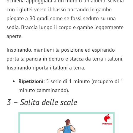
Schiena appoggiata a un muro o un albero, scivola
con i glutei verso il basso portando le gambe
piegate a 90 gradi come se fossi seduto su una
sedia. Braccia lungo il corpo e gambe leggermente
aperte.
Inspirando, mantieni la posizione ed espirando
porta la pancia in dentro e stacca da terra i talloni.
Inspirando riporta i talloni a terra.
Ripetizioni
: 5 serie di 1 minuto (recupero di 1
minuto camminando).
3 – Salita delle scale