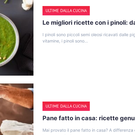
ULTIME DALLA CUCINA
Le migliori ricette con i pinoli: d
I pinoli sono piccoli semi oleosi ricavati dalle pi
vitamine, i pinoli sono...
ULTIME DALLA CUCINA
Pane fatto in casa: ricette gen
Mai provato il pane fatto in casa? A differenza d