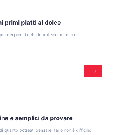
ai primi piatti al dolce
gne dei pini. Ricchi di proteine, minerali e
uine e semplici da provare
i quanto potresti pensare, farlo non è difficile: