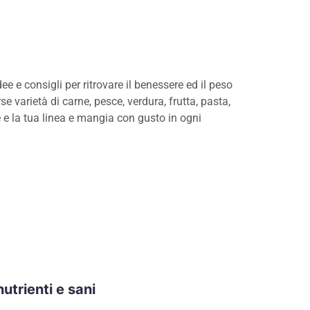
dee e consigli per ritrovare il benessere ed il peso
e varietà di carne, pesce, verdura, frutta, pasta,
te e la tua linea e mangia con gusto in ogni
 nutrienti e sani