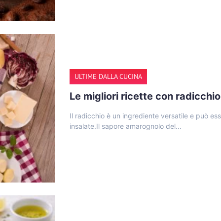
ULTIME DALLA CUCINA
Le migliori ricette con radicchio
Il radicchio è un ingrediente versatile e può esse
insalate.Il sapore amarognolo del...