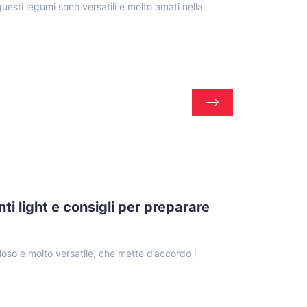
questi legumi sono versatili e molto amati nella
nti light e consigli per preparare
oloso e molto versatile, che mette d’accordo i