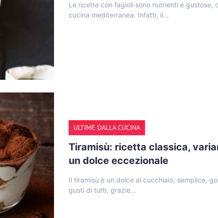
Le ricette con fagioli sono nutrienti e gustose, 
cucina mediterranea. Infatti, il...
ULTIME DALLA CUCINA
Tiramisù: ricetta classica, varia
un dolce eccezionale
Il tiramisù è un dolce al cucchiaio, semplice, g
gusti di tutti, grazie...