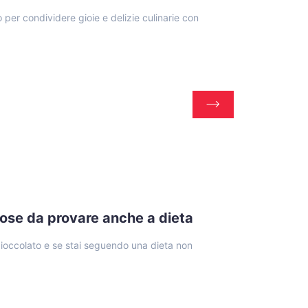
 per condividere gioie e delizie culinarie con
lose da provare anche a dieta
l cioccolato e se stai seguendo una dieta non