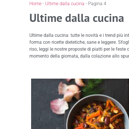
Home
-
Ultime dalla cucina
-
Pagina 4
Ultime dalla cucina
Ultime dalla cucina: tutte le novità e i trend più in
forma con ricette dietetiche, sane e leggere. Sfogl
riso, leggi le nostre proposte di piatti per le fest
momento della giornata, dalla colazione allo spunt