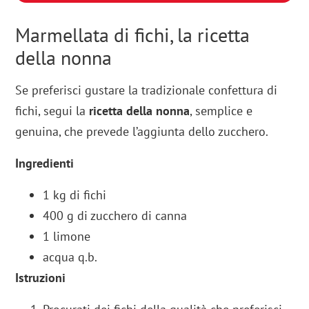
Marmellata di fichi, la ricetta
della nonna
Se preferisci gustare la tradizionale confettura di
fichi, segui la
ricetta della nonna
, semplice e
genuina, che prevede l’aggiunta dello zucchero.
Ingredienti
1 kg di fichi
400 g di zucchero di canna
1 limone
acqua q.b.
Istruzioni