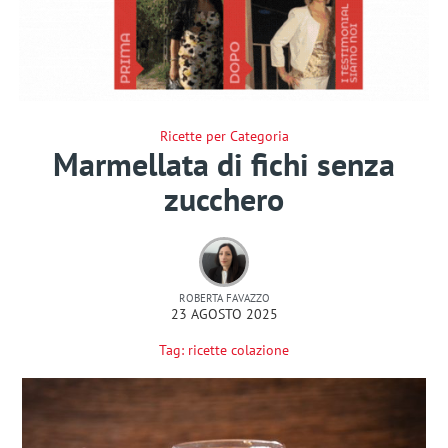
Ricette per Categoria
Marmellata di fichi senza
zucchero
ROBERTA FAVAZZO
23 AGOSTO 2025
Tag:
ricette colazione