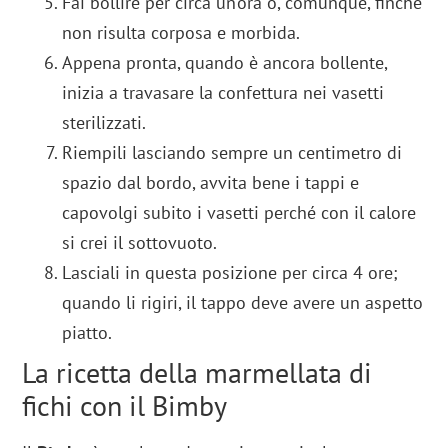
Fai bollire per circa un’ora o, comunque, finché
non risulta corposa e morbida.
Appena pronta, quando è ancora bollente,
inizia a travasare la confettura nei vasetti
sterilizzati.
Riempili lasciando sempre un centimetro di
spazio dal bordo, avvita bene i tappi e
capovolgi subito i vasetti perché con il calore
si crei il sottovuoto.
Lasciali in questa posizione per circa 4 ore;
quando li rigiri, il tappo deve avere un aspetto
piatto.
La ricetta della marmellata di
fichi con il Bimby