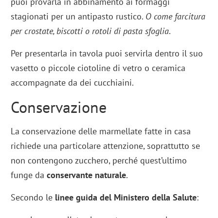
puoi provarla in abbinamento ai formaggi
stagionati per un antipasto rustico.
O come farcitura
per crostate, biscotti o rotoli di pasta sfoglia
.
Per presentarla in tavola puoi servirla dentro il suo
vasetto o piccole ciotoline di vetro o ceramica
accompagnate da dei cucchiaini.
Conservazione
La conservazione delle marmellate fatte in casa
richiede una particolare attenzione, soprattutto se
non contengono zucchero, perché quest’ultimo
funge da
conservante naturale
.
Secondo le
linee guida del Ministero della Salute
: