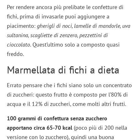
Per rendere ancora più prelibate le confetture di
fichi, prima di invasarle puoi aggiungere a
piacimento:
gherigli di noci, lamelle di mandorle, uva
sultanina, scagliette di zenzero, pezzettini di
cioccolato
. Quest’ultimo solo a composto quasi
freddo.
Marmellata di fichi a dieta
Errato pensare che i fichi siano solo un concentrato
di zuccheri: questo frutto è composto per l’80% di
acqua e il 12% di zuccheri, come molti altri frutti.
100 grammi di confettura senza zucchero
apportano circa 65-70 kcal
(poco più di 200 nella
versione con lo zucchero), quindi una buona