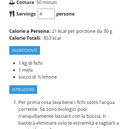
Cottura
50
minuti
Servings
persone
Calorie a Persona:
21 kcal per porzione da 30 g
Calorie Totali:
853 kcal
INGREDIENTI
1
kg
di fichi
1
mela
succo di ½ limone
ISTRUZIONI
Per prima cosa lava bene i fichi sotto l’acqua
corrente. Se sono biologici puoi
tranquillamente lasciarli con la buccia, ti
basterà eliminare solo le estremità e tagliarli a