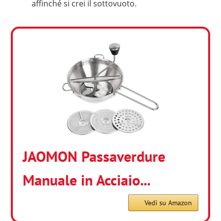
affinché si crei il sottovuoto.
JAOMON Passaverdure
Manuale in Acciaio...
Vedi su Amazon