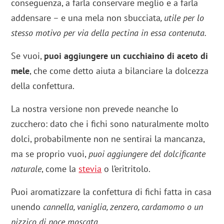
conseguenza, a farla conservare meglio e a farla
addensare – e una mela non sbucciata
, utile per lo
stesso motivo per via della pectina in essa contenuta.
Se vuoi,
puoi aggiungere un cucchiaino di aceto di
mele
, che come detto aiuta a bilanciare la dolcezza
della confettura.
La nostra versione non prevede neanche lo
zucchero: dato che i fichi sono naturalmente molto
dolci, probabilmente non ne sentirai la mancanza,
ma se proprio vuoi,
puoi aggiungere del dolcificante
naturale
, come la
stevia
o l’eritritolo.
Puoi aromatizzare la confettura di fichi fatta in casa
unendo
cannella, vaniglia, zenzero, cardamomo o un
pizzico di noce moscata
.