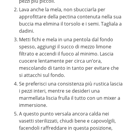
pezzi più piccoli.
Lava anche la mela, non sbucciarla per
approfittare della pectina contenuta nella sua
buccia ma elimina il torsolo e i semi. Tagliala a
dadini.
Metti fichi e mela in una pentola dal fondo
spesso, aggiungi il succo di mezzo limone
filtrato e accendi il fuoco al minimo. Lascia
cuocere lentamente per circa un’ora,
mescolando di tanto in tanto per evitare che
si attacchi sul fondo.
Se preferisci una consistenza più rustica lascia
i pezzi interi, mentre se desideri una
marmellata liscia frulla il tutto con un mixer a
immersione.
A questo punto versala ancora calda nei
vasetti sterilizzati, chiudi bene e capovolgili,
facendoli raffreddare in questa posizione,