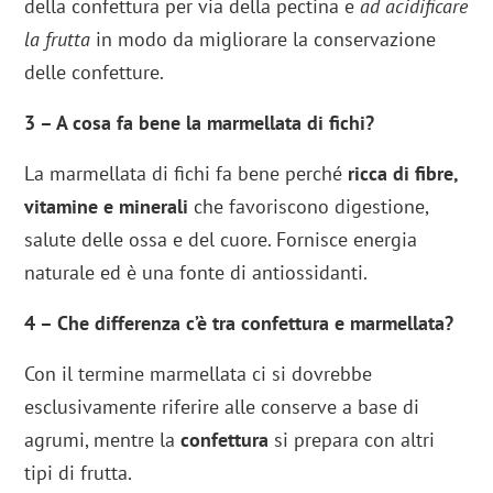
della confettura per via della pectina e
ad acidificare
la frutta
in modo da migliorare la conservazione
delle confetture.
3 – A cosa fa bene la marmellata di fichi?
La marmellata di fichi fa bene perché
ricca di fibre,
vitamine e minerali
che favoriscono digestione,
salute delle ossa e del cuore. Fornisce energia
naturale ed è una fonte di antiossidanti.
4 – Che differenza c’è tra confettura e marmellata?
Con il termine marmellata ci si dovrebbe
esclusivamente riferire alle conserve a base di
agrumi, mentre la
confettura
si prepara con altri
tipi di frutta.