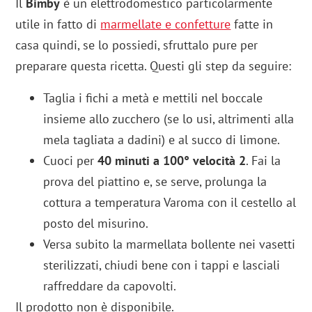
Il
Bimby
è un elettrodomestico particolarmente
utile in fatto di
marmellate e confetture
fatte in
casa quindi, se lo possiedi, sfruttalo pure per
preparare questa ricetta. Questi gli step da seguire:
Taglia i fichi a metà e mettili nel boccale
insieme allo zucchero (se lo usi, altrimenti alla
mela tagliata a dadini) e al succo di limone.
Cuoci per
40 minuti a 100° velocità 2
. Fai la
prova del piattino e, se serve, prolunga la
cottura a temperatura Varoma con il cestello al
posto del misurino.
Versa subito la marmellata bollente nei vasetti
sterilizzati, chiudi bene con i tappi e lasciali
raffreddare da capovolti.
Il prodotto non è disponibile.