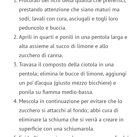
Procurati dei fichi della qualità che preferisci,
prestando attenzione che siano maturi ma
sodi; lavali con cura, asciugali e togli loro
peduncolo e buccia.
Aprili in quarti e ponili in una pentola larga e
alta assieme al succo di limone e allo
zucchero di canna.
Travasa il composto della ciotola in una
pentola; elimina le bucce di limone, aggiungi
un po’ d’acqua (giusto mezzo bicchiere) e
ponila su fiamma medio-bassa.
Mescola in continuazione per evitare che lo
zucchero si attacchi al fondo; abbi cura di
eliminare la schiuma che si verrà a creare in
superficie con una schiumarola.