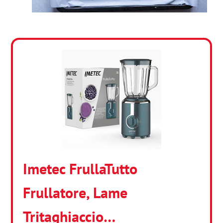
Imetec FrullaTutto
Frullatore, Lame
Tritaghiaccio…