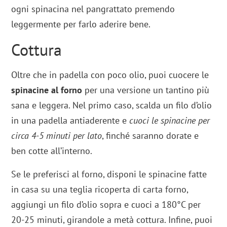
ogni spinacina nel pangrattato premendo
leggermente per farlo aderire bene.
Cottura
Oltre che in padella con poco olio, puoi cuocere le
spinacine al forno
per una versione un tantino più
sana e leggera. Nel primo caso, scalda un filo d’olio
in una padella antiaderente e
cuoci le spinacine per
circa 4-5 minuti per lato
, finché saranno dorate e
ben cotte all’interno.
Se le preferisci al forno, disponi le spinacine fatte
in casa su una teglia ricoperta di carta forno,
aggiungi un filo d’olio sopra e cuoci a 180°C per
20-25 minuti, girandole a metà cottura. Infine, puoi