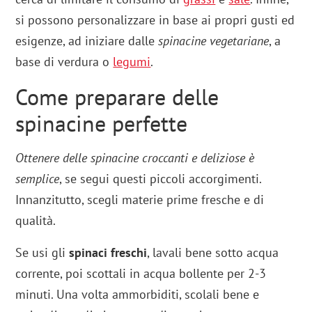
si possono personalizzare in base ai propri gusti ed
esigenze, ad iniziare dalle
spinacine vegetariane
, a
base di verdura o
legumi
.
Come preparare delle
spinacine perfette
Ottenere delle spinacine croccanti e deliziose è
semplice
, se segui questi piccoli accorgimenti.
Innanzitutto, scegli materie prime fresche e di
qualità.
Se usi gli
spinaci freschi
, lavali bene sotto acqua
corrente, poi scottali in acqua bollente per 2-3
minuti. Una volta ammorbiditi, scolali bene e