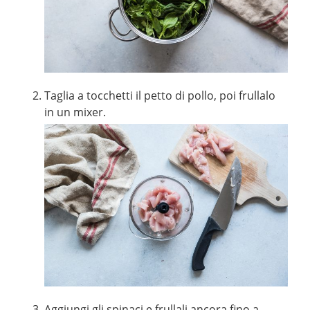
Taglia a tocchetti il petto di pollo, poi frullalo
in un mixer.
Aggiungi gli spinaci e frullali ancora fino a