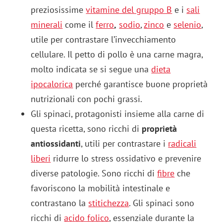
preziosissime
vitamine del gruppo B
e i
sali
minerali
come il
ferro
,
sodio
,
zinco
e
selenio
,
utile per contrastare l’invecchiamento
cellulare. Il petto di pollo è una carne magra,
molto indicata se si segue una
dieta
ipocalorica
perché garantisce buone proprietà
nutrizionali con pochi grassi.
Gli spinaci, protagonisti insieme alla carne di
questa ricetta, sono ricchi di
proprietà
antiossidanti
, utili per contrastare i
radicali
liberi
ridurre lo stress ossidativo e prevenire
diverse patologie. Sono ricchi di
fibre
che
favoriscono la mobilità intestinale e
contrastano la
stitichezza
. Gli spinaci sono
ricchi di
acido folico
, essenziale durante la