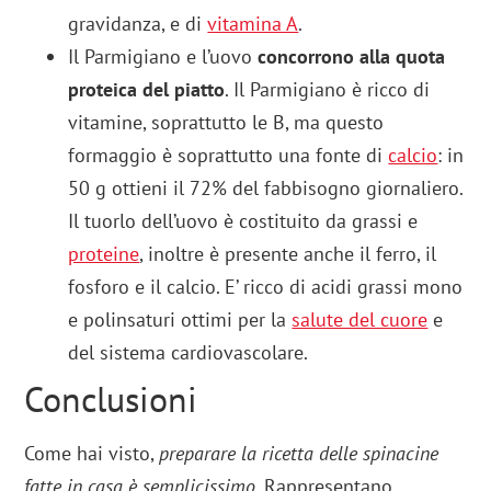
gravidanza, e di
vitamina A
.
Il Parmigiano e l’uovo
concorrono alla quota
proteica del piatto
. Il Parmigiano è ricco di
vitamine, soprattutto le B, ma questo
formaggio è soprattutto una fonte di
calcio
: in
50 g ottieni il 72% del fabbisogno giornaliero.
Il tuorlo dell’uovo è costituito da grassi e
proteine
, inoltre è presente anche il ferro, il
fosforo e il calcio. E’ ricco di acidi grassi mono
e polinsaturi ottimi per la
salute del cuore
e
del sistema cardiovascolare.
Conclusioni
Come hai visto,
preparare la ricetta delle spinacine
fatte in casa è semplicissimo
. Rappresentano