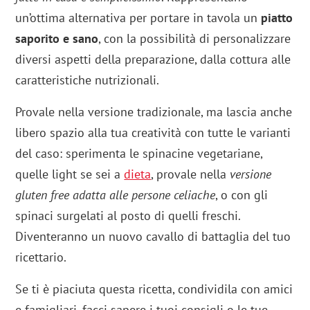
un’ottima alternativa per portare in tavola un
piatto
saporito e sano
, con la possibilità di personalizzare
diversi aspetti della preparazione, dalla cottura alle
caratteristiche nutrizionali.
Provale nella versione tradizionale, ma lascia anche
libero spazio alla tua creatività con tutte le varianti
del caso: sperimenta le spinacine vegetariane,
quelle light se sei a
dieta
, provale nella
versione
gluten free adatta alle persone celiache
, o con gli
spinaci surgelati al posto di quelli freschi.
Diventeranno un nuovo cavallo di battaglia del tuo
ricettario.
Se ti è piaciuta questa ricetta, condividila con amici
e famigliari, facci sapere i tuoi consigli o le tue