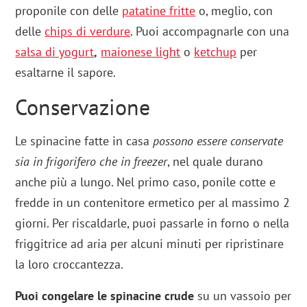
proponile con delle
patatine fritte
o, meglio, con
delle
chips di verdure
. Puoi accompagnarle con una
salsa di yogurt
,
maionese light
o
ketchup
per
esaltarne il sapore.
Conservazione
Le spinacine fatte in casa
possono essere conservate
sia in frigorifero che in freezer
, nel quale durano
anche più a lungo. Nel primo caso, ponile cotte e
fredde in un contenitore ermetico per al massimo 2
giorni. Per riscaldarle, puoi passarle in forno o nella
friggitrice ad aria per alcuni minuti per ripristinare
la loro croccantezza.
Puoi congelare le spinacine crude
su un vassoio per