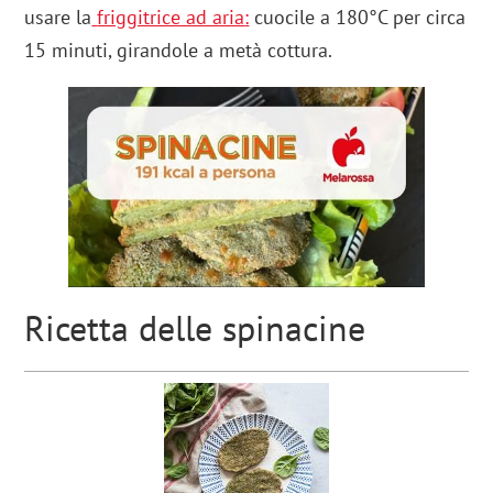
usare la
friggitrice ad aria
:
cuocile a 180°C per circa
15 minuti, girandole a metà cottura.
Ricetta delle spinacine