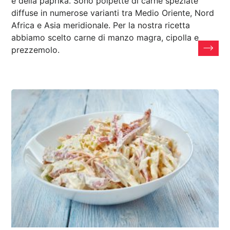
e della paprika. Sono polpette di carne speziate
diffuse in numerose varianti tra Medio Oriente, Nord
Africa e Asia meridionale. Per la nostra ricetta
abbiamo scelto carne di manzo magra, cipolla e
prezzemolo.