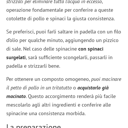
strizzali per eliminare tutta l’acqua in eccesso
,
operazione fondamentale per conferire a queste
cotolette di pollo e spinaci la giusta consistenza.
Se preferisci, puoi farli saltare in padella con un filo
d’olio per qualche minuto, aggiungendo un pizzico
di sale. Nel caso delle spinacine
con spinaci
surgelati
, sarà sufficiente scongelarli, passarli in
padella e strizzarli bene.
Per ottenere un composto omogeneo,
puoi macinare
il petto di pollo in un tritatutto
o
acquistarlo già
macinato
. Questo accorgimento renderà più facile
mescolarlo agli altri ingredienti e conferire alle
spinacine una consistenza morbida.
La preparazione