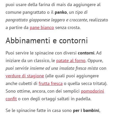
puoi usare della farina di mais da aggiungere al
comune pangrattato o il
panko
, un
tipo di
pangrattato giapponese leggero e croccante
, realizzato
a partire da
pane bianco
senza crosta.
Abbinamenti e contorni
Puoi servire le spinacine con diversi
contorni
. Ad
iniziare da un classico, le
patate al forno
. Oppure,
puoi servirle insieme ad una insalata fresca mista
con
verdure di stagione
(alle quali puoi aggiungere
anche cubetti di
frutta fresca
o quella secca tritata).
Sono ottime, ancora, con dei semplici
pomodorini
confit
o con degli ortaggi saltati in padella.
Se le spinacine fatte in casa sono
per i bambini
,