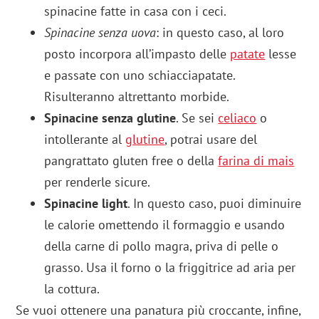
spinacine fatte in casa con i ceci.
Spinacine senza uova
: in questo caso, al loro
posto incorpora all’impasto delle
patate
lesse
e passate con uno schiacciapatate.
Risulteranno altrettanto morbide.
Spinacine senza glutine
. Se sei
celiaco
o
intollerante al
glutine
, potrai usare del
pangrattato gluten free o della
farina di mais
per renderle sicure.
Spinacine light
. In questo caso, puoi diminuire
le calorie omettendo il formaggio e usando
della carne di pollo magra, priva di pelle o
grasso. Usa il forno o la friggitrice ad aria per
la cottura.
Se vuoi ottenere una panatura più croccante, infine,