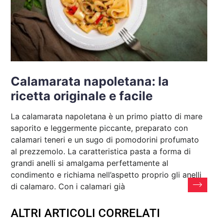
Calamarata napoletana: la
ricetta originale e facile
La calamarata napoletana è un primo piatto di mare
saporito e leggermente piccante, preparato con
calamari teneri e un sugo di pomodorini profumato
al prezzemolo. La caratteristica pasta a forma di
grandi anelli si amalgama perfettamente al
condimento e richiama nell’aspetto proprio gli anelli
di calamaro. Con i calamari già
ALTRI ARTICOLI CORRELATI