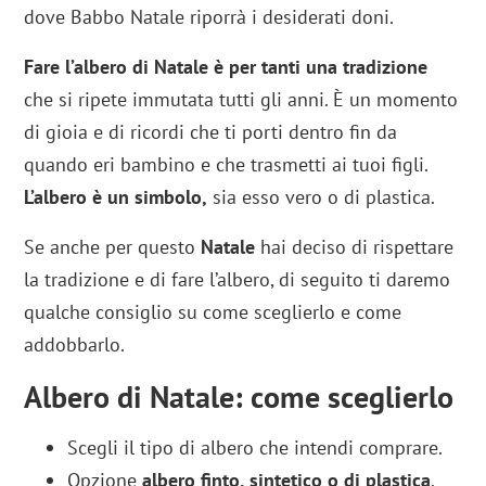
dove Babbo Natale riporrà i desiderati doni.
Fare l’albero di Natale è per tanti una
tradizione
che si ripete immutata tutti gli anni. È un momento
di gioia e di ricordi che ti porti dentro fin da
quando eri bambino e che trasmetti ai tuoi figli.
L’albero è un simbolo,
sia esso vero o di plastica.
Se anche per questo
Natale
hai deciso di rispettare
la tradizione e di fare l’albero, di seguito ti daremo
qualche consiglio su come sceglierlo e come
addobbarlo.
Albero di Natale: come sceglierlo
Scegli il tipo di albero che intendi comprare.
Opzione
albero finto, sintetico o di plastica
.