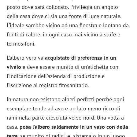
posto dove sarà collocato. Privilegia un angolo
della casa dove ci sia una fonte di luce naturale.
L’ideale sarebbe vicino ad una finestra e lontano da
fonti di calore: in ogni caso mai vicino a stufe e
termosifoni.
L’albero vero va
acquistato di preferenza in un
vivaio
e deve essere munito di un’etichetta con
l’indicazione dell’azienda di produzione e
l’iscrizione al registro fitosanitario.
In natura non esistono alberi perfetti perché ogni
esemplare tende ad avere un lato meno ricco di
rami nella parte cresciuta verso nord. Una volta a
casa,
posa l’albero saldamente in un vaso con della
terra
, se munito di radici, e sistemalo in un luogo