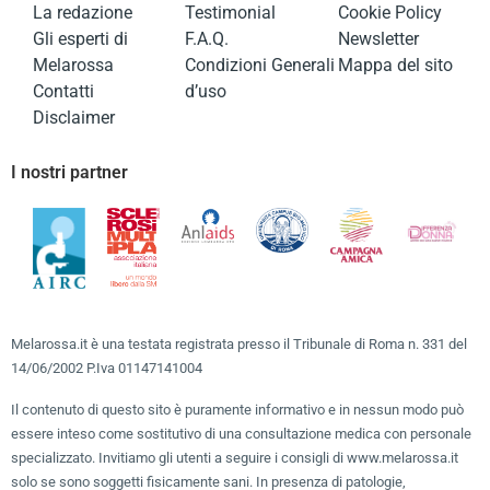
La redazione
Testimonial
Cookie Policy
Gli esperti di
F.A.Q.
Newsletter
Melarossa
Condizioni Generali
Mappa del sito
Contatti
d’uso
Disclaimer
I nostri partner
Melarossa.it è una testata registrata presso il Tribunale di Roma n. 331 del
14/06/2002 P.Iva 01147141004
Il contenuto di questo sito è puramente informativo e in nessun modo può
essere inteso come sostitutivo di una consultazione medica con personale
specializzato. Invitiamo gli utenti a seguire i consigli di www.melarossa.it
solo se sono soggetti fisicamente sani. In presenza di patologie,