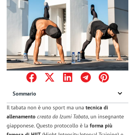
Sommario
Il tabata non è uno sport ma una
tecnica di
allenamento
creata da Izumi Tabata
, un insegnante
giapponese. Questo protocollo è la
forma più
famosa di HIIT
(Hight Intensity Interval Training) e