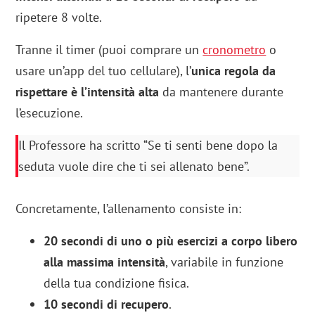
ripetere 8 volte.
Tranne il timer (puoi comprare un
cronometro
o
usare un’app del tuo cellulare), l’
unica regola da
rispettare è l’intensità alta
da mantenere durante
l’esecuzione.
Il Professore ha scritto “Se ti senti bene dopo la
seduta vuole dire che ti sei allenato bene”.
Concretamente, l’allenamento consiste in:
20 secondi di uno o più esercizi a corpo libero
alla massima intensità
, variabile in funzione
della tua condizione fisica.
10 secondi di recupero
.