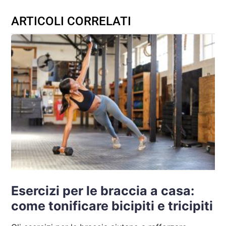
ARTICOLI CORRELATI
Esercizi per le braccia a casa:
come tonificare bicipiti e tricipiti