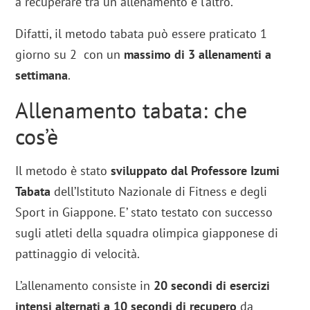
a recuperare tra un allenamento e l’altro.
Difatti, il metodo tabata può essere praticato 1
giorno su 2 con un
massimo di 3 allenamenti a
settimana
.
Allenamento tabata: che
cos’è
Il metodo è stato
sviluppato dal Professore Izumi
Tabata
dell’Istituto Nazionale di Fitness e degli
Sport in Giappone. E’ stato testato con successo
sugli atleti della squadra olimpica giapponese di
pattinaggio di velocità.
L’allenamento consiste in
20 secondi di esercizi
intensi alternati a 10 secondi di recupero
da