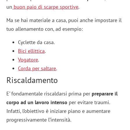
un
buon paio di scarpe sportive
.
Ma se hai materiale a casa, puoi anche impostare il
tuo allenamento con, ad esempio:
Cyclette da casa.
Bici ellittica
.
Vogatore
.
Corda pe
r saltare
.
Riscaldamento
E’ fondamentale riscaldarsi prima per
preparare il
corpo ad un lavoro intenso
per evitare traumi.
Infatti, l’obiettivo è iniziare piano e aumentare
progressivamente l’intensità.