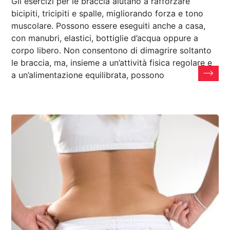
Gli esercizi per le braccia aiutano a rafforzare
bicipiti, tricipiti e spalle, migliorando forza e tono
muscolare. Possono essere eseguiti anche a casa,
con manubri, elastici, bottiglie d’acqua oppure a
corpo libero. Non consentono di dimagrire soltanto
le braccia, ma, insieme a un’attività fisica regolare e
a un’alimentazione equilibrata, possono