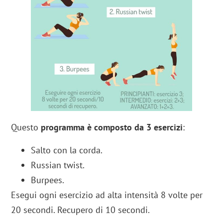
Questo
programma è composto da 3 esercizi
:
Salto con la corda.
Russian twist.
Burpees.
Esegui ogni esercizio ad alta intensità 8 volte per
20 secondi. Recupero di 10 secondi.