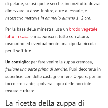
di pelarle; se usi quelle secche, innanzitutto dovrai
dimezzare la dose. Inoltre, oltre a lessarle,
è
necessario metterle in ammollo almeno 1–2 ore.
Per la base della minestra, usa un
brodo vegetale
fatto in casa
, e insaporisci il tutto con alloro,
rosmarino ed eventualmente una cipolla piccola
per il soffritto.
Un consiglio
: per fare venire la zuppa cremosa,
frullane una parte prima di servirla
. Puoi decorarla in
superficie con delle castagne intere. Oppure, per un
tocco croccante, spolvera sopra delle nocciole
tostate e tritate.
La ricetta della zuppa di