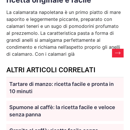
ricetta originale e facile
La calamarata napoletana è un primo piatto di mare
saporito e leggermente piccante, preparato con
calamari teneri e un sugo di pomodorini profumato
al prezzemolo. La caratteristica pasta a forma di
grandi anelli si amalgama perfettamente al
condimento e richiama nell’aspetto proprio gli anelli
di calamaro. Con i calamari già
ALTRI ARTICOLI CORRELATI
Tartare di manzo: ricetta facile e pronta in
10 minuti
Spumone al caffè: la ricetta facile e veloce
senza panna