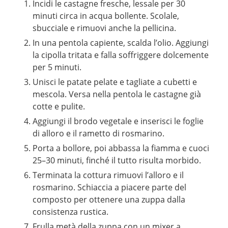
Incidi le castagne fresche, lessale per 30
minuti circa in acqua bollente. Scolale,
sbucciale e rimuovi anche la pellicina.
In una pentola capiente, scalda l’olio. Aggiungi
la cipolla tritata e falla soffriggere dolcemente
per 5 minuti.
Unisci le patate pelate e tagliate a cubetti e
mescola. Versa nella pentola le castagne già
cotte e pulite.
Aggiungi il brodo vegetale e inserisci le foglie
di alloro e il rametto di rosmarino.
Porta a bollore, poi abbassa la fiamma e cuoci
25–30 minuti, finché il tutto risulta morbido.
Terminata la cottura rimuovi l’alloro e il
rosmarino. Schiaccia a piacere parte del
composto per ottenere una zuppa dalla
consistenza rustica.
Frulla metà della zuppa con un mixer a