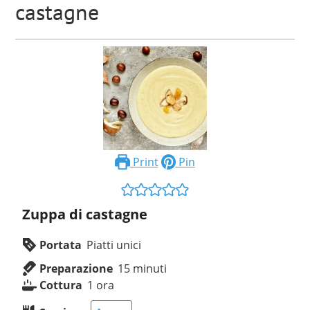
castagne
Print
Pin
Zuppa di castagne
Portata
Piatti unici
Preparazione
15
minuti
Cottura
1
ora