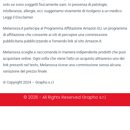
solo se sono soggetti fisicamente sani. In presenza di patologie,
intolleranze, allergie, ecc suggeriamo vivamente di rivolgersi a un medico.
Leggi il Disclaimer
Melarossa.it partecipa al Programma Affiliazione Amazon EU, un programma
di affiliazione che consente ai siti di percepire una commissione
pubblicitaria pubblicizzando e fornendo link al sito Amazon.it.
Melarossa sceglie e raccomanda in maniera indipendente prodotti che puoi
acquistare online. Ogni volta che viene fatto un acquisto attraverso uno dei
link presenti nel testo, Melarossa riceve una commissione senza alcuna
variazione del prezzo finale.
© Copyright 2024 – Grapho s.r.l
© 2026 - All Rights Reserved Grapho s.r.l.