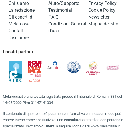
Chi siamo
Aiuto/Supporto
Privacy Policy
La redazione
Testimonial
Cookie Policy
Gli esperti di
F.A.Q.
Newsletter
Melarossa
Condizioni Generali
Mappa del sito
Contatti
d’uso
Disclaimer
I nostri partner
Melarossa.it è una testata registrata presso il Tribunale di Roma n. 331 del
14/06/2002 P.Iva 01147141004
Il contenuto di questo sito è puramente informativo e in nessun modo può
essere inteso come sostitutivo di una consultazione medica con personale
specializzato. Invitiamo gli utenti a seguire i consigli di www.melarossa.it