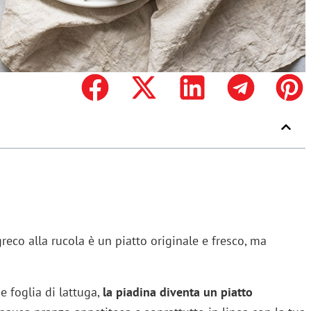
reco alla rucola è un piatto originale e fresco, ma
e foglia di lattuga,
la piadina diventa un piatto