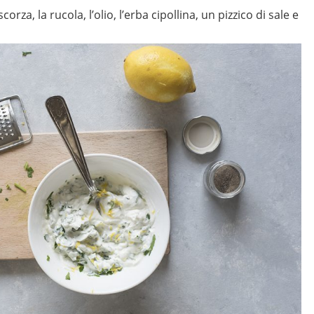
orza, la rucola, l’olio, l’erba cipollina, un pizzico di sale e