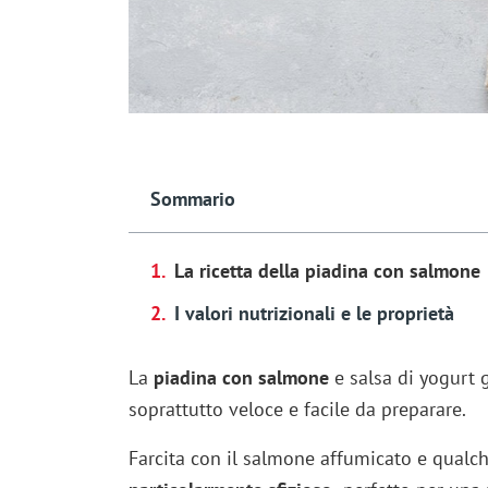
Sommario
La ricetta della piadina con salmone
I valori nutrizionali e le proprietà
La
piadina con salmone
e salsa di yogurt g
soprattutto veloce e facile da preparare.
Farcita con il salmone affumicato e qualch