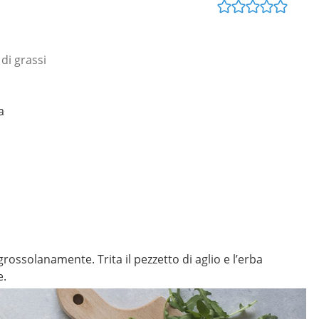
di grassi
a
 grossolanamente. Trita il pezzetto di aglio e l’erba
e.