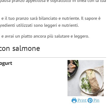
pausa pranzo appetitosa e soprattutto in linea con la tua
 il tuo pranzo sarà bilanciato e nutriente. Il sapore è
redienti utilizzati sono leggeri e nutrienti.
e avrai un piatto ancora più salutare e leggero.
a con salmone
yogurt
Print
Pin