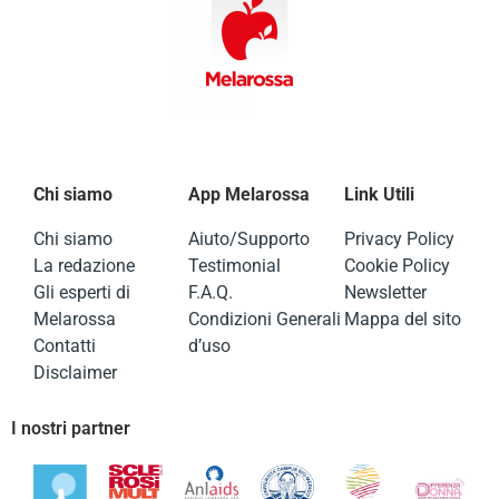
Chi siamo
App Melarossa
Link Utili
Chi siamo
Aiuto/Supporto
Privacy Policy
La redazione
Testimonial
Cookie Policy
Gli esperti di
F.A.Q.
Newsletter
Melarossa
Condizioni Generali
Mappa del sito
Contatti
d’uso
Disclaimer
I nostri partner