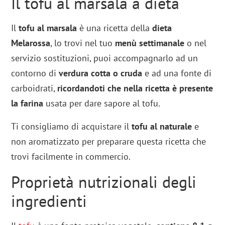
Il tofu al marsala a dieta
Il
tofu al marsala
è una ricetta della
dieta
Melarossa
, lo trovi nel tuo
menù settimanale
o nel
servizio sostituzioni, puoi accompagnarlo ad un
contorno di
verdura cotta o cruda
e ad una fonte di
carboidrati,
ricordandoti che nella ricetta è presente
la farina
usata per dare sapore al tofu.
Ti consigliamo di acquistare il
tofu al naturale
e
non aromatizzato per preparare questa ricetta che
trovi facilmente in commercio.
Proprietà nutrizionali degli
ingredienti