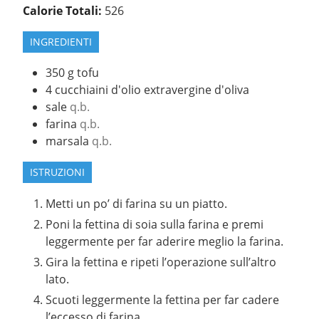
Calorie Totali:
526
INGREDIENTI
350
g
tofu
4
cucchiaini d'olio extravergine d'oliva
sale
q.b.
farina
q.b.
marsala
q.b.
ISTRUZIONI
Metti un po’ di farina su un piatto.
Poni la fettina di soia sulla farina e premi
leggermente per far aderire meglio la farina.
Gira la fettina e ripeti l’operazione sull’altro
lato.
Scuoti leggermente la fettina per far cadere
l’eccesso di farina.