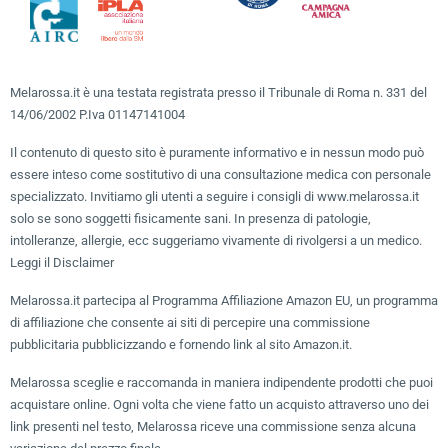
Melarossa.it è una testata registrata presso il Tribunale di Roma n. 331 del
14/06/2002 P.Iva 01147141004
Il contenuto di questo sito è puramente informativo e in nessun modo può
essere inteso come sostitutivo di una consultazione medica con personale
specializzato. Invitiamo gli utenti a seguire i consigli di www.melarossa.it
solo se sono soggetti fisicamente sani. In presenza di patologie,
intolleranze, allergie, ecc suggeriamo vivamente di rivolgersi a un medico.
Leggi il Disclaimer
Melarossa.it partecipa al Programma Affiliazione Amazon EU, un programma
di affiliazione che consente ai siti di percepire una commissione
pubblicitaria pubblicizzando e fornendo link al sito Amazon.it.
Melarossa sceglie e raccomanda in maniera indipendente prodotti che puoi
acquistare online. Ogni volta che viene fatto un acquisto attraverso uno dei
link presenti nel testo, Melarossa riceve una commissione senza alcuna