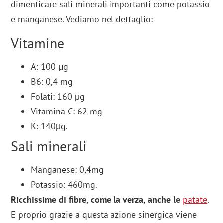
dimenticare sali minerali importanti come potassio
e manganese. Vediamo nel dettaglio:
Vitamine
A: 100 μg
B6: 0,4 mg
Folati: 160 μg
Vitamina C: 62 mg
K: 140μg.
Sali minerali
Manganese: 0,4mg
Potassio: 460mg.
Ricchissime di fibre, come la verza, anche le
patate
.
E proprio grazie a questa azione sinergica viene