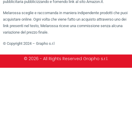
pubblicitaria pubblicizzando e fornendo link al sito Amazon.it.
Melarossa sceglie e raccomanda in maniera indipendente prodotti che puoi
acquistare online. Ogni volta che viene fatto un acquisto attraverso uno dei
link presenti nel testo, Melarossa riceve una commissione senza alcuna
variazione del prezzo finale.
© Copyright 2024 – Grapho s.r.l
© 2026 - All Rights Reserved Grapho s.r.l.