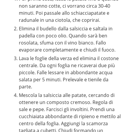
non saranno cotte, ci vorrano circa 30-40
minuti. Poi passale allo schiacciapatate e
radunale in una ciotola, che coprirai.
Elimina il budello dalla salsiccia e saltala in
padella con poco olio. Quando sarà ben
rosolata, sfuma con il vino bianco. Fallo
evaporare completamente e chiudi il fuoco.
Lava le foglie della verza ed elimina il costone
centrale. Da ogni foglia ne ricaverai due più
piccole. Falle lessare in abbondante acqua
salata per 5 minuti. Prelevale e tienile da
parte.
Mescola la salsiccia alle patate, cercando di
ottenere un composto cremoso. Regola di
sale e pepe. Farcisci gli involtini. Prendi una
cucchiaiata abbondante di ripieno e mettilo al
centro della foglia. Aggiungi la scamorza
tagliata a cubetti. Chiudi formando un