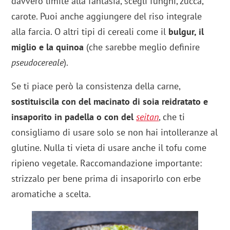
davvero limite alla fantasia, scegli funghi, zucca,
carote. Puoi anche aggiungere del riso integrale
alla farcia. O altri tipi di cereali come il
bulgur, il
miglio e la quinoa
(che sarebbe meglio definire
pseudocereale
).
Se ti piace però la consistenza della carne,
sostituiscila con del macinato di soia reidratato e
insaporito in padella o con del
seitan
, che ti
consigliamo di usare solo se non hai intolleranze al
glutine. Nulla ti vieta di usare anche il tofu come
ripieno vegetale. Raccomandazione importante:
strizzalo per bene prima di insaporirlo con erbe
aromatiche a scelta.