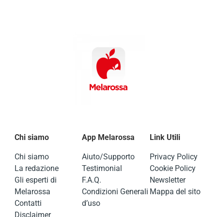
Chi siamo
App Melarossa
Link Utili
Chi siamo
Aiuto/Supporto
Privacy Policy
La redazione
Testimonial
Cookie Policy
Gli esperti di
F.A.Q.
Newsletter
Melarossa
Condizioni Generali
Mappa del sito
Contatti
d’uso
Disclaimer