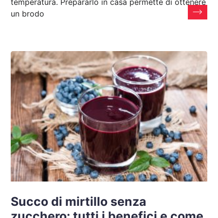
temperatura. Prepararlo in casa permette di ottenere
un brodo
Succo di mirtillo senza
zucchero: tutti i benefici e come