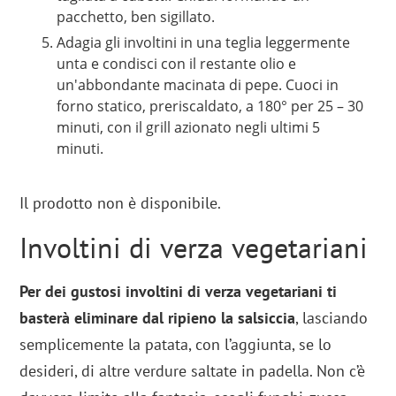
pacchetto, ben sigillato.
Adagia gli involtini in una teglia leggermente
unta e condisci con il restante olio e
un'abbondante macinata di pepe. Cuoci in
forno statico, preriscaldato, a 180° per 25 – 30
minuti, con il grill azionato negli ultimi 5
minuti.
Il prodotto non è disponibile.
Involtini di verza vegetariani
Per dei gustosi involtini di verza vegetariani ti
basterà eliminare dal ripieno la salsiccia
, lasciando
semplicemente la patata, con l’aggiunta, se lo
desideri, di altre verdure saltate in padella. Non c’è