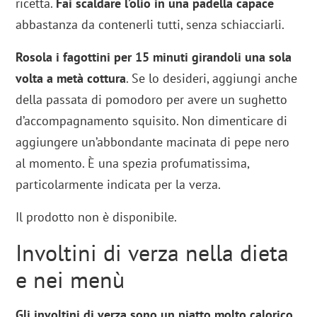
ricetta.
Fai scaldare l’olio in una padella capace
abbastanza da contenerli tutti, senza schiacciarli.
Rosola i fagottini per 15 minuti girandoli una sola
volta a metà cottura
. Se lo desideri, aggiungi anche
della passata di pomodoro per avere un sughetto
d’accompagnamento squisito. Non dimenticare di
aggiungere un’abbondante macinata di pepe nero
al momento. È una spezia profumatissima,
particolarmente indicata per la verza.
Il prodotto non è disponibile.
Involtini di verza nella dieta
e nei menù
Gli involtini di verza sono un piatto molto calorico,