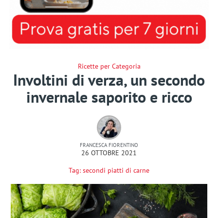
Ricette per Categoria
Involtini di verza, un secondo
invernale saporito e ricco
FRANCESCA FIORENTINO
26 OTTOBRE 2021
Tag:
secondi piatti di carne