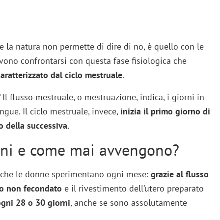
 la natura non permette di dire di no, è quello con le
evono confrontarsi con questa fase fisiologica che
caratterizzato dal ciclo mestruale
.
Il flusso mestruale, o mestruazione, indica, i giorni in
ngue. Il ciclo mestruale, invece,
inizia il primo giorno di
 della successiva.
oni e come mai avvengono?
che le donne sperimentano ogni mese:
grazie al flusso
lo non fecondato
e il rivestimento dell’utero preparato
gni 28 o 30 giorni
, anche se sono assolutamente