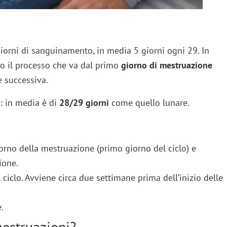
i giorni di sanguinamento, in media 5 giorni ogni 29. In
tto il processo che va dal primo
giorno di mestruazione
 successiva.
: in media è di
28/29 giorni
come quello lunare.
giorno della mestruazione (primo giorno del ciclo) e
ione.
 ciclo. Avviene circa due settimane prima dell’inizio delle
.
mestruazioni?