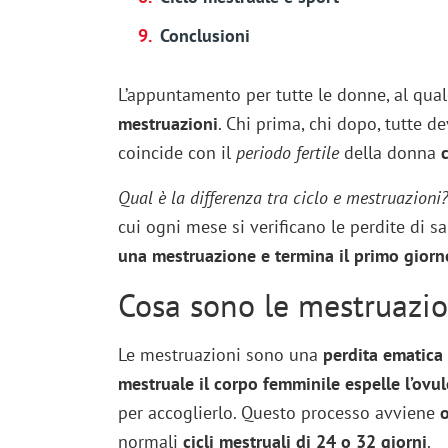
Conclusioni
L’appuntamento per tutte le donne, al quale
mestruazioni
. Chi prima, chi dopo, tutte d
coincide con il
periodo fertile
della donna
Qual è la differenza tra ciclo e mestruazioni?
cui ogni mese si verificano le perdite di sa
una mestruazione e termina il primo giorno
Cosa sono le mestruazi
Le mestruazioni sono una
perdita ematica
mestruale il corpo femminile espelle l’ovu
per accoglierlo. Questo processo avviene
o
normali
cicli mestruali di 24 o 32 giorni
.