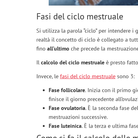
Fasi del ciclo mestruale
Si utilizza la parola “ciclo” per intendere 
realtà il concetto di ciclo è collegato a tu
fino
all’ultimo
che precede la mestruazione
Il
calcolo del ciclo mestruale
è presto fatto
Invece, le
fasi del ciclo mestruale
sono 3:
Fase follicolare
. Inizia con il primo 
finisce il giorno precedente all’ovulaz
Fase ovulatoria
. È la seconda fase del
mestruazioni successive.
Fase luteinica
. È la terza e ultima fase
Come si fa il calcolo delle 