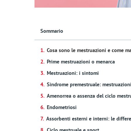
Sommario
Cosa sono le mestruazioni e come m
Prime mestruazioni o menarca
Mestruazioni: i sintomi
Sindrome premestruale: mestruazion
Amenorrea o assenza del ciclo mestr
Endometriosi
Assorbenti esterni e interni: le differ
Ciclo mestruale e sport