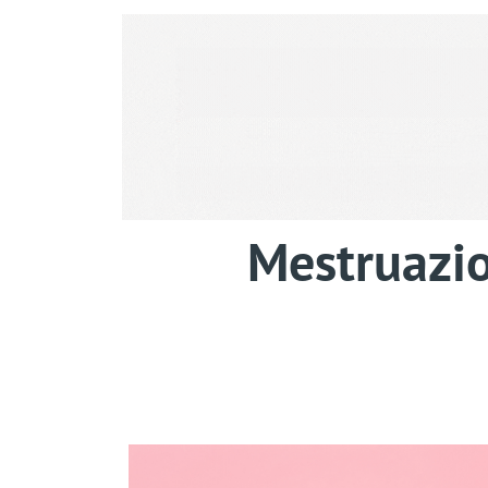
Mestruazio