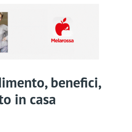
imento, benefici,
to in casa