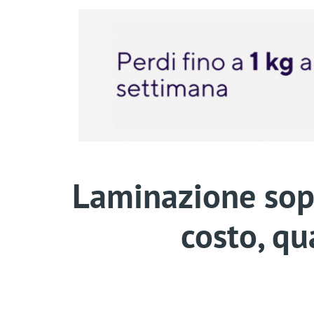
Laminazione sopr
costo, qu