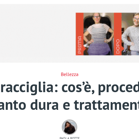
Bellezza
acciglia: cos’è, proced
anto dura e trattamen
PAOLA BOTTE