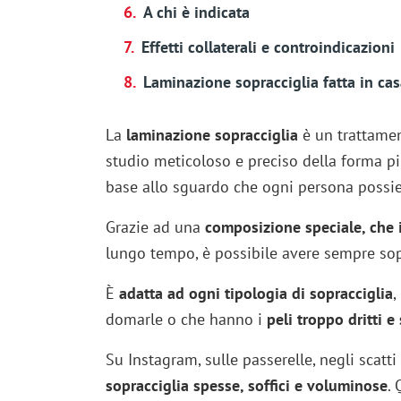
A chi è indicata
Effetti collaterali e controindicazioni
Laminazione sopracciglia fatta in cas
La
laminazione sopracciglia
è un trattamen
studio meticoloso e preciso della forma pi
base allo sguardo che ogni persona possi
Grazie ad una
composizione speciale, che i
lungo tempo, è possibile avere sempre sopr
È
adatta ad ogni tipologia di sopracciglia
,
domarle o che hanno i
peli troppo dritti e 
Su Instagram, sulle passerelle, negli sca
sopracciglia spesse, soffici e voluminose
. 