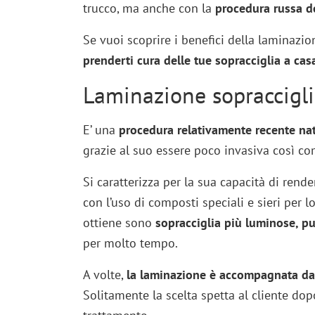
trucco, ma anche con la
procedura russa d
Se vuoi scoprire i benefici della laminazi
prenderti cura delle tue sopracciglia a cas
Laminazione sopracciglia
E’ una
procedura relativamente recente nat
grazie al suo essere poco invasiva così co
Si caratterizza per la sua capacità di render
con l’uso di composti speciali e sieri per lo
ottiene sono
sopracciglia più luminose, pu
per molto tempo.
A volte,
la laminazione è accompagnata da
Solitamente la scelta spetta al cliente dop