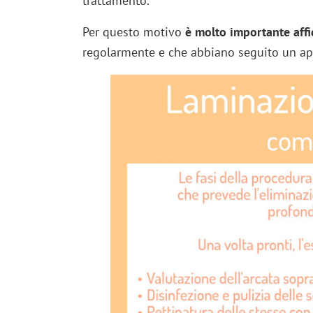
trattamento.
Per questo motivo
è molto importante affid
regolarmente e che abbiano seguito un app