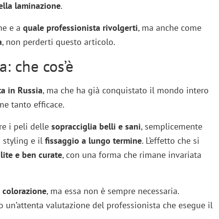
ella laminazione
.
one e a
quale professionista rivolgerti
, ma anche come
a
, non perderti questo articolo.
: che cos’è
a in Russia
, ma che ha già conquistato il mondo intero
me tanto efficace.
e i peli delle
sopracciglia belli e sani
, semplicemente
 styling e il
fissaggio a lungo termine
. L’effetto che si
lite e ben curate
, con una forma che rimane invariata
 colorazione
, ma essa non è sempre necessaria.
o un’attenta valutazione del professionista che esegue il