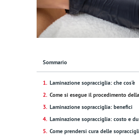
Sommario
Laminazione sopracciglia: che cos’è
Come si esegue il procedimento della
Laminazione sopracciglia: benefici
Laminazione sopracciglia: costo e du
Come prendersi cura delle sopraccigl