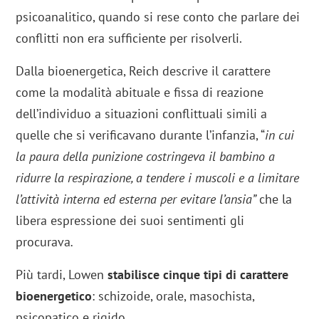
psicoanalitico, quando si rese conto che parlare dei
conflitti non era sufficiente per risolverli.
Dalla bioenergetica, Reich descrive il carattere
come la modalità abituale e fissa di reazione
dell’individuo a situazioni conflittuali simili a
quelle che si verificavano durante l’infanzia, “
in cui
la paura della punizione costringeva il bambino a
ridurre la respirazione, a tendere i muscoli e a limitare
l’attività interna ed esterna per evitare l’ansia”
che la
libera espressione dei suoi sentimenti gli
procurava
.
Più tardi, Lowen
stabilisce cinque tipi di carattere
bioenergetico
: schizoide, orale, masochista,
psicopatico e rigido.