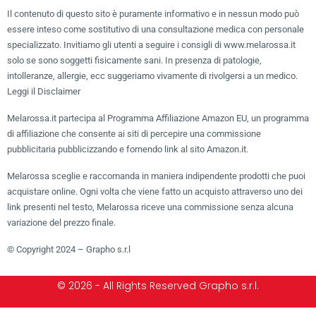
Il contenuto di questo sito è puramente informativo e in nessun modo può
essere inteso come sostitutivo di una consultazione medica con personale
specializzato. Invitiamo gli utenti a seguire i consigli di www.melarossa.it
solo se sono soggetti fisicamente sani. In presenza di patologie,
intolleranze, allergie, ecc suggeriamo vivamente di rivolgersi a un medico.
Leggi il Disclaimer
Melarossa.it partecipa al Programma Affiliazione Amazon EU, un programma
di affiliazione che consente ai siti di percepire una commissione
pubblicitaria pubblicizzando e fornendo link al sito Amazon.it.
Melarossa sceglie e raccomanda in maniera indipendente prodotti che puoi
acquistare online. Ogni volta che viene fatto un acquisto attraverso uno dei
link presenti nel testo, Melarossa riceve una commissione senza alcuna
variazione del prezzo finale.
© Copyright 2024 – Grapho s.r.l
© 2026 - All Rights Reserved Grapho s.r.l.