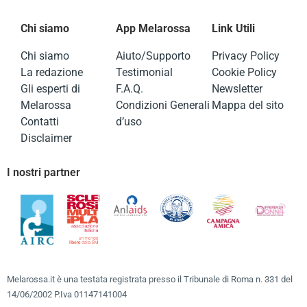
Chi siamo
App Melarossa
Link Utili
Chi siamo
Aiuto/Supporto
Privacy Policy
La redazione
Testimonial
Cookie Policy
Gli esperti di
F.A.Q.
Newsletter
Melarossa
Condizioni Generali
Mappa del sito
Contatti
d’uso
Disclaimer
I nostri partner
Melarossa.it è una testata registrata presso il Tribunale di Roma n. 331 del
14/06/2002 P.Iva 01147141004