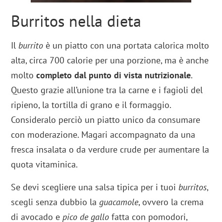
Burritos nella dieta
Il
burrito
è un piatto con una portata calorica molto
alta, circa 700 calorie per una porzione, ma è anche
molto
completo dal punto di vista nutrizionale
.
Questo grazie all’unione tra la carne e i fagioli del
ripieno, la tortilla di grano e il formaggio.
Consideralo perciò un piatto unico da consumare
con moderazione. Magari accompagnato da una
fresca insalata o da verdure crude per aumentare la
quota vitaminica.
Se devi scegliere una salsa tipica per i tuoi
burritos
,
scegli senza dubbio la
guacamole
, ovvero la crema
di avocado e
pico de gallo
fatta con pomodori,