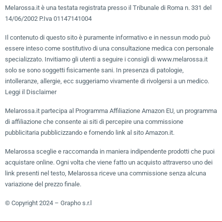
Melarossa.it è una testata registrata presso il Tribunale di Roma n. 331 del
14/06/2002 P.Iva 01147141004
Il contenuto di questo sito è puramente informativo e in nessun modo può
essere inteso come sostitutivo di una consultazione medica con personale
specializzato. Invitiamo gli utenti a seguire i consigli di www.melarossa.it
solo se sono soggetti fisicamente sani. In presenza di patologie,
intolleranze, allergie, ecc suggeriamo vivamente di rivolgersi a un medico.
Leggi il Disclaimer
Melarossa.it partecipa al Programma Affiliazione Amazon EU, un programma
di affiliazione che consente ai siti di percepire una commissione
pubblicitaria pubblicizzando e fornendo link al sito Amazon.it.
Melarossa sceglie e raccomanda in maniera indipendente prodotti che puoi
acquistare online. Ogni volta che viene fatto un acquisto attraverso uno dei
link presenti nel testo, Melarossa riceve una commissione senza alcuna
variazione del prezzo finale.
© Copyright 2024 – Grapho s.r.l