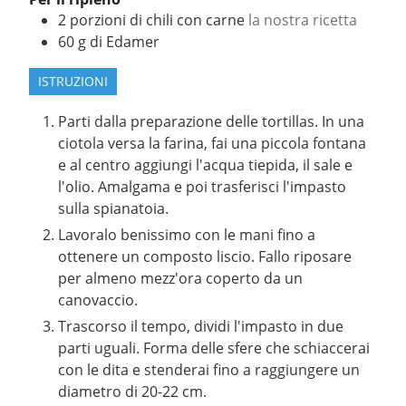
2 porzioni
di chili con carne
la nostra ricetta
60
g
di Edamer
ISTRUZIONI
Parti dalla preparazione delle tortillas. In una
ciotola versa la farina, fai una piccola fontana
e al centro aggiungi l'acqua tiepida, il sale e
l'olio. Amalgama e poi trasferisci l'impasto
sulla spianatoia.
Lavoralo benissimo con le mani fino a
ottenere un composto liscio. Fallo riposare
per almeno mezz'ora coperto da un
canovaccio.
Trascorso il tempo, dividi l'impasto in due
parti uguali. Forma delle sfere che schiaccerai
con le dita e stenderai fino a raggiungere un
diametro di 20-22 cm.