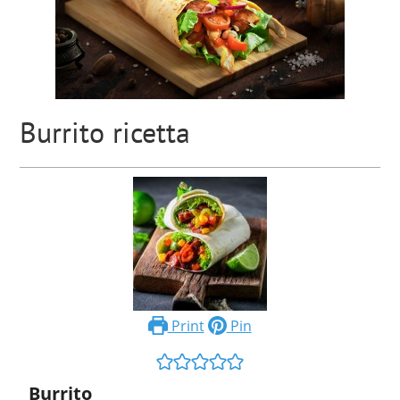
Burrito ricetta
Print
Pin
Burrito