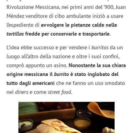
Rivoluzione Messicana, nei primi anni del ‘900, Juan
Méndez venditore di cibo ambulante iniziò a usare
l’espediente di
avvolgere le pietanze calde nelle
tortillas
fredde per conservarle e trasportarle
.
L’idea ebbe successo e per vendere i
burritos
da un
luogo all’altro della nazione e oltre i suoi confini,
comprò appunto un asino.
Nonostante la sua chiara
origine messicana il
burrito
è stato inglobato del
tutto dagli americani
che ne fanno un uso smodato
nei
diners
e come
street food
.