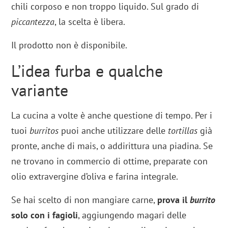
chili corposo e non troppo liquido. Sul grado di
piccantezza
, la scelta è libera.
Il prodotto non è disponibile.
L’idea furba e qualche
variante
La cucina a volte è anche questione di tempo. Per i
tuoi
burritos
puoi anche utilizzare delle
tortillas
già
pronte, anche di mais, o addirittura una piadina. Se
ne trovano in commercio di ottime, preparate con
olio extravergine d’oliva e farina integrale.
Se hai scelto di non mangiare carne,
prova il
burrito
solo con i fagioli
, aggiungendo magari delle