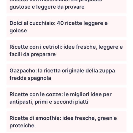
gustose e leggere da provare
Dolci al cucchiaio: 40 ricette leggere e
golose
Ricette con i cetrioli: idee fresche, leggere e
facili da preparare
Gazpacho: la ricetta originale della zuppa
fredda spagnola
Ricette con le cozze: le migliori idee per
antipasti, primi e secondi piatti
Ricette di smoothie: idee fresche, green e
proteiche