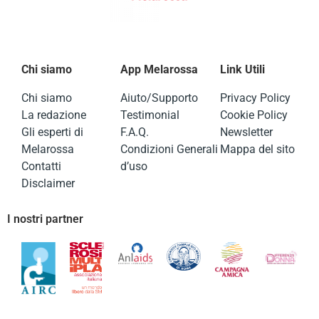
Chi siamo
App Melarossa
Link Utili
Chi siamo
Aiuto/Supporto
Privacy Policy
La redazione
Testimonial
Cookie Policy
Gli esperti di
F.A.Q.
Newsletter
Melarossa
Condizioni Generali
Mappa del sito
Contatti
d’uso
Disclaimer
I nostri partner