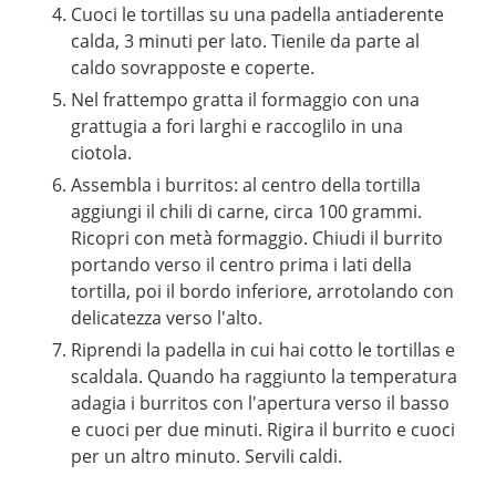
Cuoci le tortillas su una padella antiaderente
calda, 3 minuti per lato. Tienile da parte al
caldo sovrapposte e coperte.
Nel frattempo gratta il formaggio con una
grattugia a fori larghi e raccoglilo in una
ciotola.
Assembla i burritos: al centro della tortilla
aggiungi il chili di carne, circa 100 grammi.
Ricopri con metà formaggio. Chiudi il burrito
portando verso il centro prima i lati della
tortilla, poi il bordo inferiore, arrotolando con
delicatezza verso l'alto.
Riprendi la padella in cui hai cotto le tortillas e
scaldala. Quando ha raggiunto la temperatura
adagia i burritos con l'apertura verso il basso
e cuoci per due minuti. Rigira il burrito e cuoci
per un altro minuto. Servili caldi.