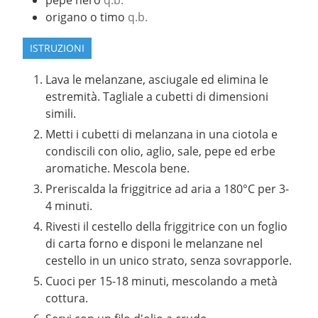
pepe nero
q.b.
origano o timo
q.b.
ISTRUZIONI
Lava le melanzane, asciugale ed elimina le
estremità. Tagliale a cubetti di dimensioni
simili.
Metti i cubetti di melanzana in una ciotola e
condiscili con olio, aglio, sale, pepe ed erbe
aromatiche. Mescola bene.
Preriscalda la friggitrice ad aria a 180°C per 3-
4 minuti.
Rivesti il cestello della friggitrice con un foglio
di carta forno e disponi le melanzane nel
cestello in un unico strato, senza sovrapporle.
Cuoci per 15-18 minuti, mescolando a metà
cottura.