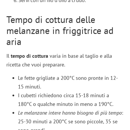
Servi con un filo d'olio a crudo.
Tempo di cottura delle
melanzane in friggitrice ad
aria
Il
tempo di cottura
varia in base al taglio e alla
ricetta che vuoi preparare.
Le fette grigliate a 200°C sono pronte in 12-
15 minuti.
I cubetti richiedono circa 15-18 minuti a
180°C o qualche minuto in meno a 190°C.
Le melanzane intere hanno bisogno di più tempo
:
25-30 minuti a 200°C se sono piccole, 35 se