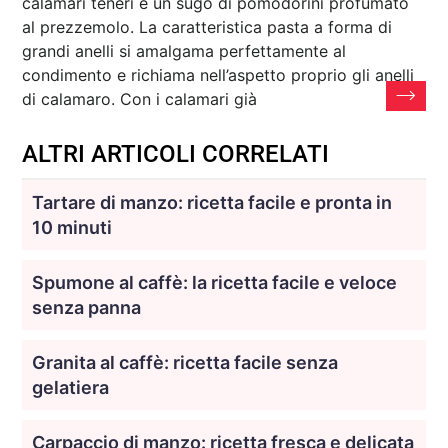
calamari teneri e un sugo di pomodorini profumato
al prezzemolo. La caratteristica pasta a forma di
grandi anelli si amalgama perfettamente al
condimento e richiama nell’aspetto proprio gli anelli
di calamaro. Con i calamari già
ALTRI ARTICOLI CORRELATI
Tartare di manzo: ricetta facile e pronta in
10 minuti
Spumone al caffè: la ricetta facile e veloce
senza panna
Granita al caffè: ricetta facile senza
gelatiera
Carpaccio di manzo: ricetta fresca e delicata