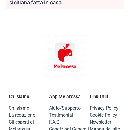
siciliana fatta in casa
Chi siamo
App Melarossa
Link Utili
Chi siamo
Aiuto/Supporto
Privacy Policy
La redazione
Testimonial
Cookie Policy
Gli esperti di
F.A.Q.
Newsletter
Melarossa
Condizioni Generali
Mappa del sito