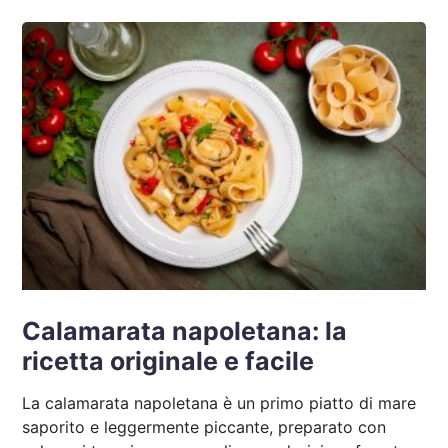
Calamarata napoletana: la
ricetta originale e facile
La calamarata napoletana è un primo piatto di mare
saporito e leggermente piccante, preparato con