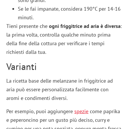
sono grandi.
Se le fai impanate, considera 190°C per 14-16
minuti.
Tieni presente che
ogni friggitrice ad aria è diversa
:
la prima volta, controlla qualche minuto prima
della fine della cottura per verificare i tempi
richiesti dalla tua.
Varianti
La ricetta base delle melanzane in friggitrice ad
aria può essere personalizzata facilmente con
aromi e condimenti diversi.
Per esempio, puoi aggiungere
spezie
come paprika
e peperoncino per un gusto più deciso, curry e
cumino per una nota speziata, oppure menta fresca