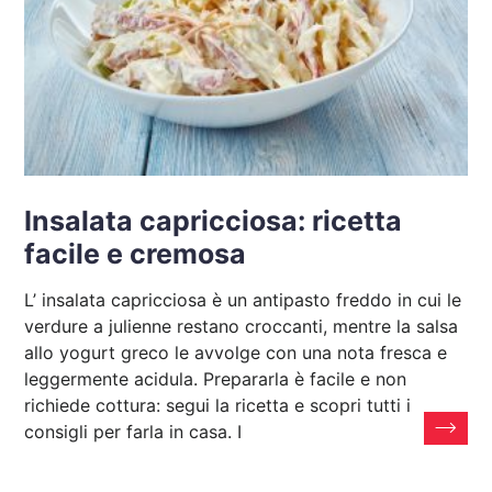
Insalata capricciosa: ricetta
facile e cremosa
L’ insalata capricciosa è un antipasto freddo in cui le
verdure a julienne restano croccanti, mentre la salsa
allo yogurt greco le avvolge con una nota fresca e
leggermente acidula. Prepararla è facile e non
richiede cottura: segui la ricetta e scopri tutti i
consigli per farla in casa. I