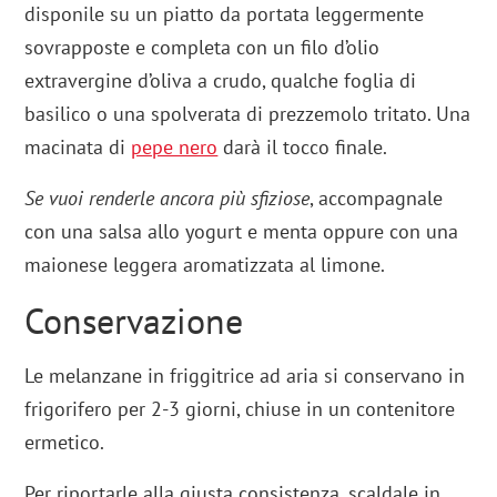
disponile su un piatto da portata leggermente
sovrapposte e completa con un filo d’olio
extravergine d’oliva a crudo, qualche foglia di
basilico o una spolverata di prezzemolo tritato. Una
macinata di
pepe nero
darà il tocco finale.
Se vuoi renderle ancora più sfiziose
, accompagnale
con una salsa allo yogurt e menta oppure con una
maionese leggera aromatizzata al limone.
Conservazione
Le melanzane in friggitrice ad aria si conservano in
frigorifero per 2-3 giorni, chiuse in un contenitore
ermetico.
Per riportarle alla giusta consistenza, scaldale in