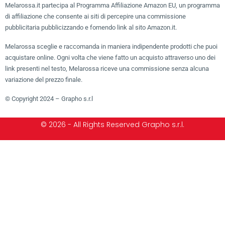
Melarossa.it partecipa al Programma Affiliazione Amazon EU, un programma
di affiliazione che consente ai siti di percepire una commissione
pubblicitaria pubblicizzando e fornendo link al sito Amazon.it.
Melarossa sceglie e raccomanda in maniera indipendente prodotti che puoi
acquistare online. Ogni volta che viene fatto un acquisto attraverso uno dei
link presenti nel testo, Melarossa riceve una commissione senza alcuna
variazione del prezzo finale.
© Copyright 2024 – Grapho s.r.l
© 2026 - All Rights Reserved Grapho s.r.l.