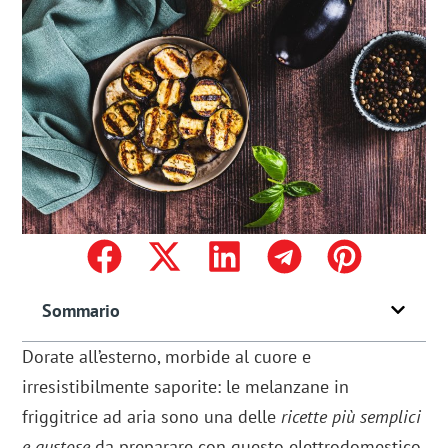
Sommario
Dorate all’esterno, morbide al cuore e
irresistibilmente saporite: le melanzane in
friggitrice ad aria sono una delle
ricette più semplici
e gustose
da preparare con questo elettrodomestico.