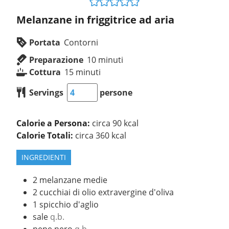
Melanzane in friggitrice ad aria
Portata
Contorni
Preparazione
10
minuti
Cottura
15
minuti
Servings
persone
Calorie a Persona:
circa 90 kcal
Calorie Totali:
circa 360 kcal
INGREDIENTI
2
melanzane medie
2
cucchiai
di olio extravergine d'oliva
1
spicchio d'aglio
sale
q.b.