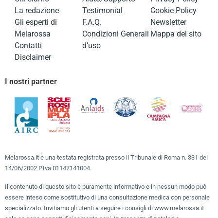
La redazione
Testimonial
Cookie Policy
Gli esperti di
F.A.Q.
Newsletter
Melarossa
Condizioni Generali
Mappa del sito
Contatti
d’uso
Disclaimer
I nostri partner
Melarossa.it è una testata registrata presso il Tribunale di Roma n. 331 del
14/06/2002 P.Iva 01147141004
Il contenuto di questo sito è puramente informativo e in nessun modo può
essere inteso come sostitutivo di una consultazione medica con personale
specializzato. Invitiamo gli utenti a seguire i consigli di www.melarossa.it