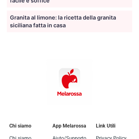
facile e soffice
Granita al limone: la ricetta della granita
siciliana fatta in casa
Chi siamo
App Melarossa
Link Utili
Chi siamo
Aiuto/Supporto
Privacy Policy