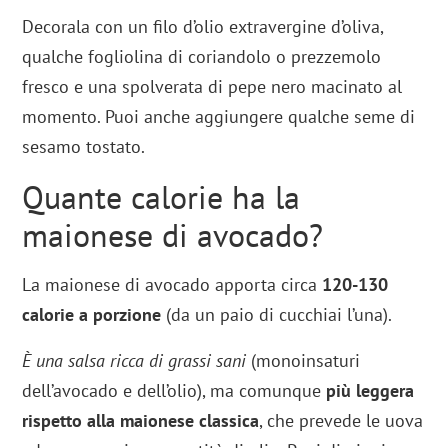
Decorala con un filo d’olio extravergine d’oliva,
qualche fogliolina di coriandolo o prezzemolo
fresco e una spolverata di pepe nero macinato al
momento. Puoi anche aggiungere qualche seme di
sesamo tostato.
Quante calorie ha la
maionese di avocado?
La maionese di avocado apporta circa
120-130
calorie a porzione
(da un paio di cucchiai l’una).
È una salsa ricca di grassi sani
(monoinsaturi
dell’avocado e dell’olio), ma comunque
più leggera
rispetto alla maionese classica
, che prevede le uova