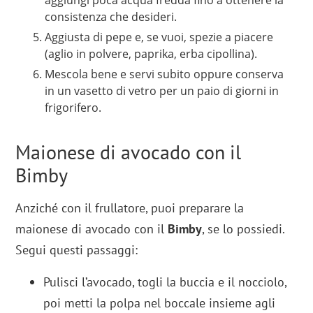
aggiungi poca acqua fredda fino a ottenere la
consistenza che desideri.
Aggiusta di pepe e, se vuoi, spezie a piacere
(aglio in polvere, paprika, erba cipollina).
Mescola bene e servi subito oppure conserva
in un vasetto di vetro per un paio di giorni in
frigorifero.
Maionese di avocado con il
Bimby
Anziché con il frullatore, puoi preparare la
maionese di avocado con il
Bimby
, se lo possiedi.
Segui questi passaggi:
Pulisci l’avocado, togli la buccia e il nocciolo,
poi metti la polpa nel boccale insieme agli