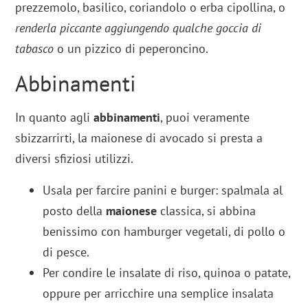
prezzemolo, basilico, coriandolo o erba cipollina, o
renderla
piccante aggiungendo qualche goccia di
tabasco
o un pizzico di peperoncino.
Abbinamenti
In quanto agli
abbinamenti
, puoi veramente
sbizzarrirti, la maionese di avocado si presta a
diversi sfiziosi utilizzi.
Usala per farcire panini e burger: spalmala al
posto della
maionese
classica, si abbina
benissimo con hamburger vegetali, di pollo o
di pesce.
Per condire le insalate di riso, quinoa o patate,
oppure per arricchire una semplice insalata