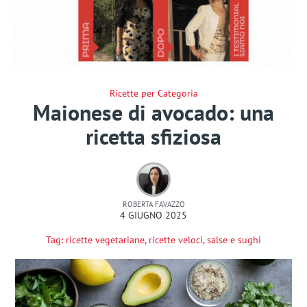
Ricette per Categoria
Maionese di avocado: una
ricetta sfiziosa
ROBERTA FAVAZZO
4 GIUGNO 2025
Tag:
ricette vegetariane
,
ricette veloci
,
salse e sughi