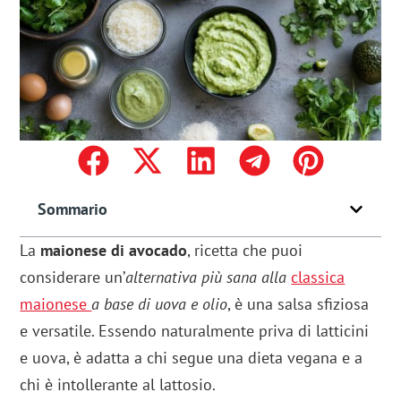
Sommario
La
maionese di avocado
, ricetta che puoi
considerare un’
alternativa più sana alla
classica
maionese
a base di uova e olio
, è una salsa sfiziosa
e versatile. Essendo naturalmente priva di latticini
e uova, è adatta a chi segue una dieta vegana e a
chi è intollerante al lattosio.