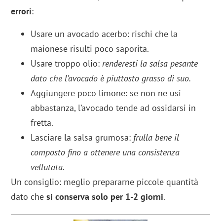
errori
:
Usare un avocado acerbo: rischi che la
maionese risulti poco saporita.
Usare troppo olio:
renderesti la salsa pesante
dato che l’avocado è piuttosto grasso di suo.
Aggiungere poco limone: se non ne usi
abbastanza, l’avocado tende ad ossidarsi in
fretta.
Lasciare la salsa grumosa:
frulla bene il
composto fino a ottenere una consistenza
vellutata
.
Un consiglio: meglio prepararne piccole quantità
dato che
si conserva solo per 1-2 giorni
.