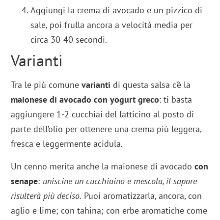
Aggiungi la crema di avocado e un pizzico di
sale, poi frulla ancora a velocità media per
circa 30-40 secondi.
Varianti
Tra le più comune
varianti
di questa salsa c’è la
maionese di avocado con yogurt greco
: ti basta
aggiungere 1-2 cucchiai del latticino al posto di
parte dell’olio per ottenere una crema più leggera,
fresca e leggermente acidula.
Un cenno merita anche la maionese di avocado
con
senape
: uniscine un cucchiaino e mescola, il sapore
risulterà più deciso.
Puoi aromatizzarla, ancora, con
aglio e lime; con tahina; con erbe aromatiche come