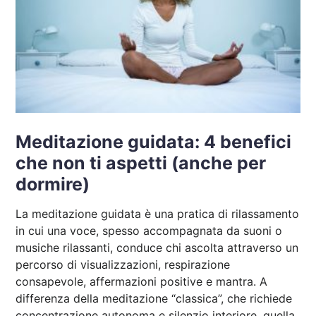
Meditazione guidata: 4 benefici
che non ti aspetti (anche per
dormire)
La meditazione guidata è una pratica di rilassamento
in cui una voce, spesso accompagnata da suoni o
musiche rilassanti, conduce chi ascolta attraverso un
percorso di visualizzazioni, respirazione
consapevole, affermazioni positive e mantra. A
differenza della meditazione “classica”, che richiede
concentrazione autonoma e silenzio interiore, quella