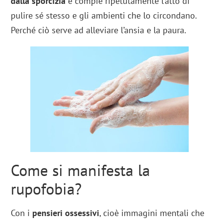
dalla sporcizia
e compie ripetutamente l’atto di
pulire sé stesso e gli ambienti che lo circondano.
Perché ciò serve ad alleviare l’ansia e la paura.
Come si manifesta la
rupofobia?
Con i
pensieri ossessivi
, cioè immagini mentali che