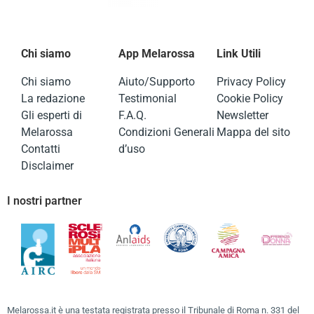
Chi siamo
App Melarossa
Link Utili
Chi siamo
Aiuto/Supporto
Privacy Policy
La redazione
Testimonial
Cookie Policy
Gli esperti di
F.A.Q.
Newsletter
Melarossa
Condizioni Generali
Mappa del sito
Contatti
d’uso
Disclaimer
I nostri partner
Melarossa.it è una testata registrata presso il Tribunale di Roma n. 331 del