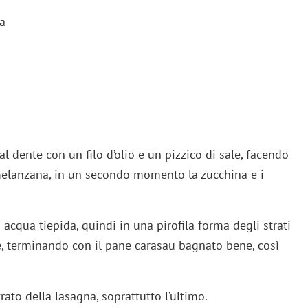
va
al dente con un filo d’olio e un pizzico di sale, facendo
melanzana, in un secondo momento la zucchina e i
 acqua tiepida, quindi in una pirofila forma degli strati
e, terminando con il pane carasau bagnato bene, così
trato della lasagna, soprattutto l’ultimo.