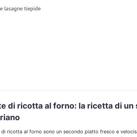
le lasagne tiepide
e di ricotta al forno: la ricetta di u
riano
 di ricotta al forno sono un secondo piatto fresco e veloc