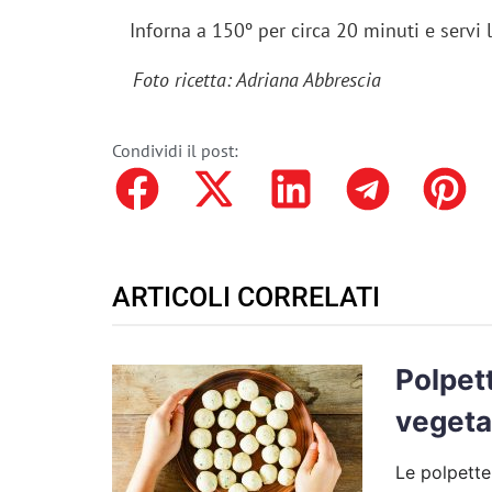
Inforna a 150º per circa 20 minuti e servi 
Foto ricetta: Adriana Abbrescia
Condividi il post:
ARTICOLI CORRELATI
Polpett
vegeta
Le polpette