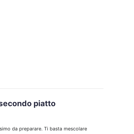
n secondo piatto
issimo da preparare. Ti basta mescolare