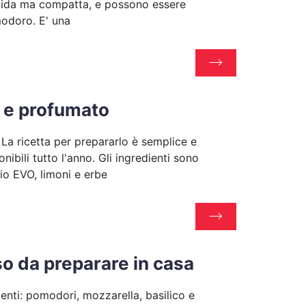
rbida ma compatta, e possono essere
modoro. E' una
o e profumato
 La ricetta per prepararlo è semplice e
bili tutto l'anno. Gli ingredienti sono
lio EVO, limoni e erbe
so da preparare in casa
enti: pomodori, mozzarella, basilico e