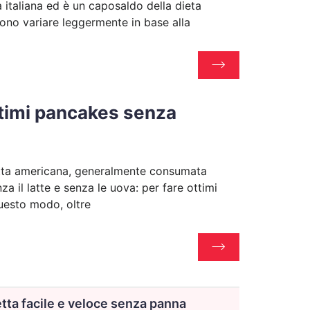
a italiana ed è un caposaldo della dieta
ono variare leggermente in base alla
ttimi pancakes senza
icetta americana, generalmente consumata
za il latte e senza le uova: per fare ottimi
questo modo, oltre
etta facile e veloce senza panna