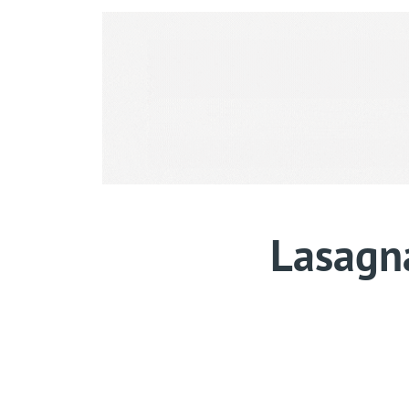
Lasagna