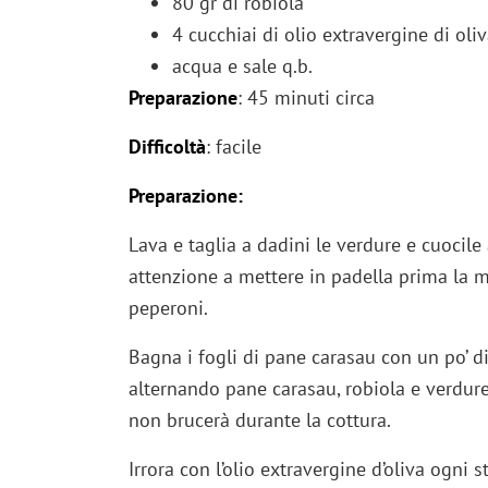
80 gr di robiola
4 cucchiai di olio extravergine di oli
acqua e sale q.b.
Preparazione
: 45 minuti circa
Difficoltà
: facile
Preparazione:
Lava e taglia a dadini le verdure e cuocile 
attenzione a mettere in padella prima la 
peperoni.
Bagna i fogli di pane carasau con un po’ di
alternando pane carasau, robiola e verdur
non brucerà durante la cottura.
Irrora con l’olio extravergine d’oliva ogni s