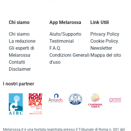
Chi siamo
App Melarossa
Link Utili
Chi siamo
Aiuto/Supporto
Privacy Policy
La redazione
Testimonial
Cookie Policy
Gli esperti di
F.A.Q.
Newsletter
Melarossa
Condizioni Generali
Mappa del sito
Contatti
d’uso
Disclaimer
I nostri partner
Melarossa.it è una testata registrata presso il Tribunale di Roma n. 331 del