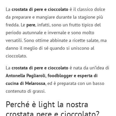
La
crostata di pere e cioccolato
è il classico dolce
da preparare e mangiare durante la stagione più
fredda. Le
pere
, infatti, sono un frutto tipico del
periodo autunnale e invernale e sono molto
versatili. Sono ottime abbinate a ricette salate, ma
danno il meglio di sé quando si uniscono al
cioccolato.
La
crostata di pere e cioccolato
è nata da un’idea di
Antonella Pagliaroli, foodblogger e esperta di
cucina di Melarossa
, ed è preparata con un basso
contenuto di grassi.
Perché è light la nostra
crostata pere e cioccolato?