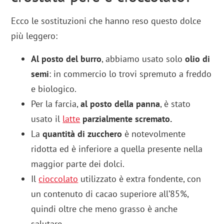
Ecco le sostituzioni che hanno reso questo dolce
più leggero:
Al posto del burro
, abbiamo usato solo
olio di
semi
: in commercio lo trovi spremuto a freddo
e biologico.
Per la farcia,
al posto della panna
, è stato
usato il
latte
parzialmente scremato.
La
quantità di zucchero
è notevolmente
ridotta ed è inferiore a quella presente nella
maggior parte dei dolci.
Il
cioccolato
utilizzato è extra fondente, con
un contenuto di cacao superiore all’85%,
quindi oltre che meno grasso è anche
salutare.