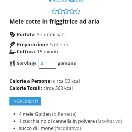
Mele cotte in friggitrice ad aria
Portata
Spuntini sani
Preparazione
5
minuti
Cottura
15
minuti
Servings
persone
Calorie a Persona:
circa 90 kcal
Calorie Totali:
circa 360 kcal
INGREDIENTI
4
mele
Golden
(o Renetta)
1
cucchiaino
di cannella in polvere
(facoltativo)
succo di limone
(facoltativo)