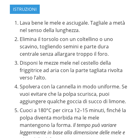
ISTRUZIONI
Lava bene le mele e asciugale. Tagliale a metà
nel senso della lunghezza.
Elimina il torsolo con un coltellino o uno
scavino, togliendo semini e parte dura
centrale senza allargare troppo il foro.
Disponi le mezze mele nel cestello della
friggitrice ad aria con la parte tagliata rivolta
verso l’alto.
Spolvera con la cannella in modo uniforme. Se
vuoi evitare che la polpa scurisca, puoi
aggiungere qualche goccia di succo di limone.
Cuoci a 180°C per circa 12–15 minuti, finché la
polpa diventa morbida ma le mele
mantengono la forma.
Il tempo può variare
leggermente in base alla dimensione delle mele e