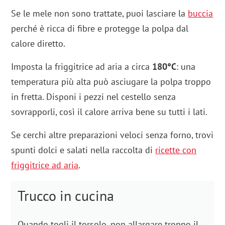
Se le mele non sono trattate, puoi lasciare la
buccia
perché è ricca di fibre e protegge la polpa dal
calore diretto.
Imposta la friggitrice ad aria a circa
180°C
: una
temperatura più alta può asciugare la polpa troppo
in fretta. Disponi i pezzi nel cestello senza
sovrapporli, così il calore arriva bene su tutti i lati.
Se cerchi altre preparazioni veloci senza forno, trovi
spunti dolci e salati nella raccolta di
ricette con
friggitrice ad aria
.
Trucco in cucina
Quando togli il torsolo, non allargare troppo il