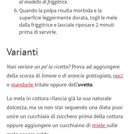
al modello di friggitrice.
Quando la polpa risulta morbida e la
superficie leggermente dorata, togli le mele
dalla friggitrice e lasciale riposare 2 minuti
prima di servirle.
Varianti
Vuoi variare un po’ la ricetta?
Prova ad aggiungere
della scorza di
limone o di arancia grattugiata
,
noci
o
mandorle
tritate oppure dell’
uvetta
.
La mela in cottura rilascia già la sua naturale
dolcezza, ma se non stai seguendo una dieta puoi
unire un cucchiaio di zucchero prima della cottura
oppure aggiungere un cucchiaino di
miele
sulle