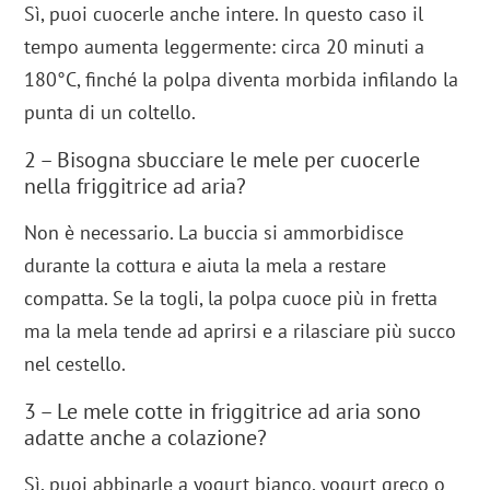
Sì, puoi cuocerle anche intere. In questo caso il
tempo aumenta leggermente: circa 20 minuti a
180°C, finché la polpa diventa morbida infilando la
punta di un coltello.
2 – Bisogna sbucciare le mele per cuocerle
nella friggitrice ad aria?
Non è necessario. La buccia si ammorbidisce
durante la cottura e aiuta la mela a restare
compatta. Se la togli, la polpa cuoce più in fretta
ma la mela tende ad aprirsi e a rilasciare più succo
nel cestello.
3 – Le mele cotte in friggitrice ad aria sono
adatte anche a colazione?
Sì, puoi abbinarle a yogurt bianco, yogurt greco o