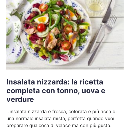
Insalata nizzarda: la ricetta
completa con tonno, uova e
verdure
L’insalata nizzarda è fresca, colorata e più ricca di
una normale insalata mista, perfetta quando vuoi
preparare qualcosa di veloce ma con più gusto.