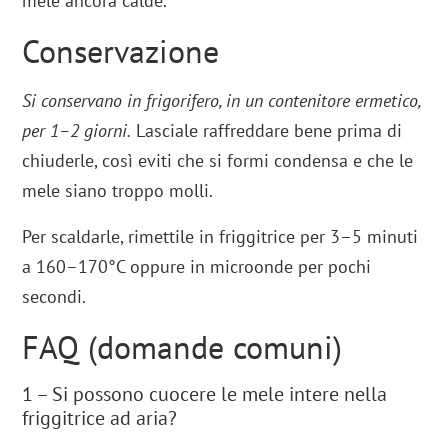
mele ancora calde.
Conservazione
Si conservano in frigorifero, in un contenitore ermetico,
per 1–2 giorni.
Lasciale raffreddare bene prima di
chiuderle, così eviti che si formi condensa e che le
mele siano troppo molli.
Per scaldarle, rimettile in friggitrice per 3–5 minuti
a 160–170°C oppure in microonde per pochi
secondi.
FAQ (domande comuni)
1 – Si possono cuocere le mele intere nella
friggitrice ad aria?