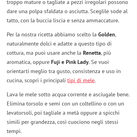
troppo mature o tagliate a pezzi irregolari possono
dare una polpa sfaldata o asciutta. Sceglile sode al
tatto, con la buccia liscia e senza ammaccature.
Per la nostra ricetta abbiamo scelto la
Golden
,
naturalmente dolci e adatte a questo tipo di
cottura, ma puoi usare anche la
Renetta
, più
aromatica, oppure
Fuji e Pink Lady
. Se vuoi
orientarti meglio tra gusto, consistenza e uso in
cucina, scopri i principali
tipi di mele
.
Lava le mele sotto acqua corrente e asciugale bene.
Elimina torsolo e semi con un coltellino o con un
levatorsoli, poi tagliale a metà oppure a spicchi
simili per grandezza, così cuociono negli stessi
tempi.