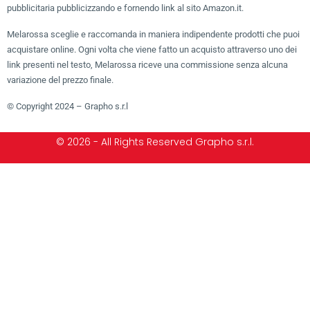
pubblicitaria pubblicizzando e fornendo link al sito Amazon.it.
Melarossa sceglie e raccomanda in maniera indipendente prodotti che puoi
acquistare online. Ogni volta che viene fatto un acquisto attraverso uno dei
link presenti nel testo, Melarossa riceve una commissione senza alcuna
variazione del prezzo finale.
© Copyright 2024 – Grapho s.r.l
© 2026 - All Rights Reserved Grapho s.r.l.